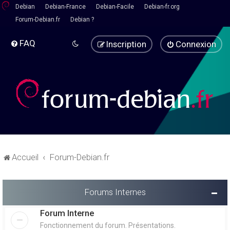
Debian
Debian-France
Debian-Facile
Debian-fr.org
Forum-Debian.fr
Debian ?
FAQ
Inscription
Connexion
Accueil
Forum-Debian.fr
Forums Internes
Forum Interne
Fonctionnement du forum. Présentations.