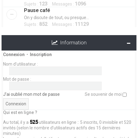
123
1096
Sujets :
Messages :
Pause café
On y discute de tout, ou presque...
852
11129
Sujets :
Messages :
Information
Connexion
•
Inscription
Nom d’utilisateur :
Mot de passe :
J’ai oublié mon mot de passe
Se souvenir de moi
Qui est en ligne ?
525
Au total, il y a
utilisateurs en ligne :: 5 inscrits, 0 invisible et 520
invités (selon le nombre d’utilisateurs actifs des 15 dernières
minutes)