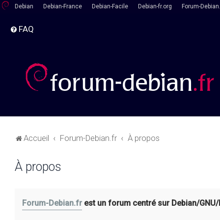
Debian
Debian-France
Debian-Facile
Debian-fr.org
Forum-Debian.
FAQ
Accueil
Forum-Debian.fr
À propos
À propos
Forum-Debian.fr
est un forum centré sur Debian/GNU/Lin