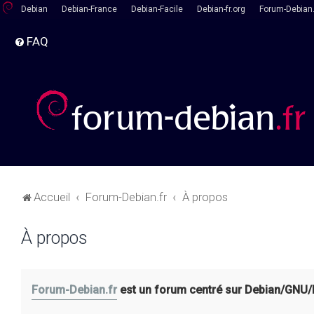
Debian
Debian-France
Debian-Facile
Debian-fr.org
Forum-Debian.
FAQ
Accueil
Forum-Debian.fr
À propos
À propos
Forum-Debian.fr
est un forum centré sur Debian/GNU/Lin