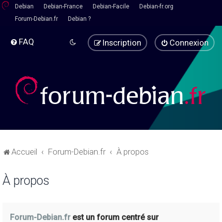
Debian
Debian-France
Debian-Facile
Debian-fr.org
Forum-Debian.fr
Debian ?
FAQ
Inscription
Connexion
Accueil
Forum-Debian.fr
À propos
À propos
Forum-Debian.fr
est un forum centré sur