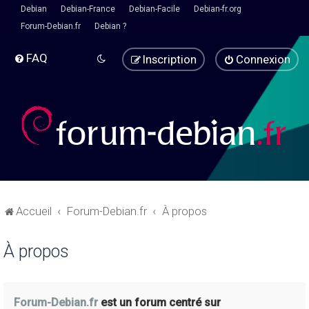
Debian
Debian-France
Debian-Facile
Debian-fr.org
Forum-Debian.fr
Debian ?
FAQ
Inscription
Connexion
Accueil
Forum-Debian.fr
À propos
À propos
Forum-Debian.fr
est un forum centré sur