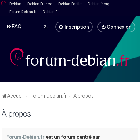
Debian
Debian-France
Debian-Facile
Debian-fr.org
Forum-Debian.fr
Debian ?
FAQ
Inscription
Connexion
Accueil
Forum-Debian.fr
À propos
À propos
Forum-Debian.fr
est un forum centré sur