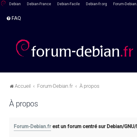
Debian
Debian-France
Debian-Facile
Debian-fr.org
Forum-Debian.
FAQ
Accueil
Forum-Debian.fr
À propos
À propos
Forum-Debian.fr
est un forum centré sur Debian/GNU/Lin