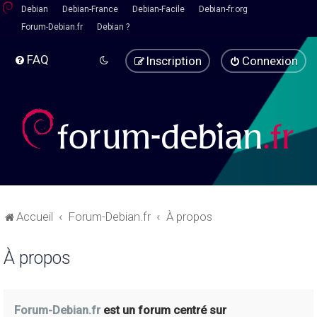
Debian
Debian-France
Debian-Facile
Debian-fr.org
Forum-Debian.fr
Debian ?
FAQ
Inscription
Connexion
Accueil
Forum-Debian.fr
À propos
À propos
Forum-Debian.fr
est un forum centré sur