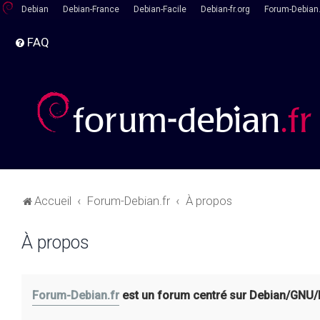
Debian
Debian-France
Debian-Facile
Debian-fr.org
Forum-Debian.
FAQ
Accueil
Forum-Debian.fr
À propos
À propos
Forum-Debian.fr
est un forum centré sur Debian/GNU/Lin