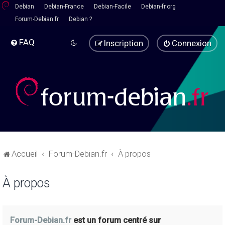
Debian
Debian-France
Debian-Facile
Debian-fr.org
Forum-Debian.fr
Debian ?
FAQ
Inscription
Connexion
Accueil
Forum-Debian.fr
À propos
À propos
Forum-Debian.fr
est un forum centré sur