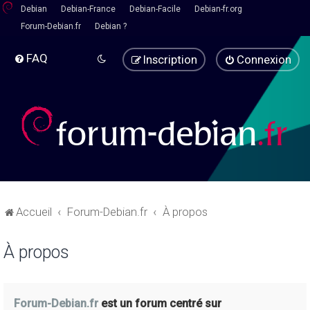
Debian
Debian-France
Debian-Facile
Debian-fr.org
Forum-Debian.fr
Debian ?
FAQ
Inscription
Connexion
Accueil
Forum-Debian.fr
À propos
À propos
Forum-Debian.fr
est un forum centré sur