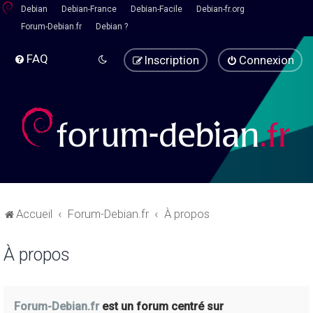
Debian
Debian-France
Debian-Facile
Debian-fr.org
Forum-Debian.fr
Debian ?
FAQ
Inscription
Connexion
Accueil
Forum-Debian.fr
À propos
À propos
Forum-Debian.fr
est un forum centré sur