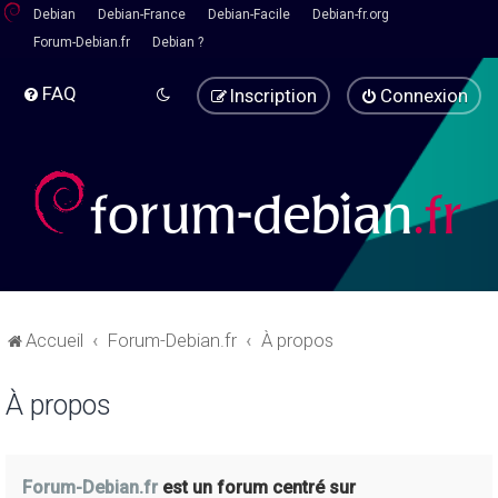
Debian
Debian-France
Debian-Facile
Debian-fr.org
Forum-Debian.fr
Debian ?
FAQ
Inscription
Connexion
Accueil
Forum-Debian.fr
À propos
À propos
Forum-Debian.fr
est un forum centré sur