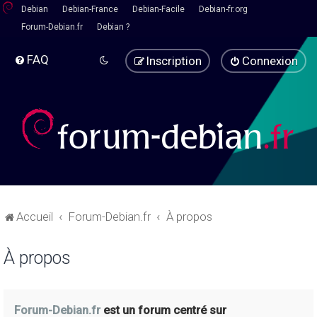
Debian
Debian-France
Debian-Facile
Debian-fr.org
Forum-Debian.fr
Debian ?
FAQ
Inscription
Connexion
Accueil
Forum-Debian.fr
À propos
À propos
Forum-Debian.fr
est un forum centré sur