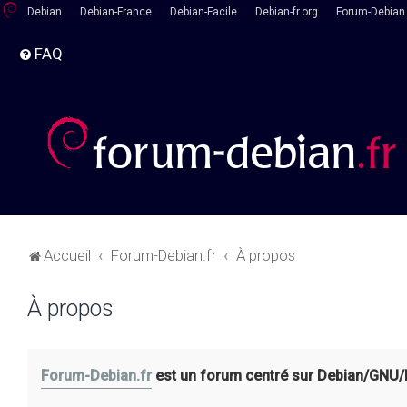
Debian
Debian-France
Debian-Facile
Debian-fr.org
Forum-Debian.
FAQ
Accueil
Forum-Debian.fr
À propos
À propos
Forum-Debian.fr
est un forum centré sur Debian/GNU/Lin