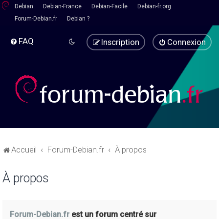
Debian
Debian-France
Debian-Facile
Debian-fr.org
Forum-Debian.fr
Debian ?
FAQ
Inscription
Connexion
Accueil
Forum-Debian.fr
À propos
À propos
Forum-Debian.fr
est un forum centré sur