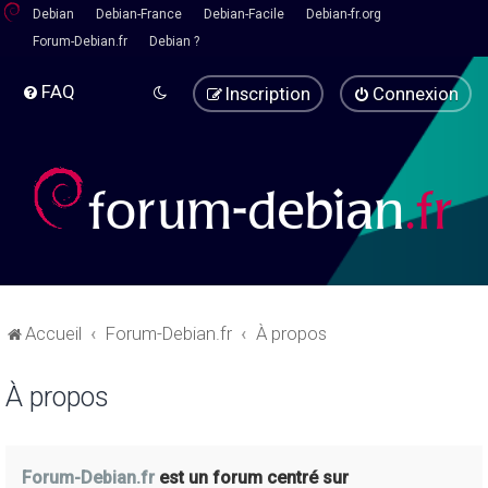
Debian
Debian-France
Debian-Facile
Debian-fr.org
Forum-Debian.fr
Debian ?
FAQ
Inscription
Connexion
Accueil
Forum-Debian.fr
À propos
À propos
Forum-Debian.fr
est un forum centré sur