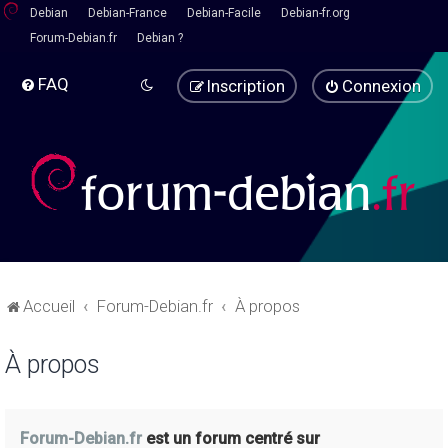
Debian
Debian-France
Debian-Facile
Debian-fr.org
Forum-Debian.fr
Debian ?
FAQ
Inscription
Connexion
Accueil
Forum-Debian.fr
À propos
À propos
Forum-Debian.fr
est un forum centré sur