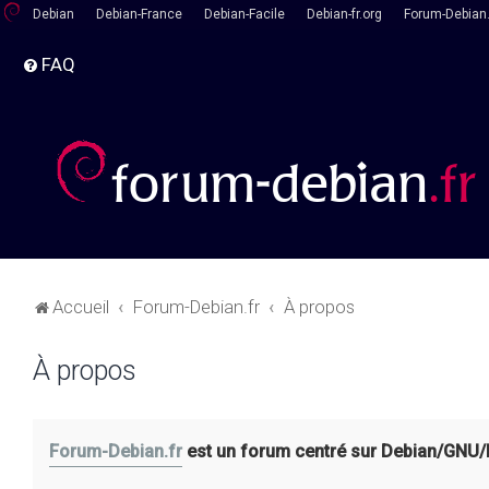
Debian
Debian-France
Debian-Facile
Debian-fr.org
Forum-Debian.
FAQ
Accueil
Forum-Debian.fr
À propos
À propos
Forum-Debian.fr
est un forum centré sur Debian/GNU/Lin