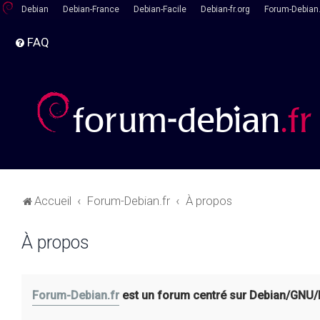
Debian
Debian-France
Debian-Facile
Debian-fr.org
Forum-Debian.
FAQ
Accueil
Forum-Debian.fr
À propos
À propos
Forum-Debian.fr
est un forum centré sur Debian/GNU/Lin