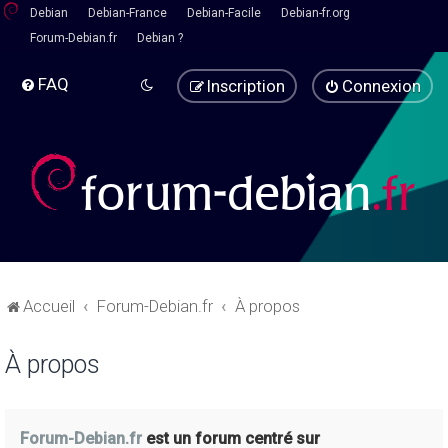
Debian
Debian-France
Debian-Facile
Debian-fr.org
Forum-Debian.fr
Debian ?
FAQ
Inscription
Connexion
Accueil
Forum-Debian.fr
À propos
À propos
Forum-Debian.fr
est un forum centré sur