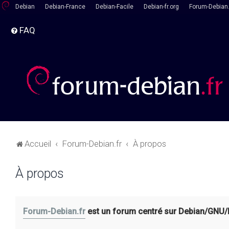
Debian
Debian-France
Debian-Facile
Debian-fr.org
Forum-Debian.
FAQ
Accueil
Forum-Debian.fr
À propos
À propos
Forum-Debian.fr
est un forum centré sur Debian/GNU/Lin