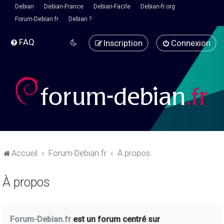
Debian
Debian-France
Debian-Facile
Debian-fr.org
Forum-Debian.fr
Debian ?
FAQ
Inscription
Connexion
Accueil
Forum-Debian.fr
À propos
À propos
Forum-Debian.fr
est un forum centré sur