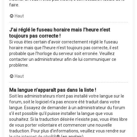
faire.
Haut
J’ai réglé le fuseau horaire mais l’heure n’est
toujours pas correcte !
Si vous êtes certain d’avoir correctement réglé le fuseau
horaire mais que l’heure n’est toujours pas correcte, il est
probable que l’horloge du serveur soit erronée. Veuillez
contacter un administrateur afin de lui communiquer ce
problème.
Haut
Ma langue n’apparaît pas dans la liste !
Soit les administrateurs n’ont pas installé votre langue sur le
forum, soit le logiciel n’a pas encore été traduit dans votre
langue. Essayez de demander à un administrateur du forum
s’il est possible qu’il puisse installer la langue que vous
souhaitez. Si la traduction désirée n’existe pas, vous êtes libre
de vous porter volontaire et commencer une nouvelle
traduction. Pour plus d’informations, veuillez vous rendre sur
le site internet de phpBB
® (en anglais).