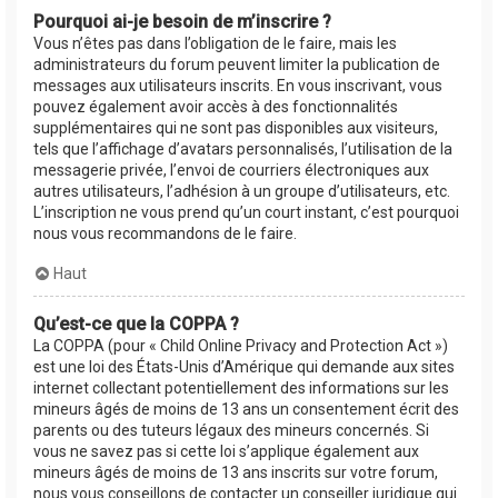
Pourquoi ai-je besoin de m’inscrire ?
Vous n’êtes pas dans l’obligation de le faire, mais les
administrateurs du forum peuvent limiter la publication de
messages aux utilisateurs inscrits. En vous inscrivant, vous
pouvez également avoir accès à des fonctionnalités
supplémentaires qui ne sont pas disponibles aux visiteurs,
tels que l’affichage d’avatars personnalisés, l’utilisation de la
messagerie privée, l’envoi de courriers électroniques aux
autres utilisateurs, l’adhésion à un groupe d’utilisateurs, etc.
L’inscription ne vous prend qu’un court instant, c’est pourquoi
nous vous recommandons de le faire.
Haut
Qu’est-ce que la COPPA ?
La COPPA (pour « Child Online Privacy and Protection Act »)
est une loi des États-Unis d’Amérique qui demande aux sites
internet collectant potentiellement des informations sur les
mineurs âgés de moins de 13 ans un consentement écrit des
parents ou des tuteurs légaux des mineurs concernés. Si
vous ne savez pas si cette loi s’applique également aux
mineurs âgés de moins de 13 ans inscrits sur votre forum,
nous vous conseillons de contacter un conseiller juridique qui