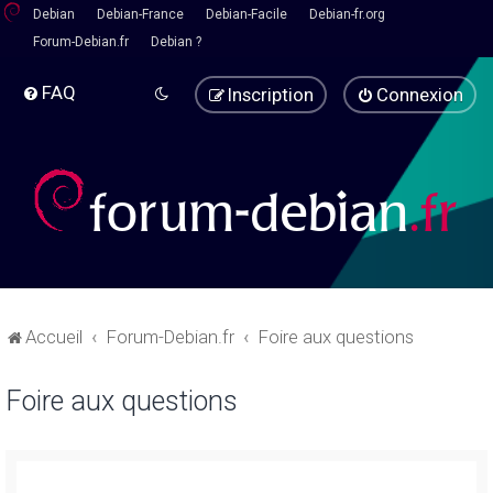
Debian
Debian-France
Debian-Facile
Debian-fr.org
Forum-Debian.fr
Debian ?
FAQ
Inscription
Connexion
Accueil
Forum-Debian.fr
Foire aux questions
Foire aux questions