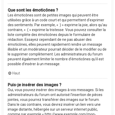
Que sont les émoticônes ?
Les émoticônes sont de petites images qui peuvent être
utilisées grâce à un code court et qui permettent d’exprimer
des sentiments. Par exemple, « :) » exprime la joie, alors qu’au
contraire, « :( » exprime la tristesse. Vous pouvez consulter la
liste complète des émoticônes depuis le formulaire de
rédaction. Essayez cependant de ne pas abuser des
émoticônes, elles peuvent rapidement rendre un message
illisible et un modérateur pourrait décider de le modifier ou de
le supprimer complètement. Les administrateurs du forum
peuvent également limiter le nombre d’émoticônes qu’il est
possible d’insérer à un message.
Haut
Puis-je insérer des images ?
Oui, vous pouvez insérer des images à vos messages. Si les
administrateurs du forum ont autorisé l’insertion de pièces
jointes, vous pourrez transférer des images sur le forum.
Dans le cas contraire, vous devrez insérer un lien vers une
image distante, hébergée sur un serveur internet public,
comme par exemple « http://www.exemple.com/mon-