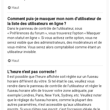
Haut
Comment puis-je masquer mon nom d’utilisateur de
la liste des utilisateurs en ligne ?
Dans le panneau de contrôle de l’utilisateur, sous
« Préférences du forum », vous trouverez l’option « Masquer
mon statut en ligne ». Si vous activez cette option, vous ne
serez visible que des administrateurs, des modérateurs et de
vous-même. Vous serez alors comptabilisé comme étant un
utilisateur invisible.
Haut
L’heure n’est pas correcte !
Il est possible que l’heure affichée soit réglée sur un fuseau
horaire différent du vôtre. Si tel était le cas, veuillez vous
rendre dans le panneau de contrôle de l’utilisateur et régler le
fuseau horaire afin de trouver votre zone adéquate, par
exemple Londres, Paris, New York, Sydney, etc. Veuillez noter
que le réglage du fuseau horaire, comme la plupart des
autres paramètres, n’est accessible qu’aux utilisateurs
inscrits. Si vous n’êtes pas inscrit, c’est l’occasion idéale de le