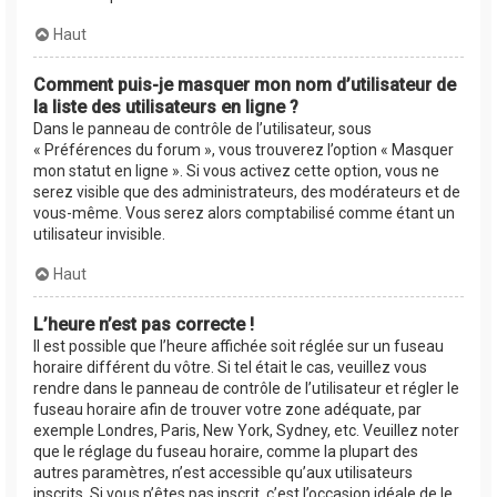
Haut
Comment puis-je masquer mon nom d’utilisateur de
la liste des utilisateurs en ligne ?
Dans le panneau de contrôle de l’utilisateur, sous
« Préférences du forum », vous trouverez l’option « Masquer
mon statut en ligne ». Si vous activez cette option, vous ne
serez visible que des administrateurs, des modérateurs et de
vous-même. Vous serez alors comptabilisé comme étant un
utilisateur invisible.
Haut
L’heure n’est pas correcte !
Il est possible que l’heure affichée soit réglée sur un fuseau
horaire différent du vôtre. Si tel était le cas, veuillez vous
rendre dans le panneau de contrôle de l’utilisateur et régler le
fuseau horaire afin de trouver votre zone adéquate, par
exemple Londres, Paris, New York, Sydney, etc. Veuillez noter
que le réglage du fuseau horaire, comme la plupart des
autres paramètres, n’est accessible qu’aux utilisateurs
inscrits. Si vous n’êtes pas inscrit, c’est l’occasion idéale de le