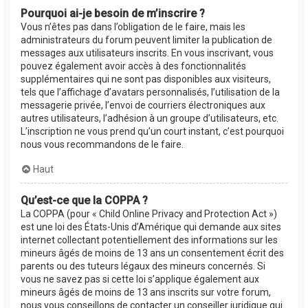
Pourquoi ai-je besoin de m’inscrire ?
Vous n’êtes pas dans l’obligation de le faire, mais les
administrateurs du forum peuvent limiter la publication de
messages aux utilisateurs inscrits. En vous inscrivant, vous
pouvez également avoir accès à des fonctionnalités
supplémentaires qui ne sont pas disponibles aux visiteurs,
tels que l’affichage d’avatars personnalisés, l’utilisation de la
messagerie privée, l’envoi de courriers électroniques aux
autres utilisateurs, l’adhésion à un groupe d’utilisateurs, etc.
L’inscription ne vous prend qu’un court instant, c’est pourquoi
nous vous recommandons de le faire.
Haut
Qu’est-ce que la COPPA ?
La COPPA (pour « Child Online Privacy and Protection Act »)
est une loi des États-Unis d’Amérique qui demande aux sites
internet collectant potentiellement des informations sur les
mineurs âgés de moins de 13 ans un consentement écrit des
parents ou des tuteurs légaux des mineurs concernés. Si
vous ne savez pas si cette loi s’applique également aux
mineurs âgés de moins de 13 ans inscrits sur votre forum,
nous vous conseillons de contacter un conseiller juridique qui