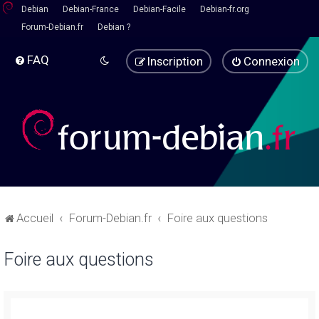
Debian
Debian-France
Debian-Facile
Debian-fr.org
Forum-Debian.fr
Debian ?
FAQ
Inscription
Connexion
Accueil
Forum-Debian.fr
Foire aux questions
Foire aux questions