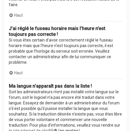
faire.
Haut
J’ai réglé le fuseau horaire mais l’heure n’est
toujours pas correcte !
Si vous êtes certain d’avoir correctement réglé le fuseau
horaire mais que l’heure n’est toujours pas correcte, il est
probable que l’horloge du serveur soit erronée. Veuillez
contacter un administrateur afin de lui communiquer ce
problème.
Haut
Ma langue n’apparaît pas dans la liste !
Soit les administrateurs n’ont pas installé votre langue sur le
forum, soit le logiciel n’a pas encore été traduit dans votre
langue. Essayez de demander à un administrateur du forum
s’il est possible qu’il puisse installer la langue que vous
souhaitez. Si la traduction désirée n’existe pas, vous êtes libre
de vous porter volontaire et commencer une nouvelle
traduction. Pour plus d’informations, veuillez vous rendre sur
le site internet de phpBB
® (en anglais).