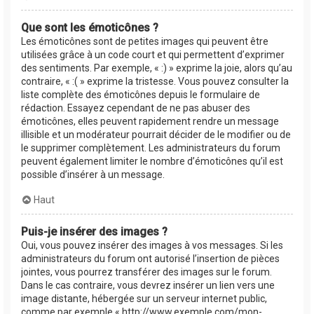
Que sont les émoticônes ?
Les émoticônes sont de petites images qui peuvent être
utilisées grâce à un code court et qui permettent d’exprimer
des sentiments. Par exemple, « :) » exprime la joie, alors qu’au
contraire, « :( » exprime la tristesse. Vous pouvez consulter la
liste complète des émoticônes depuis le formulaire de
rédaction. Essayez cependant de ne pas abuser des
émoticônes, elles peuvent rapidement rendre un message
illisible et un modérateur pourrait décider de le modifier ou de
le supprimer complètement. Les administrateurs du forum
peuvent également limiter le nombre d’émoticônes qu’il est
possible d’insérer à un message.
Haut
Puis-je insérer des images ?
Oui, vous pouvez insérer des images à vos messages. Si les
administrateurs du forum ont autorisé l’insertion de pièces
jointes, vous pourrez transférer des images sur le forum.
Dans le cas contraire, vous devrez insérer un lien vers une
image distante, hébergée sur un serveur internet public,
comme par exemple « http://www.exemple.com/mon-