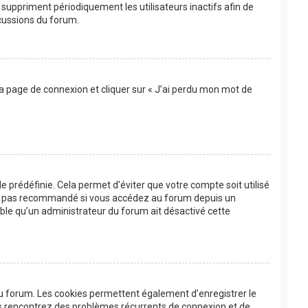
suppriment périodiquement les utilisateurs inactifs afin de
scussions du forum.
 la page de connexion et cliquer sur « J’ai perdu mon mot de
 prédéfinie. Cela permet d’éviter que votre compte soit utilisé
’est pas recommandé si vous accédez au forum depuis un
bable qu’un administrateur du forum ait désactivé cette
au forum. Les cookies permettent également d’enregistrer le
ous rencontrez des problèmes récurrents de connexion et de