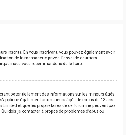
eurs inscrits. En vous inscrivant, vous pouvez également avoir
lisation de la messagerie privée, l’envoi de courriers
 pourquoi nous vous recommandons de le faire.
lectant potentiellement des informations sur les mineurs âgés
oi s’applique également aux mineurs âgés de moins de 13 ans
BB Limited et que les propriétaires de ce forum ne peuvent pas
 « Qui dois-je contacter à propos de problèmes d’abus ou