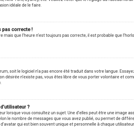
asion idéale de le faire.
s pas correcte !
e mais que l’heure n’est toujours pas correcte, il est probable que l’hor
forum, soit le logiciel n’a pas encore été traduit dans votre langue. Ess
ction désirée n’existe pas, vous êtes libre de vous porter volontaire et 
.
’utilisateur ?
eur lorsque vous consultez un sujet. Une d’elles peut être une image as
selon le nombre de messages que vous avez publié, ou permet de différenc
avatar qui est bien souvent unique et personnelle à chaque utilisateur