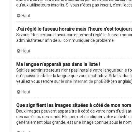
qu’aux utilisateurs inscrits. Si vous n’êtes pas inscrit, c’est l’occ
Haut
J’ai réglé le fuseau horaire mais l’heure n’est toujour
Si vous êtes certain d’avoir correctement réglé le fuseau horair
administrateur afin de lui communiquer ce problème.
Haut
Ma langue n’apparaît pas dans la liste !
Soit les administrateurs n’ont pas installé votre langue sur le 
qu’il puisse installer la langue que vous souhaitez. Si la tradu
veuillez vous rendre sur
le site internet de phpBB
® (en anglais)
Haut
Que signifient les images situées à côté de mon nom d
Deux images peuvent apparaître à côté de votre nom d’utilisat
des carrés ou des ronds. Elle permet d’indiquer votre activité 
généralement plus grande, est une image connue sous le nom d’