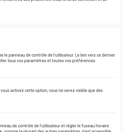
le panneau de contrôle de l’utilisateur. Le lien vers ce dernier
fier tous vos paramètres et toutes vos préférences.
 vous activez cette option, vous ne serez visible que des
anneau de contrôle de l’utilisateur et régler le fuseau horaire
re, comme la plupart des autres paramètres, n’est accessible