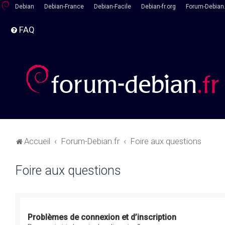
Debian
Debian-France
Debian-Facile
Debian-fr.org
Forum-Debian.
FAQ
Accueil
Forum-Debian.fr
Foire aux questions
Foire aux questions
Problèmes de connexion et d’inscription