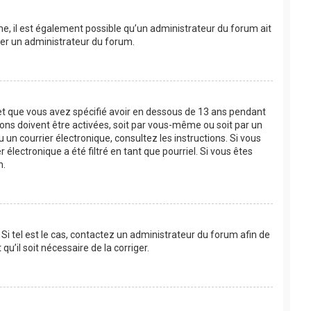
ême, il est également possible qu’un administrateur du forum ait
acter un administrateur du forum.
e et que vous avez spécifié avoir en dessous de 13 ans pendant
ions doivent être activées, soit par vous-même ou soit par un
u un courrier électronique, consultez les instructions. Si vous
lectronique a été filtré en tant que pourriel. Si vous êtes
m.
Si tel est le cas, contactez un administrateur du forum afin de
u’il soit nécessaire de la corriger.