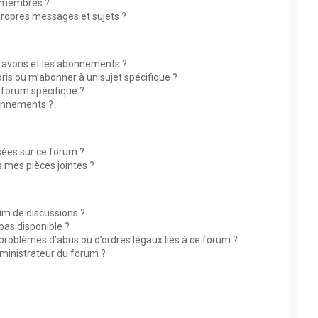
 membres ?
ropres messages et sujets ?
 favoris et les abonnements ?
ris ou m’abonner à un sujet spécifique ?
forum spécifique ?
bonnements ?
isées sur ce forum ?
 mes pièces jointes ?
rum de discussions ?
 pas disponible ?
 problèmes d’abus ou d’ordres légaux liés à ce forum ?
ministrateur du forum ?