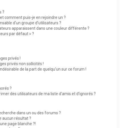
s ?
s et comment puis-je en rejoindre un ?
sable d’un groupe d’utilisateurs ?
sateurs apparaissent dans une couleur différente ?
teurs par défaut » ?
?
es privés !
s privés non sollicités !
indésirable de la part de quelqu’un sur ce forum !
norés ?
mer des utilisateurs de ma liste d’amis et d’ignorés ?
echerche dans un ou des forums ?
 aucun résultat ?
une page blanche ?!