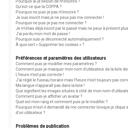
Pourquoi ai-je besoin de m’inscrire ?
Qu’est-ce que la COPPA ?
Pourquoi ne puis-je pas m’inscrire ?
Je suis inscrit mais je ne peux pas me connecter !
Pourquoi ne puis-je pas me connecter ?
Je m’étais déjà inscrit par le passé mais ne peux à présent plu
J’ai perdu mon mot de passe !
Pourquoi suis-je déconnecté automatiquement ?
À quoi sert « Supprimer les cookies » ?
Préférences et paramètres des utilisateurs
Comment puis-je modifier mes paramètres ?
Comment puis-je masquer mon nom d’utilisateur de la liste des 
L’heure n’est pas correcte !
J’ai réglé le fuseau horaire mais l’heure n’est toujours pas corr
Ma langue n’apparaît pas dans la liste !
Que signifient les images situées à côté de mon nom d’utilisat
Comment puis-je afficher un avatar ?
Quel est mon rang et comment puis-je le modifier ?
Pourquoi m’est-il demandé de me connecter lorsque je clique su
d’un utilisateur ?
Problèmes de publication