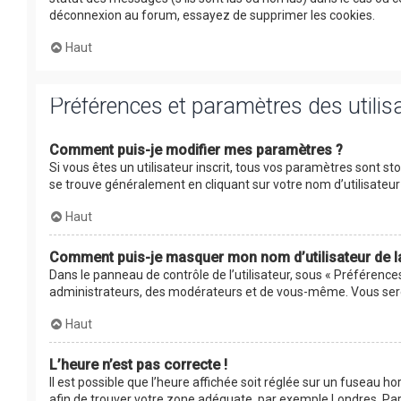
déconnexion au forum, essayez de supprimer les cookies.
Haut
Préférences et paramètres des utilis
Comment puis-je modifier mes paramètres ?
Si vous êtes un utilisateur inscrit, tous vos paramètres sont s
se trouve généralement en cliquant sur votre nom d’utilisate
Haut
Comment puis-je masquer mon nom d’utilisateur de la l
Dans le panneau de contrôle de l’utilisateur, sous « Préférence
administrateurs, des modérateurs et de vous-même. Vous serez
Haut
L’heure n’est pas correcte !
Il est possible que l’heure affichée soit réglée sur un fuseau hor
afin de trouver votre zone adéquate, par exemple Londres, Pari