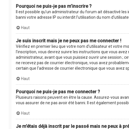
Pourquoi ne puis-je pas m’inscrire ?
Il est possible qu’un administrateur du forum ait désactivé les
banni votre adresse IP ou interdit l’utilisation du nom d’utilis
Haut
Je suis inscrit mais je ne peux pas me connecter !
Vérifiez en premier lieu que votre nom d’utilisateur et votre m
l’inscription, vous devrez suivre les instructions que vous ave
administrateur, avant que vous puissiez ouvrir une session ; cet
ne recevez pas de courrier électronique, vous avez probablement
certain que l’adresse de courrier électronique que vous avez s
Haut
Pourquoi ne puis-je pas me connecter ?
Plusieurs raisons peuvent en être la cause. Assurez-vous avant 
vous assurer de ne pas avoir été banni. Il est également possible
Haut
Je m’étais déjà inscrit par le passé mais ne peux à p