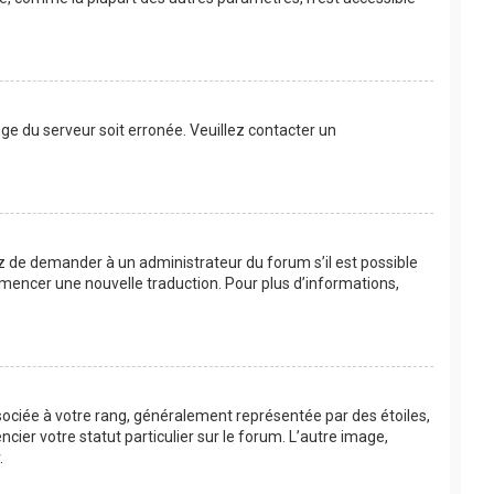
loge du serveur soit erronée. Veuillez contacter un
ayez de demander à un administrateur du forum s’il est possible
commencer une nouvelle traduction. Pour plus d’informations,
sociée à votre rang, généralement représentée par des étoiles,
ier votre statut particulier sur le forum. L’autre image,
.