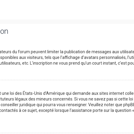
ion
trateurs du forum peuvent limiter la publication de messages aux utilisat
onibles aux visiteurs, tels que l’affichage d’avatars personnalisés, l’uti
utilisateurs, etc. L’inscription ne vous prend qu’un court instant, c’est
t une loi des États-Unis d’Amérique qui demande aux sites internet col
tuteurs légaux des mineurs concernés. Si vous ne savez pas si cette l
 conseiller juridique qui pourra vous renseigner. Veuillez noter que php
contactés à ce sujet, excepté lorsque l’assistance porte sur la question