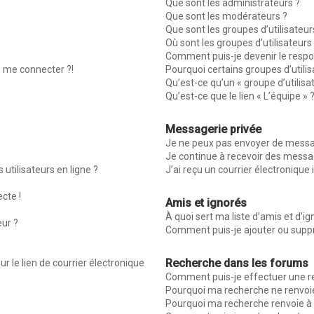
Que sont les administrateurs ?
Que sont les modérateurs ?
Que sont les groupes d’utilisateur
Où sont les groupes d’utilisateur
Comment puis-je devenir le respon
s me connecter ?!
Pourquoi certains groupes d’utili
Qu’est-ce qu’un « groupe d’utilisa
Qu’est-ce que le lien « L’équipe » 
Messagerie privée
Je ne peux pas envoyer de messag
Je continue à recevoir des message
utilisateurs en ligne ?
J’ai reçu un courrier électronique 
ecte !
Amis et ignorés
À quoi sert ma liste d’amis et d’ig
eur ?
Comment puis-je ajouter ou suppri
Recherche dans les forums
r le lien de courrier électronique
Comment puis-je effectuer une r
Pourquoi ma recherche ne renvoie
Pourquoi ma recherche renvoie à 