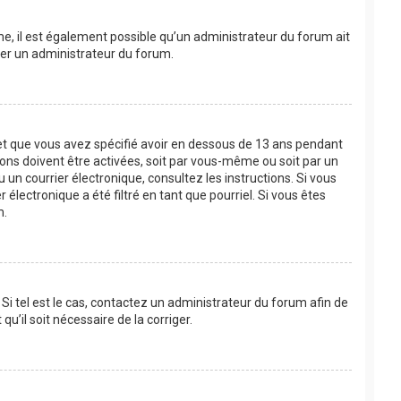
ême, il est également possible qu’un administrateur du forum ait
acter un administrateur du forum.
e et que vous avez spécifié avoir en dessous de 13 ans pendant
ions doivent être activées, soit par vous-même ou soit par un
u un courrier électronique, consultez les instructions. Si vous
lectronique a été filtré en tant que pourriel. Si vous êtes
m.
Si tel est le cas, contactez un administrateur du forum afin de
u’il soit nécessaire de la corriger.