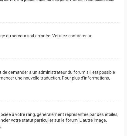
loge du serveur soit erronée. Veuillez contacter un
ayez de demander à un administrateur du forum s’il est possible
commencer une nouvelle traduction. Pour plus d’informations,
sociée à votre rang, généralement représentée par des étoiles,
ier votre statut particulier sur le forum. L’autre image,
.