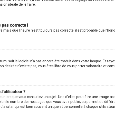
asion idéale de le faire.
s pas correcte !
e mais que l’heure n’est toujours pas correcte, il est probable que l’hor
forum, soit le logiciel n’a pas encore été traduit dans votre langue. Ess
ction désirée n’existe pas, vous êtes libre de vous porter volontaire et 
.
’utilisateur ?
eur lorsque vous consultez un sujet. Une d’elles peut être une image as
selon le nombre de messages que vous avez publié, ou permet de différenc
avatar qui est bien souvent unique et personnelle à chaque utilisateur