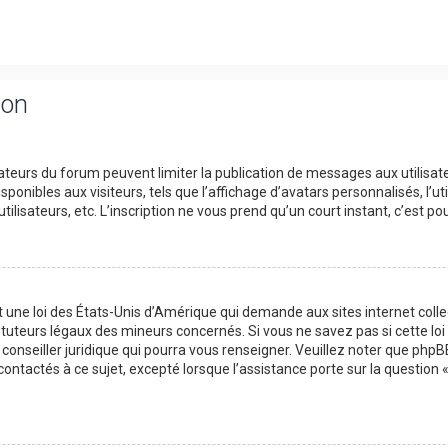
ion
trateurs du forum peuvent limiter la publication de messages aux utilisat
onibles aux visiteurs, tels que l’affichage d’avatars personnalisés, l’uti
utilisateurs, etc. L’inscription ne vous prend qu’un court instant, c’est
t une loi des États-Unis d’Amérique qui demande aux sites internet col
tuteurs légaux des mineurs concernés. Si vous ne savez pas si cette l
 conseiller juridique qui pourra vous renseigner. Veuillez noter que php
contactés à ce sujet, excepté lorsque l’assistance porte sur la question