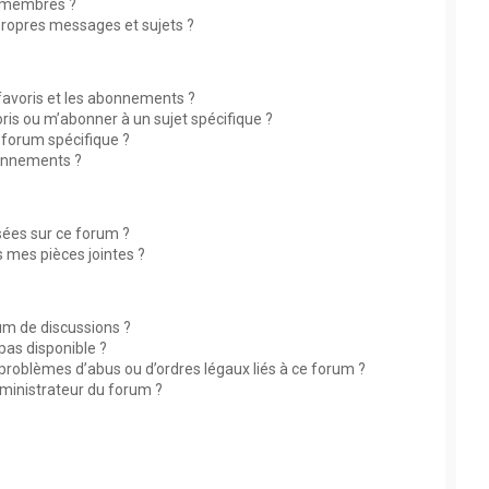
 membres ?
ropres messages et sujets ?
 favoris et les abonnements ?
ris ou m’abonner à un sujet spécifique ?
forum spécifique ?
bonnements ?
isées sur ce forum ?
 mes pièces jointes ?
rum de discussions ?
 pas disponible ?
 problèmes d’abus ou d’ordres légaux liés à ce forum ?
ministrateur du forum ?