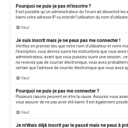
Pourquoi ne puis-je pas m’inscrire ?
Il est possible qu’un administrateur du forum ait désactivé les
banni votre adresse IP ou interdit l’utilisation du nom d’utilis
Haut
Je suis inscrit mais je ne peux pas me connecter !
Vérifiez en premier lieu que votre nom d’utilisateur et votre m
l’inscription, vous devrez suivre les instructions que vous ave
administrateur, avant que vous puissiez ouvrir une session ; cet
ne recevez pas de courrier électronique, vous avez probablement
certain que l’adresse de courrier électronique que vous avez s
Haut
Pourquoi ne puis-je pas me connecter ?
Plusieurs raisons peuvent en être la cause. Assurez-vous avant 
vous assurer de ne pas avoir été banni. Il est également possible
Haut
Je m’étais déjà inscrit par le passé mais ne peux à p