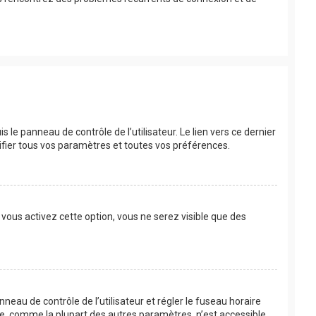
le panneau de contrôle de l’utilisateur. Le lien vers ce dernier
fier tous vos paramètres et toutes vos préférences.
 vous activez cette option, vous ne serez visible que des
anneau de contrôle de l’utilisateur et régler le fuseau horaire
re, comme la plupart des autres paramètres, n’est accessible