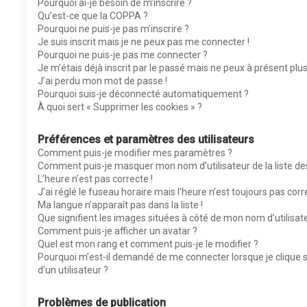
Pourquoi ai-je besoin de m’inscrire ?
Qu’est-ce que la COPPA ?
Pourquoi ne puis-je pas m’inscrire ?
Je suis inscrit mais je ne peux pas me connecter !
Pourquoi ne puis-je pas me connecter ?
Je m’étais déjà inscrit par le passé mais ne peux à présent plu
J’ai perdu mon mot de passe !
Pourquoi suis-je déconnecté automatiquement ?
À quoi sert « Supprimer les cookies » ?
Préférences et paramètres des utilisateurs
Comment puis-je modifier mes paramètres ?
Comment puis-je masquer mon nom d’utilisateur de la liste des 
L’heure n’est pas correcte !
J’ai réglé le fuseau horaire mais l’heure n’est toujours pas corr
Ma langue n’apparaît pas dans la liste !
Que signifient les images situées à côté de mon nom d’utilisat
Comment puis-je afficher un avatar ?
Quel est mon rang et comment puis-je le modifier ?
Pourquoi m’est-il demandé de me connecter lorsque je clique su
d’un utilisateur ?
Problèmes de publication