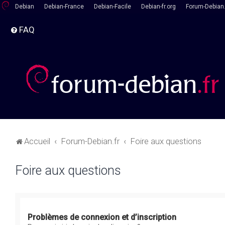
Debian
Debian-France
Debian-Facile
Debian-fr.org
Forum-Debian.
FAQ
Accueil
Forum-Debian.fr
Foire aux questions
Foire aux questions
Problèmes de connexion et d’inscription