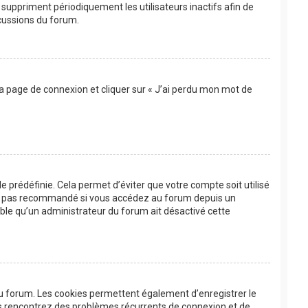
suppriment périodiquement les utilisateurs inactifs afin de
scussions du forum.
 la page de connexion et cliquer sur « J’ai perdu mon mot de
 prédéfinie. Cela permet d’éviter que votre compte soit utilisé
’est pas recommandé si vous accédez au forum depuis un
bable qu’un administrateur du forum ait désactivé cette
au forum. Les cookies permettent également d’enregistrer le
ous rencontrez des problèmes récurrents de connexion et de