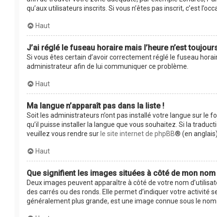
qu’aux utilisateurs inscrits. Si vous n’êtes pas inscrit, c’est l’occ
Haut
J’ai réglé le fuseau horaire mais l’heure n’est toujour
Si vous êtes certain d’avoir correctement réglé le fuseau horair
administrateur afin de lui communiquer ce problème.
Haut
Ma langue n’apparaît pas dans la liste !
Soit les administrateurs n’ont pas installé votre langue sur le 
qu’il puisse installer la langue que vous souhaitez. Si la tradu
veuillez vous rendre sur
le site internet de phpBB
® (en anglais)
Haut
Que signifient les images situées à côté de mon nom d
Deux images peuvent apparaître à côté de votre nom d’utilisat
des carrés ou des ronds. Elle permet d’indiquer votre activité 
généralement plus grande, est une image connue sous le nom d’