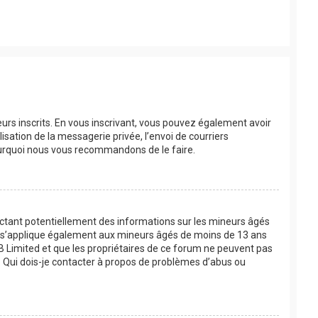
eurs inscrits. En vous inscrivant, vous pouvez également avoir
lisation de la messagerie privée, l’envoi de courriers
 pourquoi nous vous recommandons de le faire.
lectant potentiellement des informations sur les mineurs âgés
oi s’applique également aux mineurs âgés de moins de 13 ans
BB Limited et que les propriétaires de ce forum ne peuvent pas
 « Qui dois-je contacter à propos de problèmes d’abus ou