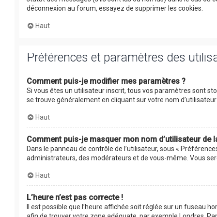
déconnexion au forum, essayez de supprimer les cookies.
Haut
Préférences et paramètres des utilis
Comment puis-je modifier mes paramètres ?
Si vous êtes un utilisateur inscrit, tous vos paramètres sont s
se trouve généralement en cliquant sur votre nom d’utilisate
Haut
Comment puis-je masquer mon nom d’utilisateur de la l
Dans le panneau de contrôle de l’utilisateur, sous « Préférence
administrateurs, des modérateurs et de vous-même. Vous serez
Haut
L’heure n’est pas correcte !
Il est possible que l’heure affichée soit réglée sur un fuseau hor
afin de trouver votre zone adéquate, par exemple Londres, Pari