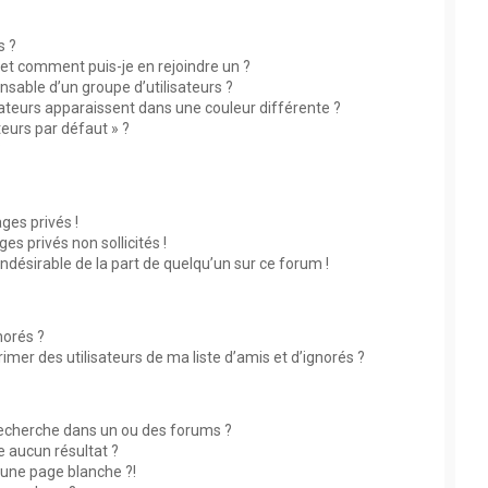
s ?
s et comment puis-je en rejoindre un ?
sable d’un groupe d’utilisateurs ?
sateurs apparaissent dans une couleur différente ?
teurs par défaut » ?
?
es privés !
s privés non sollicités !
indésirable de la part de quelqu’un sur ce forum !
norés ?
mer des utilisateurs de ma liste d’amis et d’ignorés ?
echerche dans un ou des forums ?
 aucun résultat ?
une page blanche ?!