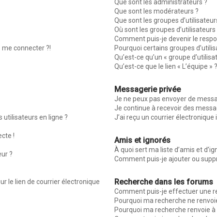
Que sont les administrateurs ?
Que sont les modérateurs ?
Que sont les groupes d’utilisateur
Où sont les groupes d’utilisateur
Comment puis-je devenir le respon
s me connecter ?!
Pourquoi certains groupes d’utili
Qu’est-ce qu’un « groupe d’utilisa
Qu’est-ce que le lien « L’équipe » 
Messagerie privée
Je ne peux pas envoyer de messag
Je continue à recevoir des message
utilisateurs en ligne ?
J’ai reçu un courrier électronique 
ecte !
Amis et ignorés
À quoi sert ma liste d’amis et d’ig
eur ?
Comment puis-je ajouter ou suppri
Recherche dans les forums
r le lien de courrier électronique
Comment puis-je effectuer une r
Pourquoi ma recherche ne renvoie
Pourquoi ma recherche renvoie à 