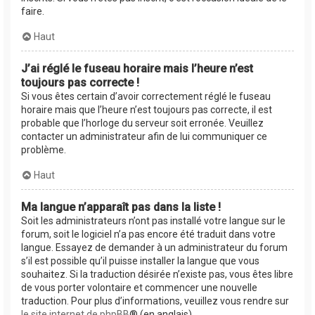
faire.
Haut
J’ai réglé le fuseau horaire mais l’heure n’est
toujours pas correcte !
Si vous êtes certain d’avoir correctement réglé le fuseau
horaire mais que l’heure n’est toujours pas correcte, il est
probable que l’horloge du serveur soit erronée. Veuillez
contacter un administrateur afin de lui communiquer ce
problème.
Haut
Ma langue n’apparaît pas dans la liste !
Soit les administrateurs n’ont pas installé votre langue sur le
forum, soit le logiciel n’a pas encore été traduit dans votre
langue. Essayez de demander à un administrateur du forum
s’il est possible qu’il puisse installer la langue que vous
souhaitez. Si la traduction désirée n’existe pas, vous êtes libre
de vous porter volontaire et commencer une nouvelle
traduction. Pour plus d’informations, veuillez vous rendre sur
le site internet de phpBB
® (en anglais).