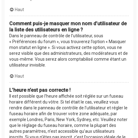
Haut
Comment puis-je masquer mon nom d’utilisateur de
la liste des utilisateurs en ligne ?
Dans le panneau de contrôle de l’utilisateur, sous
« Préférences du forum », vous trouverez l’option « Masquer
mon statut en ligne ». Si vous activez cette option, vous ne
serez visible que des administrateurs, des modérateurs et de
vous-même. Vous serez alors comptabilisé comme étant un
utilisateur invisible.
Haut
L’heure n’est pas correcte !
Il est possible que l’heure affichée soit réglée sur un fuseau
horaire différent du vôtre. Si tel était le cas, veuillez vous
rendre dans le panneau de contrôle de l’utilisateur et régler le
fuseau horaire afin de trouver votre zone adéquate, par
exemple Londres, Paris, New York, Sydney, etc. Veuillez noter
que le réglage du fuseau horaire, comme la plupart des
autres paramètres, n’est accessible qu’aux utilisateurs
inscrits. Si vous n’êtes pas inscrit, c’est l’occasion idéale de le