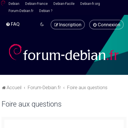
Debian
Debian-France
Debian-Facile
Debian-fr.org
Forum-Debian.fr
Debian ?
FAQ
Inscription
Connexion
Accueil
Forum-Debian.fr
Foire aux questions
Foire aux questions