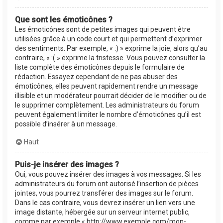
Que sont les émoticônes ?
Les émoticônes sont de petites images qui peuvent être
utilisées grâce à un code court et qui permettent d’exprimer
des sentiments. Par exemple, « :) » exprime la joie, alors qu’au
contraire, « :( » exprime la tristesse. Vous pouvez consulter la
liste complète des émoticônes depuis le formulaire de
rédaction. Essayez cependant de ne pas abuser des
émoticônes, elles peuvent rapidement rendre un message
illisible et un modérateur pourrait décider de le modifier ou de
le supprimer complètement. Les administrateurs du forum
peuvent également limiter le nombre d’émoticônes qu’il est
possible d’insérer à un message.
Haut
Puis-je insérer des images ?
Oui, vous pouvez insérer des images à vos messages. Si les
administrateurs du forum ont autorisé l’insertion de pièces
jointes, vous pourrez transférer des images sur le forum.
Dans le cas contraire, vous devrez insérer un lien vers une
image distante, hébergée sur un serveur internet public,
comme par exemple « http://www.exemple.com/mon-