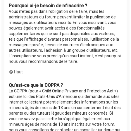
Pourquoi ai-je besoin de m’inscrire ?
Vous n’êtes pas dans l’obligation de le faire, mais les
administrateurs du forum peuvent limiter la publication de
messages aux utilisateurs inscrits. En vous inscrivant, vous
pouvez également avoir accès à des fonctionnalités
supplémentaires qui ne sont pas disponibles aux visiteurs,
tels que l’affichage d’avatars personnalisés, l’utilisation de la
messagerie privée, l’envoi de courriers électroniques aux
autres utilisateurs, l’adhésion à un groupe d’utilisateurs, etc.
L’inscription ne vous prend qu’un court instant, c’est pourquoi
nous vous recommandons de le faire.
Haut
Qu’est-ce que la COPPA ?
La COPPA (pour « Child Online Privacy and Protection Act »)
est une loi des États-Unis d’Amérique qui demande aux sites
internet collectant potentiellement des informations sur les
mineurs âgés de moins de 13 ans un consentement écrit des
parents ou des tuteurs légaux des mineurs concernés. Si
vous ne savez pas si cette loi s’applique également aux
mineurs âgés de moins de 13 ans inscrits sur votre forum,
nous vous conseillons de contacter un conseiller juridique qui