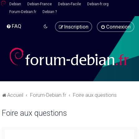
Debian
Debian-France
Debian-Facile
Debian-fr.org
Forum-Debian.fr
Debian ?
FAQ
Inscription
Connexion
Accueil
Forum-Debian.fr
Foire aux questions
Foire aux questions