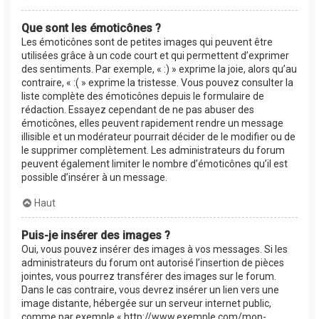
Que sont les émoticônes ?
Les émoticônes sont de petites images qui peuvent être
utilisées grâce à un code court et qui permettent d’exprimer
des sentiments. Par exemple, « :) » exprime la joie, alors qu’au
contraire, « :( » exprime la tristesse. Vous pouvez consulter la
liste complète des émoticônes depuis le formulaire de
rédaction. Essayez cependant de ne pas abuser des
émoticônes, elles peuvent rapidement rendre un message
illisible et un modérateur pourrait décider de le modifier ou de
le supprimer complètement. Les administrateurs du forum
peuvent également limiter le nombre d’émoticônes qu’il est
possible d’insérer à un message.
Haut
Puis-je insérer des images ?
Oui, vous pouvez insérer des images à vos messages. Si les
administrateurs du forum ont autorisé l’insertion de pièces
jointes, vous pourrez transférer des images sur le forum.
Dans le cas contraire, vous devrez insérer un lien vers une
image distante, hébergée sur un serveur internet public,
comme par exemple « http://www.exemple.com/mon-