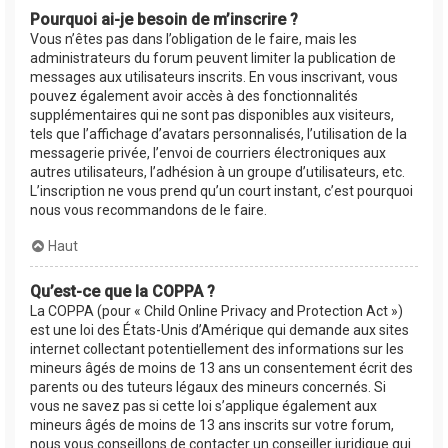
Pourquoi ai-je besoin de m’inscrire ?
Vous n’êtes pas dans l’obligation de le faire, mais les
administrateurs du forum peuvent limiter la publication de
messages aux utilisateurs inscrits. En vous inscrivant, vous
pouvez également avoir accès à des fonctionnalités
supplémentaires qui ne sont pas disponibles aux visiteurs,
tels que l’affichage d’avatars personnalisés, l’utilisation de la
messagerie privée, l’envoi de courriers électroniques aux
autres utilisateurs, l’adhésion à un groupe d’utilisateurs, etc.
L’inscription ne vous prend qu’un court instant, c’est pourquoi
nous vous recommandons de le faire.
Haut
Qu’est-ce que la COPPA ?
La COPPA (pour « Child Online Privacy and Protection Act »)
est une loi des États-Unis d’Amérique qui demande aux sites
internet collectant potentiellement des informations sur les
mineurs âgés de moins de 13 ans un consentement écrit des
parents ou des tuteurs légaux des mineurs concernés. Si
vous ne savez pas si cette loi s’applique également aux
mineurs âgés de moins de 13 ans inscrits sur votre forum,
nous vous conseillons de contacter un conseiller juridique qui