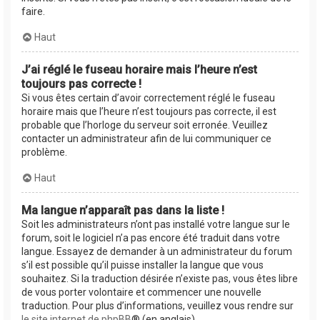
faire.
Haut
J’ai réglé le fuseau horaire mais l’heure n’est
toujours pas correcte !
Si vous êtes certain d’avoir correctement réglé le fuseau
horaire mais que l’heure n’est toujours pas correcte, il est
probable que l’horloge du serveur soit erronée. Veuillez
contacter un administrateur afin de lui communiquer ce
problème.
Haut
Ma langue n’apparaît pas dans la liste !
Soit les administrateurs n’ont pas installé votre langue sur le
forum, soit le logiciel n’a pas encore été traduit dans votre
langue. Essayez de demander à un administrateur du forum
s’il est possible qu’il puisse installer la langue que vous
souhaitez. Si la traduction désirée n’existe pas, vous êtes libre
de vous porter volontaire et commencer une nouvelle
traduction. Pour plus d’informations, veuillez vous rendre sur
le site internet de phpBB
® (en anglais).