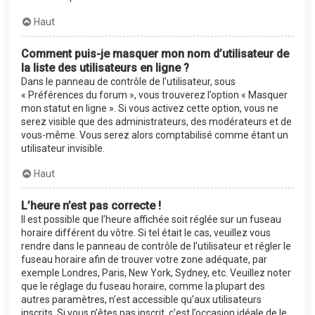
Haut
Comment puis-je masquer mon nom d’utilisateur de
la liste des utilisateurs en ligne ?
Dans le panneau de contrôle de l’utilisateur, sous
« Préférences du forum », vous trouverez l’option « Masquer
mon statut en ligne ». Si vous activez cette option, vous ne
serez visible que des administrateurs, des modérateurs et de
vous-même. Vous serez alors comptabilisé comme étant un
utilisateur invisible.
Haut
L’heure n’est pas correcte !
Il est possible que l’heure affichée soit réglée sur un fuseau
horaire différent du vôtre. Si tel était le cas, veuillez vous
rendre dans le panneau de contrôle de l’utilisateur et régler le
fuseau horaire afin de trouver votre zone adéquate, par
exemple Londres, Paris, New York, Sydney, etc. Veuillez noter
que le réglage du fuseau horaire, comme la plupart des
autres paramètres, n’est accessible qu’aux utilisateurs
inscrits. Si vous n’êtes pas inscrit, c’est l’occasion idéale de le