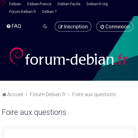
Debian
Debian-France
Debian-Facile
Debian-fr.org
Forum-Debian.fr
Debian ?
FAQ
Inscription
Connexion
Accueil
Forum-Debian.fr
Foire aux questions
Foire aux questions