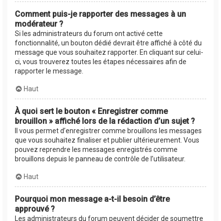
Comment puis-je rapporter des messages à un
modérateur ?
Si les administrateurs du forum ont activé cette
fonctionnalité, un bouton dédié devrait être affiché à côté du
message que vous souhaitez rapporter. En cliquant sur celui-
ci, vous trouverez toutes les étapes nécessaires afin de
rapporter le message.
Haut
À quoi sert le bouton « Enregistrer comme
brouillon » affiché lors de la rédaction d’un sujet ?
Il vous permet d’enregistrer comme brouillons les messages
que vous souhaitez finaliser et publier ultérieurement. Vous
pouvez reprendre les messages enregistrés comme
brouillons depuis le panneau de contrôle de l’utilisateur.
Haut
Pourquoi mon message a-t-il besoin d’être
approuvé ?
Les administrateurs du forum peuvent décider de soumettre