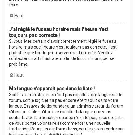
faire.
Haut
J’ai réglé le fuseau horaire mais l’heure n’est
toujours pas correcte !
Si vous êtes certain d’avoir correctement réglé le fuseau
horaire mais que l’heure n’est toujours pas correcte, il est
probable que l’horloge du serveur soit erronée. Veuillez
contacter un administrateur afin de lui communiquer ce
problème.
Haut
Ma langue n’apparaît pas dans la liste !
Soit les administrateurs n’ont pas installé votre langue sur le
forum, soit le logiciel n’a pas encore été traduit dans votre
langue. Essayez de demander à un administrateur du forum
s’il est possible qu’il puisse installer la langue que vous
souhaitez. Si la traduction désirée n’existe pas, vous êtes libre
de vous porter volontaire et commencer une nouvelle
traduction. Pour plus d’informations, veuillez vous rendre sur
le site internet de phpBB
® (en anglais).