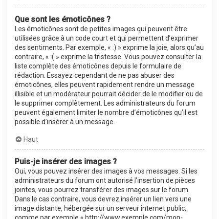
Que sont les émoticônes ?
Les émoticônes sont de petites images qui peuvent être
utilisées grâce à un code court et qui permettent d’exprimer
des sentiments. Par exemple, « :) » exprime la joie, alors qu’au
contraire, « :( » exprime la tristesse. Vous pouvez consulter la
liste complète des émoticônes depuis le formulaire de
rédaction. Essayez cependant de ne pas abuser des
émoticônes, elles peuvent rapidement rendre un message
illisible et un modérateur pourrait décider de le modifier ou de
le supprimer complètement. Les administrateurs du forum
peuvent également limiter le nombre d’émoticônes qu’il est
possible d’insérer à un message.
Haut
Puis-je insérer des images ?
Oui, vous pouvez insérer des images à vos messages. Si les
administrateurs du forum ont autorisé l’insertion de pièces
jointes, vous pourrez transférer des images sur le forum.
Dans le cas contraire, vous devrez insérer un lien vers une
image distante, hébergée sur un serveur internet public,
comme par exemple « http://www.exemple.com/mon-