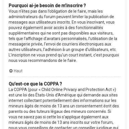
Pourquoi ai-je besoin de m’inscrire ?
Vous n’êtes pas dans l’obligation de le faire, mais les
administrateurs du forum peuvent limiter la publication de
messages aux utilisateurs inscrits. En vous inscrivant, vous
pouvez également avoir accès à des fonctionnalités
supplémentaires qui ne sont pas disponibles aux visiteurs,
tels que l’affichage d’avatars personnalisés, l’utilisation de la
messagerie privée, l’envoi de courriers électroniques aux
autres utilisateurs, l’adhésion à un groupe d’utilisateurs, etc.
L’inscription ne vous prend qu’un court instant, c’est pourquoi
nous vous recommandons de le faire.
Haut
Qu’est-ce que la COPPA ?
La COPPA (pour « Child Online Privacy and Protection Act »)
est une loi des États-Unis d’Amérique qui demande aux sites
internet collectant potentiellement des informations sur les
mineurs âgés de moins de 13 ans un consentement écrit des
parents ou des tuteurs légaux des mineurs concernés. Si
vous ne savez pas si cette loi s’applique également aux
mineurs âgés de moins de 13 ans inscrits sur votre forum,
nous vous conseillons de contacter un conseiller juridique qui