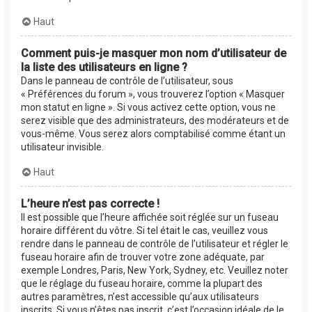
Haut
Comment puis-je masquer mon nom d’utilisateur de
la liste des utilisateurs en ligne ?
Dans le panneau de contrôle de l’utilisateur, sous
« Préférences du forum », vous trouverez l’option « Masquer
mon statut en ligne ». Si vous activez cette option, vous ne
serez visible que des administrateurs, des modérateurs et de
vous-même. Vous serez alors comptabilisé comme étant un
utilisateur invisible.
Haut
L’heure n’est pas correcte !
Il est possible que l’heure affichée soit réglée sur un fuseau
horaire différent du vôtre. Si tel était le cas, veuillez vous
rendre dans le panneau de contrôle de l’utilisateur et régler le
fuseau horaire afin de trouver votre zone adéquate, par
exemple Londres, Paris, New York, Sydney, etc. Veuillez noter
que le réglage du fuseau horaire, comme la plupart des
autres paramètres, n’est accessible qu’aux utilisateurs
inscrits. Si vous n’êtes pas inscrit, c’est l’occasion idéale de le