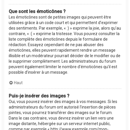
Que sont les émoticônes ?
Les émoticônes sont de petites images qui peuvent être
utilisées grâce à un code court et qui permettent d’exprimer
des sentiments. Par exemple, « :) » exprime la joie, alors qu’au
contraire, « :( » exprime la tristesse. Vous pouvez consulter la
liste complète des émoticônes depuis le formulaire de
rédaction. Essayez cependant de ne pas abuser des
émoticônes, elles peuvent rapidement rendre un message
illisible et un modérateur pourrait décider de le modifier ou de
le supprimer complètement. Les administrateurs du forum
peuvent également limiter le nombre d’émoticônes qu’il est
possible d’insérer à un message.
Haut
Puis-je insérer des images ?
Oui, vous pouvez insérer des images à vos messages. Si les
administrateurs du forum ont autorisé l’insertion de pièces
jointes, vous pourrez transférer des images sur le forum.
Dans le cas contraire, vous devrez insérer un lien vers une
image distante, hébergée sur un serveur internet public,
comme par exemple « http://www.exemple.com/mon-