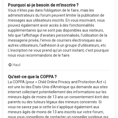
Pourquoi ai-je besoin de m’inscrire ?
Vous n’êtes pas dans l’obligation de le faire, mais les
administrateurs du forum peuvent limiter la publication de
messages aux utilisateurs inscrits. En vous inscrivant, vous
pouvez également avoir accès à des fonctionnalités
supplémentaires qui ne sont pas disponibles aux visiteurs,
tels que l’affichage d’avatars personnalisés, l’utilisation de la
messagerie privée, l’envoi de courriers électroniques aux
autres utilisateurs, l’adhésion à un groupe d’utilisateurs, etc.
L’inscription ne vous prend qu’un court instant, c’est pourquoi
nous vous recommandons de le faire.
Haut
Qu’est-ce que la COPPA ?
La COPPA (pour « Child Online Privacy and Protection Act »)
est une loi des États-Unis d’Amérique qui demande aux sites
internet collectant potentiellement des informations sur les
mineurs âgés de moins de 13 ans un consentement écrit des
parents ou des tuteurs légaux des mineurs concernés. Si
vous ne savez pas si cette loi s’applique également aux
mineurs âgés de moins de 13 ans inscrits sur votre forum,
nous vous conseillons de contacter un conseiller juridique qui