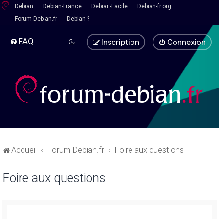
Debian
Debian-France
Debian-Facile
Debian-fr.org
Forum-Debian.fr
Debian ?
FAQ
Inscription
Connexion
Accueil
Forum-Debian.fr
Foire aux questions
Foire aux questions