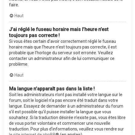
faire.
Haut
J’ai réglé le fuseau horaire mais l’heure n’est
toujours pas correcte !
Si vous êtes certain d’avoir correctement réglé le fuseau
horaire mais que l’heure n’est toujours pas correcte, il est
probable que l’horloge du serveur soit erronée. Veuillez
contacter un administrateur afin de lui communiquer ce
problème.
Haut
Ma langue n’apparaît pas dans la liste !
Soit les administrateurs n’ont pas installé votre langue sur le
forum, soit le logiciel n’a pas encore été traduit dans votre
langue. Essayez de demander à un administrateur du forum
s’il est possible qu’il puisse installer la langue que vous
souhaitez. Si la traduction désirée n’existe pas, vous êtes libre
de vous porter volontaire et commencer une nouvelle
traduction. Pour plus d’informations, veuillez vous rendre sur
le site internet de phpBB
® (en anglais).