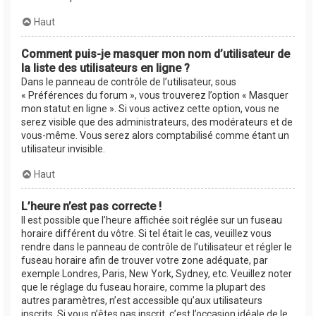
Haut
Comment puis-je masquer mon nom d’utilisateur de
la liste des utilisateurs en ligne ?
Dans le panneau de contrôle de l’utilisateur, sous
« Préférences du forum », vous trouverez l’option « Masquer
mon statut en ligne ». Si vous activez cette option, vous ne
serez visible que des administrateurs, des modérateurs et de
vous-même. Vous serez alors comptabilisé comme étant un
utilisateur invisible.
Haut
L’heure n’est pas correcte !
Il est possible que l’heure affichée soit réglée sur un fuseau
horaire différent du vôtre. Si tel était le cas, veuillez vous
rendre dans le panneau de contrôle de l’utilisateur et régler le
fuseau horaire afin de trouver votre zone adéquate, par
exemple Londres, Paris, New York, Sydney, etc. Veuillez noter
que le réglage du fuseau horaire, comme la plupart des
autres paramètres, n’est accessible qu’aux utilisateurs
inscrits. Si vous n’êtes pas inscrit, c’est l’occasion idéale de le