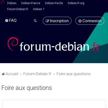
Debian
Debian-France
Debian-Facile
Debian-fr.org
Forum-Debian.fr
Debian ?
FAQ
Inscription
Connexion
Accueil
Forum-Debian.fr
Foire aux questions
Foire aux questions