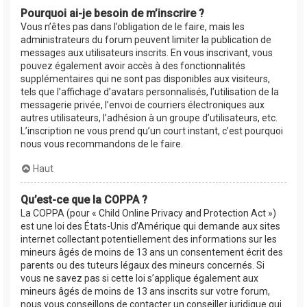
Pourquoi ai-je besoin de m’inscrire ?
Vous n’êtes pas dans l’obligation de le faire, mais les
administrateurs du forum peuvent limiter la publication de
messages aux utilisateurs inscrits. En vous inscrivant, vous
pouvez également avoir accès à des fonctionnalités
supplémentaires qui ne sont pas disponibles aux visiteurs,
tels que l’affichage d’avatars personnalisés, l’utilisation de la
messagerie privée, l’envoi de courriers électroniques aux
autres utilisateurs, l’adhésion à un groupe d’utilisateurs, etc.
L’inscription ne vous prend qu’un court instant, c’est pourquoi
nous vous recommandons de le faire.
Haut
Qu’est-ce que la COPPA ?
La COPPA (pour « Child Online Privacy and Protection Act »)
est une loi des États-Unis d’Amérique qui demande aux sites
internet collectant potentiellement des informations sur les
mineurs âgés de moins de 13 ans un consentement écrit des
parents ou des tuteurs légaux des mineurs concernés. Si
vous ne savez pas si cette loi s’applique également aux
mineurs âgés de moins de 13 ans inscrits sur votre forum,
nous vous conseillons de contacter un conseiller juridique qui