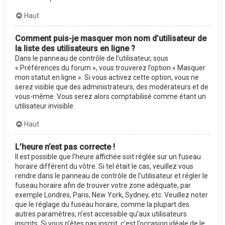
Haut
Comment puis-je masquer mon nom d’utilisateur de
la liste des utilisateurs en ligne ?
Dans le panneau de contrôle de l’utilisateur, sous
« Préférences du forum », vous trouverez l’option « Masquer
mon statut en ligne ». Si vous activez cette option, vous ne
serez visible que des administrateurs, des modérateurs et de
vous-même. Vous serez alors comptabilisé comme étant un
utilisateur invisible.
Haut
L’heure n’est pas correcte !
Il est possible que l’heure affichée soit réglée sur un fuseau
horaire différent du vôtre. Si tel était le cas, veuillez vous
rendre dans le panneau de contrôle de l’utilisateur et régler le
fuseau horaire afin de trouver votre zone adéquate, par
exemple Londres, Paris, New York, Sydney, etc. Veuillez noter
que le réglage du fuseau horaire, comme la plupart des
autres paramètres, n’est accessible qu’aux utilisateurs
inscrits. Si vous n’êtes pas inscrit, c’est l’occasion idéale de le