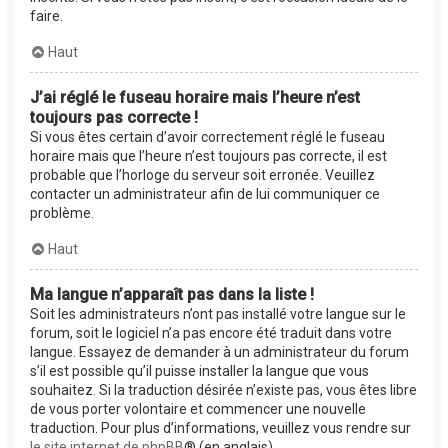
faire.
Haut
J’ai réglé le fuseau horaire mais l’heure n’est
toujours pas correcte !
Si vous êtes certain d’avoir correctement réglé le fuseau
horaire mais que l’heure n’est toujours pas correcte, il est
probable que l’horloge du serveur soit erronée. Veuillez
contacter un administrateur afin de lui communiquer ce
problème.
Haut
Ma langue n’apparaît pas dans la liste !
Soit les administrateurs n’ont pas installé votre langue sur le
forum, soit le logiciel n’a pas encore été traduit dans votre
langue. Essayez de demander à un administrateur du forum
s’il est possible qu’il puisse installer la langue que vous
souhaitez. Si la traduction désirée n’existe pas, vous êtes libre
de vous porter volontaire et commencer une nouvelle
traduction. Pour plus d’informations, veuillez vous rendre sur
le site internet de phpBB
® (en anglais).