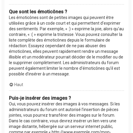
Que sont les émoticônes ?
Les émoticônes sont de petites images qui peuvent être
utilisées grâce à un code court et qui permettent d’exprimer
des sentiments. Par exemple, « :) » exprime la joie, alors qu’au
contraire, « :( » exprime la tristesse. Vous pouvez consulter la
liste complète des émoticônes depuis le formulaire de
rédaction. Essayez cependant de ne pas abuser des
émoticônes, elles peuvent rapidement rendre un message
illisible et un modérateur pourrait décider de le modifier ou de
le supprimer complètement. Les administrateurs du forum
peuvent également limiter le nombre d’émoticônes qu’il est
possible d’insérer à un message.
Haut
Puis-je insérer des images ?
Oui, vous pouvez insérer des images à vos messages. Si les
administrateurs du forum ont autorisé l’insertion de pièces
jointes, vous pourrez transférer des images sur le forum.
Dans le cas contraire, vous devrez insérer un lien vers une
image distante, hébergée sur un serveur internet public,
comme par exemple « http://www.exemple.com/mon-