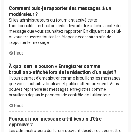
Comment puis-je rapporter des messages à un
modérateur ?
Si les administrateurs du forum ont activé cette
fonctionnalité, un bouton dédié devrait être affiché à côté du
message que vous souhaitez rapporter. En cliquant sur celui-
ci, vous trouverez toutes les étapes nécessaires afin de
rapporter le message.
Haut
À quoi sert le bouton « Enregistrer comme
brouillon » affiché lors de la rédaction d’un sujet ?
Il vous permet d’enregistrer comme brouillons les messages
que vous souhaitez finaliser et publier ultérieurement. Vous
pouvez reprendre les messages enregistrés comme
brouillons depuis le panneau de contrôle de l’utilisateur.
Haut
Pourquoi mon message a-t-il besoin d’être
approuvé ?
Les administrateurs du forum peuvent décider de soumettre