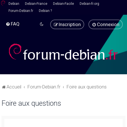
Debian
Debian-France
Debian-Facile
Debian-fr.org
Forum-Debian.fr
Debian ?
FAQ
Inscription
Connexion
Accueil
Forum-Debian.fr
Foire aux questions
Foire aux questions