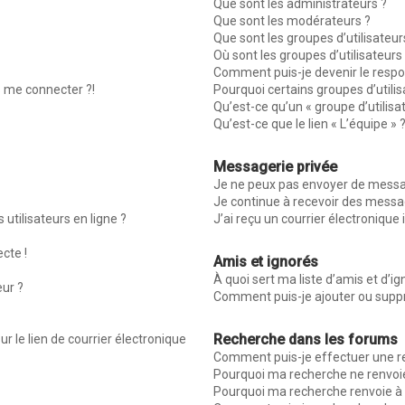
Que sont les administrateurs ?
Que sont les modérateurs ?
Que sont les groupes d’utilisateur
Où sont les groupes d’utilisateur
Comment puis-je devenir le respon
s me connecter ?!
Pourquoi certains groupes d’utili
Qu’est-ce qu’un « groupe d’utilisa
Qu’est-ce que le lien « L’équipe » 
Messagerie privée
Je ne peux pas envoyer de messag
Je continue à recevoir des message
utilisateurs en ligne ?
J’ai reçu un courrier électronique 
ecte !
Amis et ignorés
À quoi sert ma liste d’amis et d’ig
eur ?
Comment puis-je ajouter ou suppri
Recherche dans les forums
r le lien de courrier électronique
Comment puis-je effectuer une r
Pourquoi ma recherche ne renvoie
Pourquoi ma recherche renvoie à 