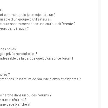
s ?
s et comment puis-je en rejoindre un ?
sable d’un groupe d’utilisateurs ?
sateurs apparaissent dans une couleur différente ?
teurs par défaut » ?
?
es privés !
s privés non sollicités !
indésirable de la part de quelqu’un sur ce forum !
norés ?
mer des utilisateurs de ma liste d’amis et d’ignorés ?
echerche dans un ou des forums ?
 aucun résultat ?
une page blanche ?!