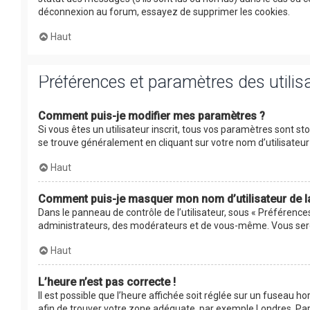
déconnexion au forum, essayez de supprimer les cookies.
Haut
Préférences et paramètres des utilis
Comment puis-je modifier mes paramètres ?
Si vous êtes un utilisateur inscrit, tous vos paramètres sont s
se trouve généralement en cliquant sur votre nom d’utilisate
Haut
Comment puis-je masquer mon nom d’utilisateur de la l
Dans le panneau de contrôle de l’utilisateur, sous « Préférence
administrateurs, des modérateurs et de vous-même. Vous serez
Haut
L’heure n’est pas correcte !
Il est possible que l’heure affichée soit réglée sur un fuseau hor
afin de trouver votre zone adéquate, par exemple Londres, Pari