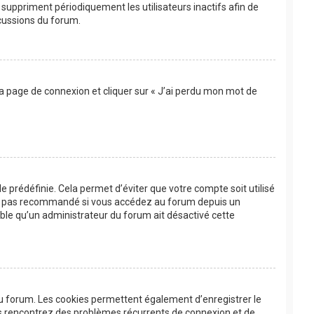
suppriment périodiquement les utilisateurs inactifs afin de
scussions du forum.
 la page de connexion et cliquer sur « J’ai perdu mon mot de
 prédéfinie. Cela permet d’éviter que votre compte soit utilisé
’est pas recommandé si vous accédez au forum depuis un
bable qu’un administrateur du forum ait désactivé cette
au forum. Les cookies permettent également d’enregistrer le
ous rencontrez des problèmes récurrents de connexion et de