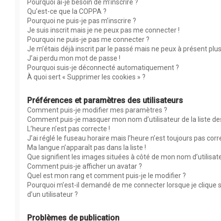
Pourquoi ai-je besoin de m’inscrire ?
Qu’est-ce que la COPPA ?
Pourquoi ne puis-je pas m’inscrire ?
Je suis inscrit mais je ne peux pas me connecter !
Pourquoi ne puis-je pas me connecter ?
Je m’étais déjà inscrit par le passé mais ne peux à présent plu
J’ai perdu mon mot de passe !
Pourquoi suis-je déconnecté automatiquement ?
À quoi sert « Supprimer les cookies » ?
Préférences et paramètres des utilisateurs
Comment puis-je modifier mes paramètres ?
Comment puis-je masquer mon nom d’utilisateur de la liste des 
L’heure n’est pas correcte !
J’ai réglé le fuseau horaire mais l’heure n’est toujours pas corr
Ma langue n’apparaît pas dans la liste !
Que signifient les images situées à côté de mon nom d’utilisat
Comment puis-je afficher un avatar ?
Quel est mon rang et comment puis-je le modifier ?
Pourquoi m’est-il demandé de me connecter lorsque je clique su
d’un utilisateur ?
Problèmes de publication