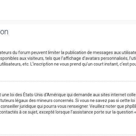
ion
trateurs du forum peuvent limiter la publication de messages aux utilisat
onibles aux visiteurs, tels que l’affichage d’avatars personnalisés, l’uti
utilisateurs, etc. L’inscription ne vous prend qu’un court instant, c’est
t une loi des États-Unis d’Amérique qui demande aux sites internet col
tuteurs légaux des mineurs concernés. Si vous ne savez pas si cette l
 conseiller juridique qui pourra vous renseigner. Veuillez noter que php
contactés à ce sujet, excepté lorsque l’assistance porte sur la question