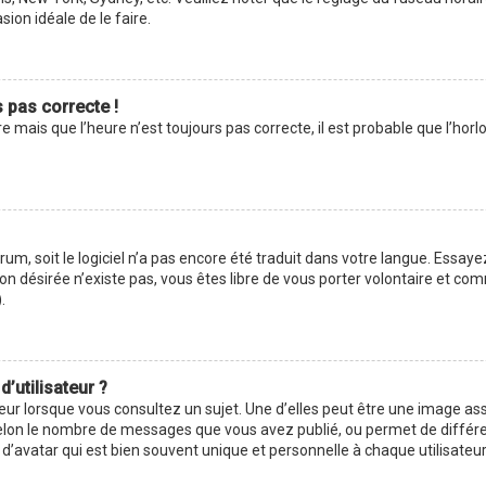
asion idéale de le faire.
s pas correcte !
e mais que l’heure n’est toujours pas correcte, il est probable que l’hor
forum, soit le logiciel n’a pas encore été traduit dans votre langue. Ess
ction désirée n’existe pas, vous êtes libre de vous porter volontaire et 
.
’utilisateur ?
eur lorsque vous consultez un sujet. Une d’elles peut être une image as
selon le nombre de messages que vous avez publié, ou permet de différenc
avatar qui est bien souvent unique et personnelle à chaque utilisateur