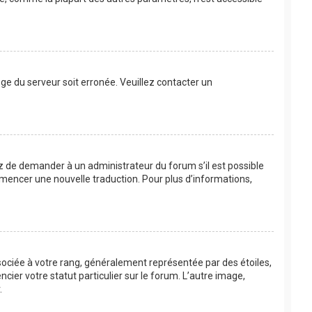
loge du serveur soit erronée. Veuillez contacter un
ayez de demander à un administrateur du forum s’il est possible
commencer une nouvelle traduction. Pour plus d’informations,
sociée à votre rang, généralement représentée par des étoiles,
ier votre statut particulier sur le forum. L’autre image,
.