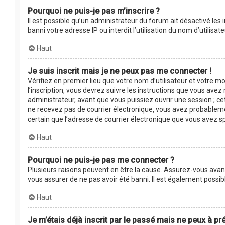
Pourquoi ne puis-je pas m’inscrire ?
Il est possible qu’un administrateur du forum ait désactivé les
banni votre adresse IP ou interdit l’utilisation du nom d’utilis
Haut
Je suis inscrit mais je ne peux pas me connecter !
Vérifiez en premier lieu que votre nom d’utilisateur et votre m
l’inscription, vous devrez suivre les instructions que vous ave
administrateur, avant que vous puissiez ouvrir une session ; cet
ne recevez pas de courrier électronique, vous avez probablement
certain que l’adresse de courrier électronique que vous avez s
Haut
Pourquoi ne puis-je pas me connecter ?
Plusieurs raisons peuvent en être la cause. Assurez-vous avant 
vous assurer de ne pas avoir été banni. Il est également possible
Haut
Je m’étais déjà inscrit par le passé mais ne peux à p