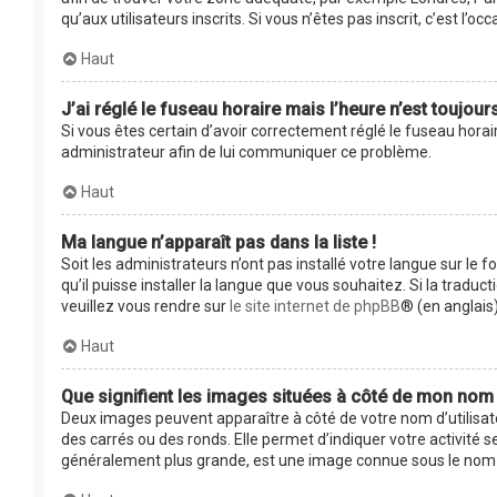
qu’aux utilisateurs inscrits. Si vous n’êtes pas inscrit, c’est l’occ
Haut
J’ai réglé le fuseau horaire mais l’heure n’est toujour
Si vous êtes certain d’avoir correctement réglé le fuseau horair
administrateur afin de lui communiquer ce problème.
Haut
Ma langue n’apparaît pas dans la liste !
Soit les administrateurs n’ont pas installé votre langue sur le 
qu’il puisse installer la langue que vous souhaitez. Si la tradu
veuillez vous rendre sur
le site internet de phpBB
® (en anglais)
Haut
Que signifient les images situées à côté de mon nom d
Deux images peuvent apparaître à côté de votre nom d’utilisat
des carrés ou des ronds. Elle permet d’indiquer votre activité 
généralement plus grande, est une image connue sous le nom d’