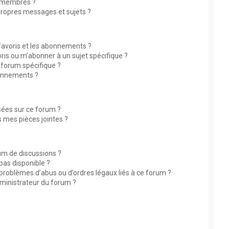
 membres ?
ropres messages et sujets ?
 favoris et les abonnements ?
ris ou m’abonner à un sujet spécifique ?
forum spécifique ?
bonnements ?
isées sur ce forum ?
 mes pièces jointes ?
rum de discussions ?
 pas disponible ?
 problèmes d’abus ou d’ordres légaux liés à ce forum ?
ministrateur du forum ?