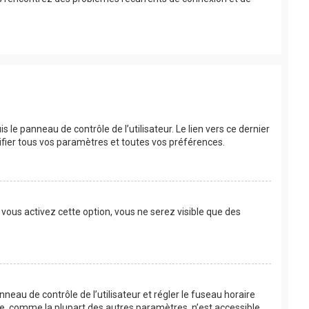
le panneau de contrôle de l’utilisateur. Le lien vers ce dernier
fier tous vos paramètres et toutes vos préférences.
 vous activez cette option, vous ne serez visible que des
anneau de contrôle de l’utilisateur et régler le fuseau horaire
re, comme la plupart des autres paramètres, n’est accessible