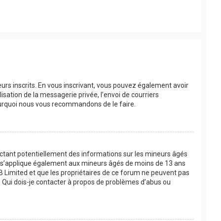
eurs inscrits. En vous inscrivant, vous pouvez également avoir
lisation de la messagerie privée, l’envoi de courriers
 pourquoi nous vous recommandons de le faire.
lectant potentiellement des informations sur les mineurs âgés
oi s’applique également aux mineurs âgés de moins de 13 ans
BB Limited et que les propriétaires de ce forum ne peuvent pas
 « Qui dois-je contacter à propos de problèmes d’abus ou