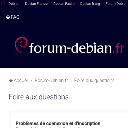
Debian
Debian-France
Debian-Facile
Debian-fr.org
Forum-Debian.
FAQ
Accueil
Forum-Debian.fr
Foire aux questions
Foire aux questions
Problèmes de connexion et d’inscription