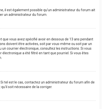
ême, il est également possible qu’un administrateur du forum ait
acter un administrateur du forum.
e et que vous avez spécifié avoir en dessous de 13 ans pendant
ions doivent être activées, soit par vous-même ou soit par un
u un courrier électronique, consultez les instructions. Si vous
lectronique a été filtré en tant que pourriel. Si vous êtes
m.
Si tel est le cas, contactez un administrateur du forum afin de
u’il soit nécessaire de la corriger.