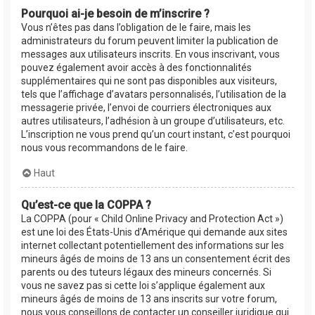
Pourquoi ai-je besoin de m’inscrire ?
Vous n’êtes pas dans l’obligation de le faire, mais les
administrateurs du forum peuvent limiter la publication de
messages aux utilisateurs inscrits. En vous inscrivant, vous
pouvez également avoir accès à des fonctionnalités
supplémentaires qui ne sont pas disponibles aux visiteurs,
tels que l’affichage d’avatars personnalisés, l’utilisation de la
messagerie privée, l’envoi de courriers électroniques aux
autres utilisateurs, l’adhésion à un groupe d’utilisateurs, etc.
L’inscription ne vous prend qu’un court instant, c’est pourquoi
nous vous recommandons de le faire.
Haut
Qu’est-ce que la COPPA ?
La COPPA (pour « Child Online Privacy and Protection Act »)
est une loi des États-Unis d’Amérique qui demande aux sites
internet collectant potentiellement des informations sur les
mineurs âgés de moins de 13 ans un consentement écrit des
parents ou des tuteurs légaux des mineurs concernés. Si
vous ne savez pas si cette loi s’applique également aux
mineurs âgés de moins de 13 ans inscrits sur votre forum,
nous vous conseillons de contacter un conseiller juridique qui