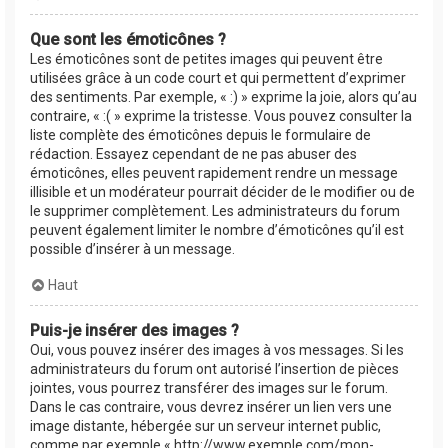
Que sont les émoticônes ?
Les émoticônes sont de petites images qui peuvent être
utilisées grâce à un code court et qui permettent d’exprimer
des sentiments. Par exemple, « :) » exprime la joie, alors qu’au
contraire, « :( » exprime la tristesse. Vous pouvez consulter la
liste complète des émoticônes depuis le formulaire de
rédaction. Essayez cependant de ne pas abuser des
émoticônes, elles peuvent rapidement rendre un message
illisible et un modérateur pourrait décider de le modifier ou de
le supprimer complètement. Les administrateurs du forum
peuvent également limiter le nombre d’émoticônes qu’il est
possible d’insérer à un message.
Haut
Puis-je insérer des images ?
Oui, vous pouvez insérer des images à vos messages. Si les
administrateurs du forum ont autorisé l’insertion de pièces
jointes, vous pourrez transférer des images sur le forum.
Dans le cas contraire, vous devrez insérer un lien vers une
image distante, hébergée sur un serveur internet public,
comme par exemple « http://www.exemple.com/mon-