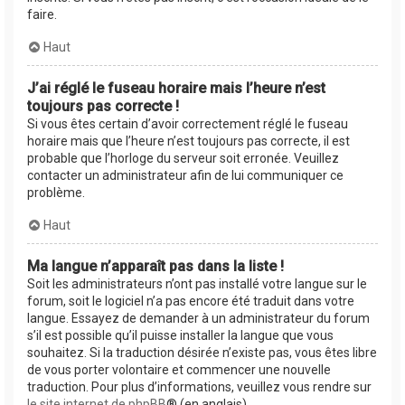
faire.
Haut
J’ai réglé le fuseau horaire mais l’heure n’est
toujours pas correcte !
Si vous êtes certain d’avoir correctement réglé le fuseau
horaire mais que l’heure n’est toujours pas correcte, il est
probable que l’horloge du serveur soit erronée. Veuillez
contacter un administrateur afin de lui communiquer ce
problème.
Haut
Ma langue n’apparaît pas dans la liste !
Soit les administrateurs n’ont pas installé votre langue sur le
forum, soit le logiciel n’a pas encore été traduit dans votre
langue. Essayez de demander à un administrateur du forum
s’il est possible qu’il puisse installer la langue que vous
souhaitez. Si la traduction désirée n’existe pas, vous êtes libre
de vous porter volontaire et commencer une nouvelle
traduction. Pour plus d’informations, veuillez vous rendre sur
le site internet de phpBB
® (en anglais).