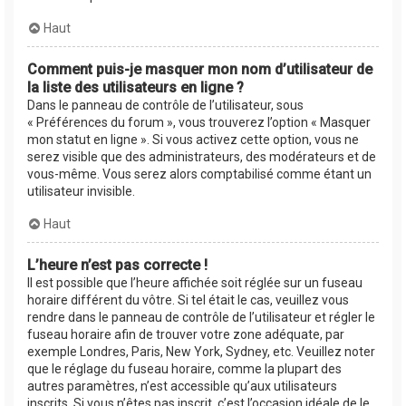
Haut
Comment puis-je masquer mon nom d’utilisateur de
la liste des utilisateurs en ligne ?
Dans le panneau de contrôle de l’utilisateur, sous
« Préférences du forum », vous trouverez l’option « Masquer
mon statut en ligne ». Si vous activez cette option, vous ne
serez visible que des administrateurs, des modérateurs et de
vous-même. Vous serez alors comptabilisé comme étant un
utilisateur invisible.
Haut
L’heure n’est pas correcte !
Il est possible que l’heure affichée soit réglée sur un fuseau
horaire différent du vôtre. Si tel était le cas, veuillez vous
rendre dans le panneau de contrôle de l’utilisateur et régler le
fuseau horaire afin de trouver votre zone adéquate, par
exemple Londres, Paris, New York, Sydney, etc. Veuillez noter
que le réglage du fuseau horaire, comme la plupart des
autres paramètres, n’est accessible qu’aux utilisateurs
inscrits. Si vous n’êtes pas inscrit, c’est l’occasion idéale de le