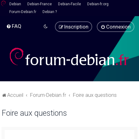
Debian
Debian-France
Debian-Facile
Debian-fr.org
Forum-Debian.fr
Debian ?
FAQ
Inscription
Connexion
Accueil
Forum-Debian.fr
Foire aux questions
Foire aux questions