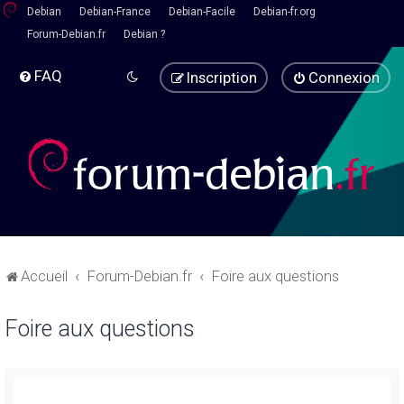
Debian
Debian-France
Debian-Facile
Debian-fr.org
Forum-Debian.fr
Debian ?
FAQ
Inscription
Connexion
Accueil
Forum-Debian.fr
Foire aux questions
Foire aux questions