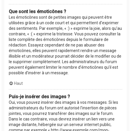
Que sont les émoticônes ?
Les émoticônes sont de petites images qui peuvent être
utilisées grâce à un code court et qui permettent d’exprimer
des sentiments. Par exemple, « :) » exprime la joie, alors qu’au
contraire, « :( » exprime la tristesse. Vous pouvez consulter la
liste complète des émoticônes depuis le formulaire de
rédaction. Essayez cependant de ne pas abuser des
émoticônes, elles peuvent rapidement rendre un message
illisible et un modérateur pourrait décider de le modifier ou de
le supprimer complètement. Les administrateurs du forum
peuvent également limiter le nombre d’émoticônes qu’il est
possible d’insérer à un message.
Haut
Puis-je insérer des images ?
Oui, vous pouvez insérer des images à vos messages. Si les
administrateurs du forum ont autorisé l’insertion de pièces
jointes, vous pourrez transférer des images sur le forum.
Dans le cas contraire, vous devrez insérer un lien vers une
image distante, hébergée sur un serveur internet public,
comme par exemple « http://www.exemple.com/mon-