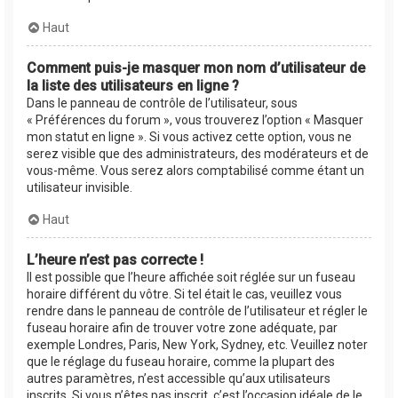
Haut
Comment puis-je masquer mon nom d’utilisateur de
la liste des utilisateurs en ligne ?
Dans le panneau de contrôle de l’utilisateur, sous
« Préférences du forum », vous trouverez l’option « Masquer
mon statut en ligne ». Si vous activez cette option, vous ne
serez visible que des administrateurs, des modérateurs et de
vous-même. Vous serez alors comptabilisé comme étant un
utilisateur invisible.
Haut
L’heure n’est pas correcte !
Il est possible que l’heure affichée soit réglée sur un fuseau
horaire différent du vôtre. Si tel était le cas, veuillez vous
rendre dans le panneau de contrôle de l’utilisateur et régler le
fuseau horaire afin de trouver votre zone adéquate, par
exemple Londres, Paris, New York, Sydney, etc. Veuillez noter
que le réglage du fuseau horaire, comme la plupart des
autres paramètres, n’est accessible qu’aux utilisateurs
inscrits. Si vous n’êtes pas inscrit, c’est l’occasion idéale de le