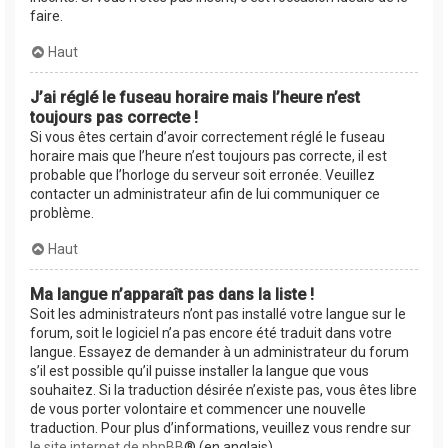
faire.
Haut
J’ai réglé le fuseau horaire mais l’heure n’est
toujours pas correcte !
Si vous êtes certain d’avoir correctement réglé le fuseau
horaire mais que l’heure n’est toujours pas correcte, il est
probable que l’horloge du serveur soit erronée. Veuillez
contacter un administrateur afin de lui communiquer ce
problème.
Haut
Ma langue n’apparaît pas dans la liste !
Soit les administrateurs n’ont pas installé votre langue sur le
forum, soit le logiciel n’a pas encore été traduit dans votre
langue. Essayez de demander à un administrateur du forum
s’il est possible qu’il puisse installer la langue que vous
souhaitez. Si la traduction désirée n’existe pas, vous êtes libre
de vous porter volontaire et commencer une nouvelle
traduction. Pour plus d’informations, veuillez vous rendre sur
le site internet de phpBB
® (en anglais).