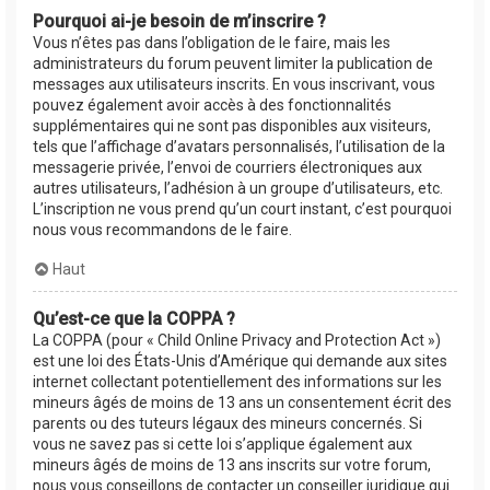
Pourquoi ai-je besoin de m’inscrire ?
Vous n’êtes pas dans l’obligation de le faire, mais les
administrateurs du forum peuvent limiter la publication de
messages aux utilisateurs inscrits. En vous inscrivant, vous
pouvez également avoir accès à des fonctionnalités
supplémentaires qui ne sont pas disponibles aux visiteurs,
tels que l’affichage d’avatars personnalisés, l’utilisation de la
messagerie privée, l’envoi de courriers électroniques aux
autres utilisateurs, l’adhésion à un groupe d’utilisateurs, etc.
L’inscription ne vous prend qu’un court instant, c’est pourquoi
nous vous recommandons de le faire.
Haut
Qu’est-ce que la COPPA ?
La COPPA (pour « Child Online Privacy and Protection Act »)
est une loi des États-Unis d’Amérique qui demande aux sites
internet collectant potentiellement des informations sur les
mineurs âgés de moins de 13 ans un consentement écrit des
parents ou des tuteurs légaux des mineurs concernés. Si
vous ne savez pas si cette loi s’applique également aux
mineurs âgés de moins de 13 ans inscrits sur votre forum,
nous vous conseillons de contacter un conseiller juridique qui