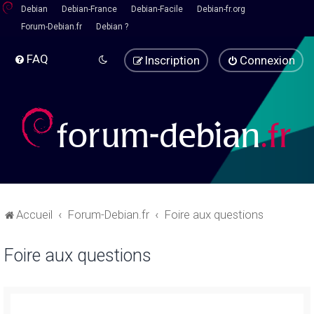
Debian
Debian-France
Debian-Facile
Debian-fr.org
Forum-Debian.fr
Debian ?
FAQ
Inscription
Connexion
Accueil
Forum-Debian.fr
Foire aux questions
Foire aux questions