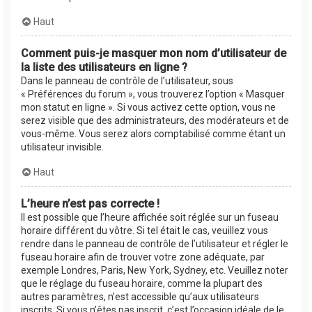
Haut
Comment puis-je masquer mon nom d’utilisateur de
la liste des utilisateurs en ligne ?
Dans le panneau de contrôle de l’utilisateur, sous
« Préférences du forum », vous trouverez l’option « Masquer
mon statut en ligne ». Si vous activez cette option, vous ne
serez visible que des administrateurs, des modérateurs et de
vous-même. Vous serez alors comptabilisé comme étant un
utilisateur invisible.
Haut
L’heure n’est pas correcte !
Il est possible que l’heure affichée soit réglée sur un fuseau
horaire différent du vôtre. Si tel était le cas, veuillez vous
rendre dans le panneau de contrôle de l’utilisateur et régler le
fuseau horaire afin de trouver votre zone adéquate, par
exemple Londres, Paris, New York, Sydney, etc. Veuillez noter
que le réglage du fuseau horaire, comme la plupart des
autres paramètres, n’est accessible qu’aux utilisateurs
inscrits. Si vous n’êtes pas inscrit, c’est l’occasion idéale de le