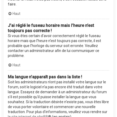
faire.
Haut
J’ai réglé le fuseau horaire mais l’heure n’est
toujours pas correcte !
Si vous êtes certain d’avoir correctement réglé le fuseau
horaire mais que l’heure n’est toujours pas correcte, il est
probable que l’horloge du serveur soit erronée. Veuillez
contacter un administrateur afin de lui communiquer ce
problème.
Haut
Ma langue n’apparaît pas dans la liste !
Soit les administrateurs n’ont pas installé votre langue sur le
forum, soit le logiciel n’a pas encore été traduit dans votre
langue. Essayez de demander à un administrateur du forum
s’il est possible qu’il puisse installer la langue que vous
souhaitez. Si la traduction désirée n’existe pas, vous êtes libre
de vous porter volontaire et commencer une nouvelle
traduction. Pour plus d’informations, veuillez vous rendre sur
le site internet de phpBB
® (en anglais).