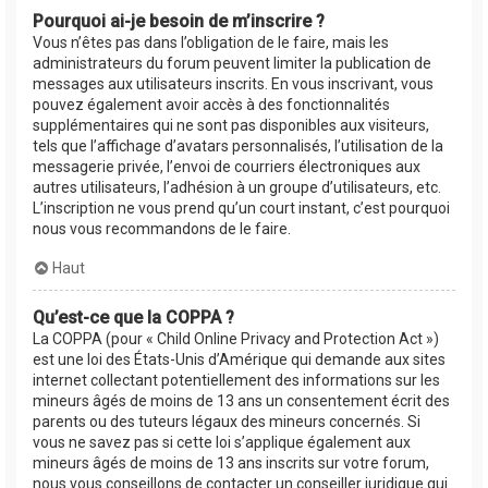
Pourquoi ai-je besoin de m’inscrire ?
Vous n’êtes pas dans l’obligation de le faire, mais les
administrateurs du forum peuvent limiter la publication de
messages aux utilisateurs inscrits. En vous inscrivant, vous
pouvez également avoir accès à des fonctionnalités
supplémentaires qui ne sont pas disponibles aux visiteurs,
tels que l’affichage d’avatars personnalisés, l’utilisation de la
messagerie privée, l’envoi de courriers électroniques aux
autres utilisateurs, l’adhésion à un groupe d’utilisateurs, etc.
L’inscription ne vous prend qu’un court instant, c’est pourquoi
nous vous recommandons de le faire.
Haut
Qu’est-ce que la COPPA ?
La COPPA (pour « Child Online Privacy and Protection Act »)
est une loi des États-Unis d’Amérique qui demande aux sites
internet collectant potentiellement des informations sur les
mineurs âgés de moins de 13 ans un consentement écrit des
parents ou des tuteurs légaux des mineurs concernés. Si
vous ne savez pas si cette loi s’applique également aux
mineurs âgés de moins de 13 ans inscrits sur votre forum,
nous vous conseillons de contacter un conseiller juridique qui