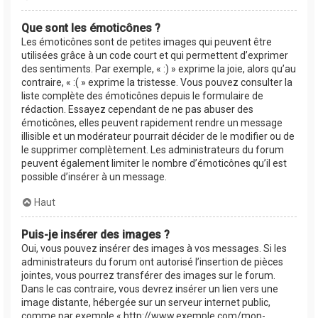
Que sont les émoticônes ?
Les émoticônes sont de petites images qui peuvent être
utilisées grâce à un code court et qui permettent d’exprimer
des sentiments. Par exemple, « :) » exprime la joie, alors qu’au
contraire, « :( » exprime la tristesse. Vous pouvez consulter la
liste complète des émoticônes depuis le formulaire de
rédaction. Essayez cependant de ne pas abuser des
émoticônes, elles peuvent rapidement rendre un message
illisible et un modérateur pourrait décider de le modifier ou de
le supprimer complètement. Les administrateurs du forum
peuvent également limiter le nombre d’émoticônes qu’il est
possible d’insérer à un message.
Haut
Puis-je insérer des images ?
Oui, vous pouvez insérer des images à vos messages. Si les
administrateurs du forum ont autorisé l’insertion de pièces
jointes, vous pourrez transférer des images sur le forum.
Dans le cas contraire, vous devrez insérer un lien vers une
image distante, hébergée sur un serveur internet public,
comme par exemple « http://www.exemple.com/mon-