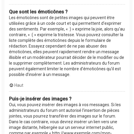
Que sont les émoticônes ?
Les émoticônes sont de petites images qui peuvent être
utilisées grâce à un code court et qui permettent d’exprimer
des sentiments. Par exemple, « :) » exprime la joie, alors qu’au
contraire, « :( » exprime la tristesse. Vous pouvez consulter la
liste complète des émoticônes depuis le formulaire de
rédaction. Essayez cependant de ne pas abuser des
émoticônes, elles peuvent rapidement rendre un message
illisible et un modérateur pourrait décider de le modifier ou de
le supprimer complètement. Les administrateurs du forum
peuvent également limiter le nombre d’émoticônes qu’il est
possible d’insérer à un message.
Haut
Puis-je insérer des images ?
Oui, vous pouvez insérer des images à vos messages. Si les
administrateurs du forum ont autorisé l’insertion de pièces
jointes, vous pourrez transférer des images sur le forum.
Dans le cas contraire, vous devrez insérer un lien vers une
image distante, hébergée sur un serveur internet public,
comme par exemple « http://www.exemple.com/mon-