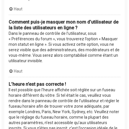
Haut
Comment puis-je masquer mon nom d’utilisateur de
la liste des utilisateurs en ligne ?
Dans le panneau de contrôle de l’utilisateur, sous
« Préférences du forum », vous trouverez l’option « Masquer
mon statut en ligne ». Si vous activez cette option, vous ne
serez visible que des administrateurs, des modérateurs et de
vous-même. Vous serez alors comptabilisé comme étant un
utilisateur invisible.
Haut
L’heure n’est pas correcte !
Il est possible que l’heure affichée soit réglée sur un fuseau
horaire différent du vôtre. Si tel était le cas, veuillez vous
rendre dans le panneau de contrôle de l’utilisateur et régler le
fuseau horaire afin de trouver votre zone adéquate, par
exemple Londres, Paris, New York, Sydney, etc. Veuillez noter
que le réglage du fuseau horaire, comme la plupart des
autres paramètres, n’est accessible qu’aux utilisateurs
inscrits. Si vous n’êtes pas inscrit, c’est l’occasion idéale de le