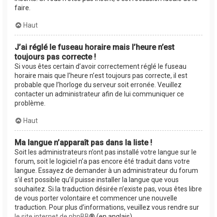
faire.
Haut
J’ai réglé le fuseau horaire mais l’heure n’est
toujours pas correcte !
Si vous êtes certain d’avoir correctement réglé le fuseau
horaire mais que l’heure n’est toujours pas correcte, il est
probable que l’horloge du serveur soit erronée. Veuillez
contacter un administrateur afin de lui communiquer ce
problème.
Haut
Ma langue n’apparaît pas dans la liste !
Soit les administrateurs n’ont pas installé votre langue sur le
forum, soit le logiciel n’a pas encore été traduit dans votre
langue. Essayez de demander à un administrateur du forum
s’il est possible qu’il puisse installer la langue que vous
souhaitez. Si la traduction désirée n’existe pas, vous êtes libre
de vous porter volontaire et commencer une nouvelle
traduction. Pour plus d’informations, veuillez vous rendre sur
le site internet de phpBB
® (en anglais).