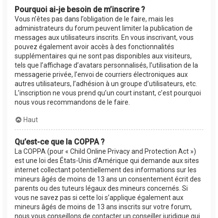
Pourquoi ai-je besoin de m’inscrire ?
Vous n’êtes pas dans l’obligation de le faire, mais les
administrateurs du forum peuvent limiter la publication de
messages aux utilisateurs inscrits. En vous inscrivant, vous
pouvez également avoir accès à des fonctionnalités
supplémentaires qui ne sont pas disponibles aux visiteurs,
tels que l’affichage d’avatars personnalisés, l’utilisation de la
messagerie privée, l’envoi de courriers électroniques aux
autres utilisateurs, l’adhésion à un groupe d’utilisateurs, etc.
L’inscription ne vous prend qu’un court instant, c’est pourquoi
nous vous recommandons de le faire.
Haut
Qu’est-ce que la COPPA ?
La COPPA (pour « Child Online Privacy and Protection Act »)
est une loi des États-Unis d’Amérique qui demande aux sites
internet collectant potentiellement des informations sur les
mineurs âgés de moins de 13 ans un consentement écrit des
parents ou des tuteurs légaux des mineurs concernés. Si
vous ne savez pas si cette loi s’applique également aux
mineurs âgés de moins de 13 ans inscrits sur votre forum,
nous vous conseillons de contacter un conseiller juridique qui