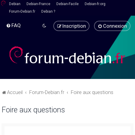
Debian
Debian-France
Debian-Facile
Debian-fr.org
Forum-Debian.fr
Debian ?
FAQ
Inscription
Connexion
Accueil
Forum-Debian.fr
Foire aux questions
Foire aux questions