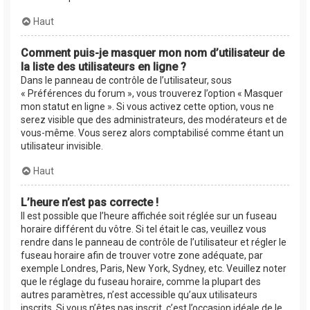
Haut
Comment puis-je masquer mon nom d’utilisateur de
la liste des utilisateurs en ligne ?
Dans le panneau de contrôle de l’utilisateur, sous
« Préférences du forum », vous trouverez l’option « Masquer
mon statut en ligne ». Si vous activez cette option, vous ne
serez visible que des administrateurs, des modérateurs et de
vous-même. Vous serez alors comptabilisé comme étant un
utilisateur invisible.
Haut
L’heure n’est pas correcte !
Il est possible que l’heure affichée soit réglée sur un fuseau
horaire différent du vôtre. Si tel était le cas, veuillez vous
rendre dans le panneau de contrôle de l’utilisateur et régler le
fuseau horaire afin de trouver votre zone adéquate, par
exemple Londres, Paris, New York, Sydney, etc. Veuillez noter
que le réglage du fuseau horaire, comme la plupart des
autres paramètres, n’est accessible qu’aux utilisateurs
inscrits. Si vous n’êtes pas inscrit, c’est l’occasion idéale de le