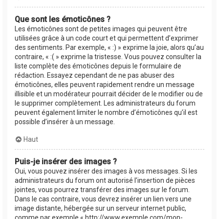
Que sont les émoticônes ?
Les émoticônes sont de petites images qui peuvent être
utilisées grâce à un code court et qui permettent d’exprimer
des sentiments. Par exemple, « :) » exprime la joie, alors qu’au
contraire, « :( » exprime la tristesse. Vous pouvez consulter la
liste complète des émoticônes depuis le formulaire de
rédaction. Essayez cependant de ne pas abuser des
émoticônes, elles peuvent rapidement rendre un message
illisible et un modérateur pourrait décider de le modifier ou de
le supprimer complètement. Les administrateurs du forum
peuvent également limiter le nombre d’émoticônes qu’il est
possible d’insérer à un message.
Haut
Puis-je insérer des images ?
Oui, vous pouvez insérer des images à vos messages. Si les
administrateurs du forum ont autorisé l’insertion de pièces
jointes, vous pourrez transférer des images sur le forum.
Dans le cas contraire, vous devrez insérer un lien vers une
image distante, hébergée sur un serveur internet public,
comme par exemple « http://www.exemple.com/mon-