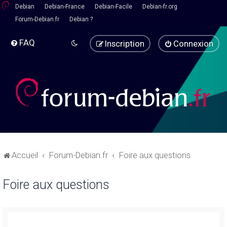
Debian
Debian-France
Debian-Facile
Debian-fr.org
Forum-Debian.fr
Debian ?
FAQ
Inscription
Connexion
Accueil
Forum-Debian.fr
Foire aux questions
Foire aux questions