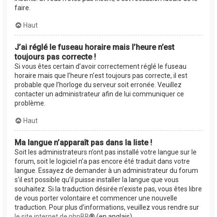
faire.
Haut
J’ai réglé le fuseau horaire mais l’heure n’est
toujours pas correcte !
Si vous êtes certain d’avoir correctement réglé le fuseau
horaire mais que l’heure n’est toujours pas correcte, il est
probable que l’horloge du serveur soit erronée. Veuillez
contacter un administrateur afin de lui communiquer ce
problème.
Haut
Ma langue n’apparaît pas dans la liste !
Soit les administrateurs n’ont pas installé votre langue sur le
forum, soit le logiciel n’a pas encore été traduit dans votre
langue. Essayez de demander à un administrateur du forum
s’il est possible qu’il puisse installer la langue que vous
souhaitez. Si la traduction désirée n’existe pas, vous êtes libre
de vous porter volontaire et commencer une nouvelle
traduction. Pour plus d’informations, veuillez vous rendre sur
le site internet de phpBB
® (en anglais).