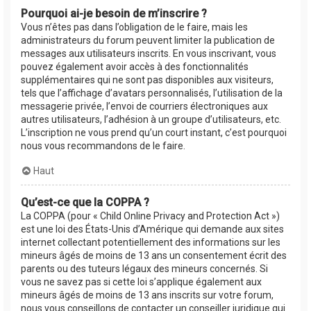
Pourquoi ai-je besoin de m’inscrire ?
Vous n’êtes pas dans l’obligation de le faire, mais les
administrateurs du forum peuvent limiter la publication de
messages aux utilisateurs inscrits. En vous inscrivant, vous
pouvez également avoir accès à des fonctionnalités
supplémentaires qui ne sont pas disponibles aux visiteurs,
tels que l’affichage d’avatars personnalisés, l’utilisation de la
messagerie privée, l’envoi de courriers électroniques aux
autres utilisateurs, l’adhésion à un groupe d’utilisateurs, etc.
L’inscription ne vous prend qu’un court instant, c’est pourquoi
nous vous recommandons de le faire.
Haut
Qu’est-ce que la COPPA ?
La COPPA (pour « Child Online Privacy and Protection Act »)
est une loi des États-Unis d’Amérique qui demande aux sites
internet collectant potentiellement des informations sur les
mineurs âgés de moins de 13 ans un consentement écrit des
parents ou des tuteurs légaux des mineurs concernés. Si
vous ne savez pas si cette loi s’applique également aux
mineurs âgés de moins de 13 ans inscrits sur votre forum,
nous vous conseillons de contacter un conseiller juridique qui