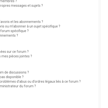
 membres ?
ropres messages et sujets ?
 favoris et les abonnements ?
ris ou m’abonner à un sujet spécifique ?
forum spécifique ?
bonnements ?
isées sur ce forum ?
 mes pièces jointes ?
rum de discussions ?
 pas disponible ?
 problèmes d’abus ou d’ordres légaux liés à ce forum ?
ministrateur du forum ?