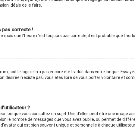
asion idéale de le faire.
s pas correcte !
e mais que l’heure n’est toujours pas correcte, il est probable que l’hor
forum, soit le logiciel n’a pas encore été traduit dans votre langue. Ess
ction désirée n’existe pas, vous êtes libre de vous porter volontaire et 
.
’utilisateur ?
eur lorsque vous consultez un sujet. Une d’elles peut être une image as
selon le nombre de messages que vous avez publié, ou permet de différenc
avatar qui est bien souvent unique et personnelle à chaque utilisateur