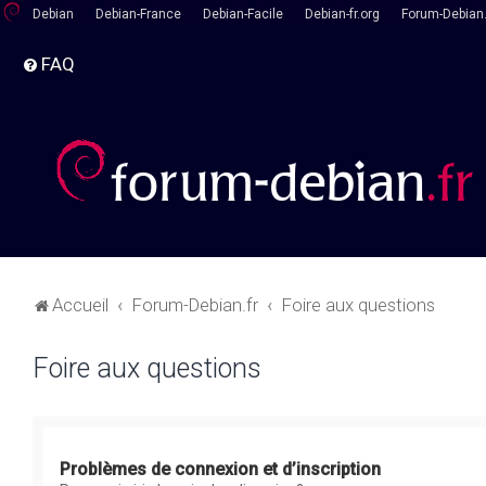
Debian
Debian-France
Debian-Facile
Debian-fr.org
Forum-Debian.
FAQ
Accueil
Forum-Debian.fr
Foire aux questions
Foire aux questions
Problèmes de connexion et d’inscription