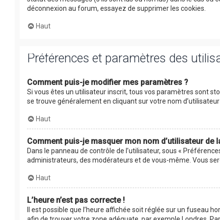
déconnexion au forum, essayez de supprimer les cookies.
Haut
Préférences et paramètres des utilis
Comment puis-je modifier mes paramètres ?
Si vous êtes un utilisateur inscrit, tous vos paramètres sont s
se trouve généralement en cliquant sur votre nom d’utilisate
Haut
Comment puis-je masquer mon nom d’utilisateur de la l
Dans le panneau de contrôle de l’utilisateur, sous « Préférence
administrateurs, des modérateurs et de vous-même. Vous serez
Haut
L’heure n’est pas correcte !
Il est possible que l’heure affichée soit réglée sur un fuseau hor
afin de trouver votre zone adéquate, par exemple Londres, Pari