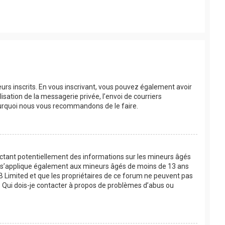
eurs inscrits. En vous inscrivant, vous pouvez également avoir
lisation de la messagerie privée, l’envoi de courriers
 pourquoi nous vous recommandons de le faire.
lectant potentiellement des informations sur les mineurs âgés
oi s’applique également aux mineurs âgés de moins de 13 ans
BB Limited et que les propriétaires de ce forum ne peuvent pas
 « Qui dois-je contacter à propos de problèmes d’abus ou