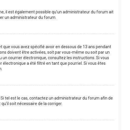
ême, il est également possible qu’un administrateur du forum ait
acter un administrateur du forum.
e et que vous avez spécifié avoir en dessous de 13 ans pendant
ions doivent être activées, soit par vous-même ou soit par un
u un courrier électronique, consultez les instructions. Si vous
lectronique a été filtré en tant que pourriel. Si vous êtes
m.
Si tel est le cas, contactez un administrateur du forum afin de
u’il soit nécessaire de la corriger.