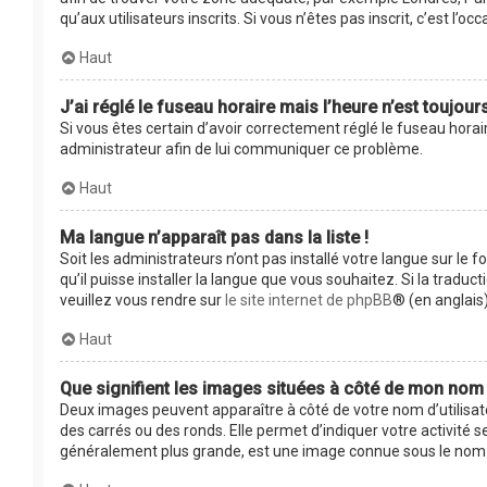
qu’aux utilisateurs inscrits. Si vous n’êtes pas inscrit, c’est l’occ
Haut
J’ai réglé le fuseau horaire mais l’heure n’est toujour
Si vous êtes certain d’avoir correctement réglé le fuseau horair
administrateur afin de lui communiquer ce problème.
Haut
Ma langue n’apparaît pas dans la liste !
Soit les administrateurs n’ont pas installé votre langue sur le 
qu’il puisse installer la langue que vous souhaitez. Si la tradu
veuillez vous rendre sur
le site internet de phpBB
® (en anglais)
Haut
Que signifient les images situées à côté de mon nom d
Deux images peuvent apparaître à côté de votre nom d’utilisat
des carrés ou des ronds. Elle permet d’indiquer votre activité 
généralement plus grande, est une image connue sous le nom d’