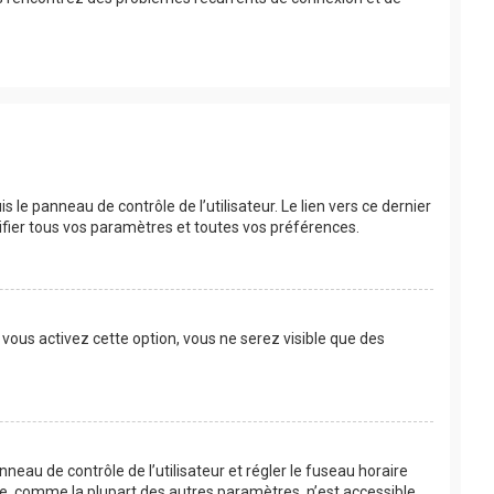
le panneau de contrôle de l’utilisateur. Le lien vers ce dernier
fier tous vos paramètres et toutes vos préférences.
 vous activez cette option, vous ne serez visible que des
anneau de contrôle de l’utilisateur et régler le fuseau horaire
re, comme la plupart des autres paramètres, n’est accessible