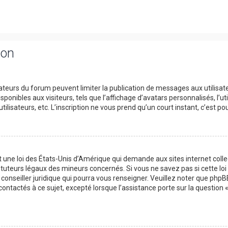
ion
trateurs du forum peuvent limiter la publication de messages aux utilisat
onibles aux visiteurs, tels que l’affichage d’avatars personnalisés, l’uti
utilisateurs, etc. L’inscription ne vous prend qu’un court instant, c’est
t une loi des États-Unis d’Amérique qui demande aux sites internet col
tuteurs légaux des mineurs concernés. Si vous ne savez pas si cette l
 conseiller juridique qui pourra vous renseigner. Veuillez noter que php
contactés à ce sujet, excepté lorsque l’assistance porte sur la question