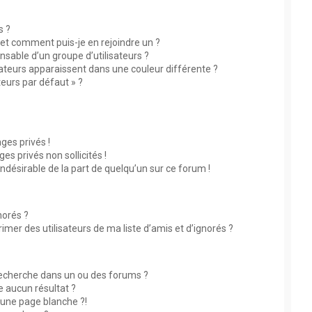
s ?
s et comment puis-je en rejoindre un ?
sable d’un groupe d’utilisateurs ?
sateurs apparaissent dans une couleur différente ?
teurs par défaut » ?
?
es privés !
s privés non sollicités !
indésirable de la part de quelqu’un sur ce forum !
norés ?
mer des utilisateurs de ma liste d’amis et d’ignorés ?
echerche dans un ou des forums ?
 aucun résultat ?
une page blanche ?!