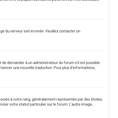
loge du serveur soit erronée. Veuillez contacter un
ayez de demander à un administrateur du forum s’il est possible
commencer une nouvelle traduction. Pour plus d’informations,
sociée à votre rang, généralement représentée par des étoiles,
ier votre statut particulier sur le forum. L’autre image,
.