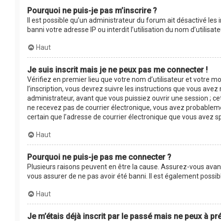
Pourquoi ne puis-je pas m’inscrire ?
Il est possible qu’un administrateur du forum ait désactivé les
banni votre adresse IP ou interdit l’utilisation du nom d’utilis
Haut
Je suis inscrit mais je ne peux pas me connecter !
Vérifiez en premier lieu que votre nom d’utilisateur et votre m
l’inscription, vous devrez suivre les instructions que vous ave
administrateur, avant que vous puissiez ouvrir une session ; cet
ne recevez pas de courrier électronique, vous avez probablement
certain que l’adresse de courrier électronique que vous avez s
Haut
Pourquoi ne puis-je pas me connecter ?
Plusieurs raisons peuvent en être la cause. Assurez-vous avant 
vous assurer de ne pas avoir été banni. Il est également possible
Haut
Je m’étais déjà inscrit par le passé mais ne peux à p