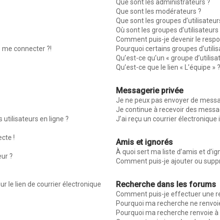
Que sont les administrateurs ?
Que sont les modérateurs ?
Que sont les groupes d’utilisateur
Où sont les groupes d’utilisateur
Comment puis-je devenir le respon
s me connecter ?!
Pourquoi certains groupes d’utili
Qu’est-ce qu’un « groupe d’utilisa
Qu’est-ce que le lien « L’équipe » 
Messagerie privée
Je ne peux pas envoyer de messag
Je continue à recevoir des message
utilisateurs en ligne ?
J’ai reçu un courrier électronique 
ecte !
Amis et ignorés
À quoi sert ma liste d’amis et d’ig
eur ?
Comment puis-je ajouter ou suppri
Recherche dans les forums
r le lien de courrier électronique
Comment puis-je effectuer une r
Pourquoi ma recherche ne renvoie
Pourquoi ma recherche renvoie à 