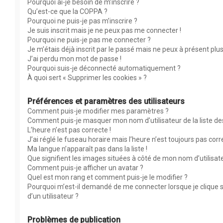
Pourquoi ai-je besoin de m’inscrire ?
Qu’est-ce que la COPPA ?
Pourquoi ne puis-je pas m’inscrire ?
Je suis inscrit mais je ne peux pas me connecter !
Pourquoi ne puis-je pas me connecter ?
Je m’étais déjà inscrit par le passé mais ne peux à présent plu
J’ai perdu mon mot de passe !
Pourquoi suis-je déconnecté automatiquement ?
À quoi sert « Supprimer les cookies » ?
Préférences et paramètres des utilisateurs
Comment puis-je modifier mes paramètres ?
Comment puis-je masquer mon nom d’utilisateur de la liste des 
L’heure n’est pas correcte !
J’ai réglé le fuseau horaire mais l’heure n’est toujours pas corr
Ma langue n’apparaît pas dans la liste !
Que signifient les images situées à côté de mon nom d’utilisat
Comment puis-je afficher un avatar ?
Quel est mon rang et comment puis-je le modifier ?
Pourquoi m’est-il demandé de me connecter lorsque je clique su
d’un utilisateur ?
Problèmes de publication