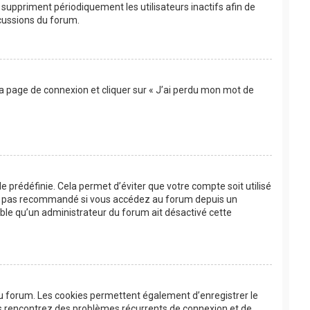
suppriment périodiquement les utilisateurs inactifs afin de
scussions du forum.
 la page de connexion et cliquer sur « J’ai perdu mon mot de
 prédéfinie. Cela permet d’éviter que votre compte soit utilisé
’est pas recommandé si vous accédez au forum depuis un
bable qu’un administrateur du forum ait désactivé cette
au forum. Les cookies permettent également d’enregistrer le
ous rencontrez des problèmes récurrents de connexion et de