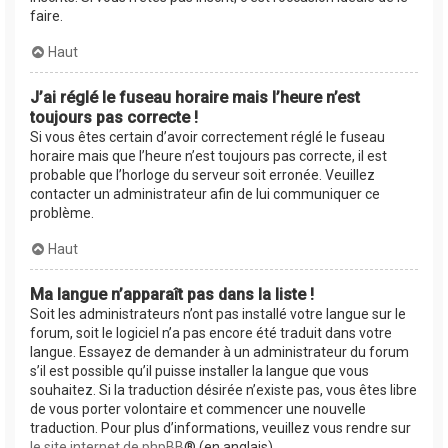
faire.
Haut
J’ai réglé le fuseau horaire mais l’heure n’est
toujours pas correcte !
Si vous êtes certain d’avoir correctement réglé le fuseau
horaire mais que l’heure n’est toujours pas correcte, il est
probable que l’horloge du serveur soit erronée. Veuillez
contacter un administrateur afin de lui communiquer ce
problème.
Haut
Ma langue n’apparaît pas dans la liste !
Soit les administrateurs n’ont pas installé votre langue sur le
forum, soit le logiciel n’a pas encore été traduit dans votre
langue. Essayez de demander à un administrateur du forum
s’il est possible qu’il puisse installer la langue que vous
souhaitez. Si la traduction désirée n’existe pas, vous êtes libre
de vous porter volontaire et commencer une nouvelle
traduction. Pour plus d’informations, veuillez vous rendre sur
le site internet de phpBB
® (en anglais).