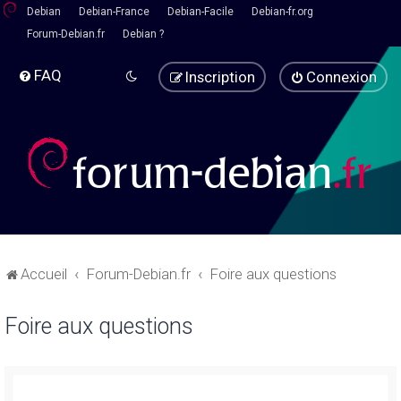
Debian
Debian-France
Debian-Facile
Debian-fr.org
Forum-Debian.fr
Debian ?
FAQ
Inscription
Connexion
Accueil
Forum-Debian.fr
Foire aux questions
Foire aux questions