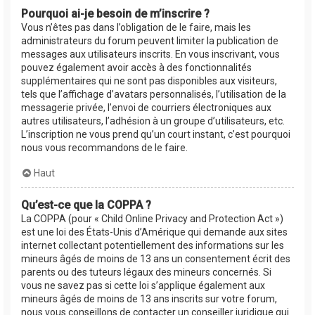
Pourquoi ai-je besoin de m’inscrire ?
Vous n’êtes pas dans l’obligation de le faire, mais les
administrateurs du forum peuvent limiter la publication de
messages aux utilisateurs inscrits. En vous inscrivant, vous
pouvez également avoir accès à des fonctionnalités
supplémentaires qui ne sont pas disponibles aux visiteurs,
tels que l’affichage d’avatars personnalisés, l’utilisation de la
messagerie privée, l’envoi de courriers électroniques aux
autres utilisateurs, l’adhésion à un groupe d’utilisateurs, etc.
L’inscription ne vous prend qu’un court instant, c’est pourquoi
nous vous recommandons de le faire.
Haut
Qu’est-ce que la COPPA ?
La COPPA (pour « Child Online Privacy and Protection Act »)
est une loi des États-Unis d’Amérique qui demande aux sites
internet collectant potentiellement des informations sur les
mineurs âgés de moins de 13 ans un consentement écrit des
parents ou des tuteurs légaux des mineurs concernés. Si
vous ne savez pas si cette loi s’applique également aux
mineurs âgés de moins de 13 ans inscrits sur votre forum,
nous vous conseillons de contacter un conseiller juridique qui