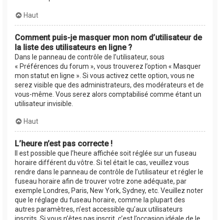
Haut
Comment puis-je masquer mon nom d’utilisateur de
la liste des utilisateurs en ligne ?
Dans le panneau de contrôle de l’utilisateur, sous
« Préférences du forum », vous trouverez l’option « Masquer
mon statut en ligne ». Si vous activez cette option, vous ne
serez visible que des administrateurs, des modérateurs et de
vous-même. Vous serez alors comptabilisé comme étant un
utilisateur invisible.
Haut
L’heure n’est pas correcte !
Il est possible que l’heure affichée soit réglée sur un fuseau
horaire différent du vôtre. Si tel était le cas, veuillez vous
rendre dans le panneau de contrôle de l’utilisateur et régler le
fuseau horaire afin de trouver votre zone adéquate, par
exemple Londres, Paris, New York, Sydney, etc. Veuillez noter
que le réglage du fuseau horaire, comme la plupart des
autres paramètres, n’est accessible qu’aux utilisateurs
inscrits. Si vous n’êtes pas inscrit, c’est l’occasion idéale de le