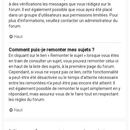
à des vérifications les messages que vous rédigez sur le
forum. Il est également possible que vous ayez été placé
dans un groupe d’utilisateurs aux permissions limitées. Pour
plus d’informations, veuillez contacter un administrateur du
forum.
Haut
Comment puis-je remonter mes sujets ?
En cliquant sur le lien « Remonter le sujet » lorsque vous êtes
en train de consulter un sujet, vous pouvez remonter celui-ci
en haut de la liste des sujets, à la première page du forum.
Cependant, si vous ne voyez pas ce lien, cette fonctionnalité
a peut-être été désactivée ou le temps d’attente nécessaire
entre les remontées n’a peut-être pas encore été atteint. Il
est également possible de remonter le sujet simplement en y
répondant, mais assurez-vous de le faire tout en respectant
les règles du forum.
Haut