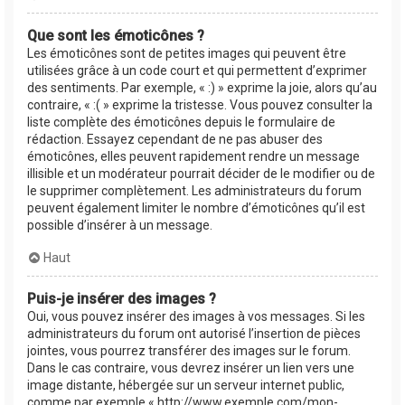
Que sont les émoticônes ?
Les émoticônes sont de petites images qui peuvent être
utilisées grâce à un code court et qui permettent d’exprimer
des sentiments. Par exemple, « :) » exprime la joie, alors qu’au
contraire, « :( » exprime la tristesse. Vous pouvez consulter la
liste complète des émoticônes depuis le formulaire de
rédaction. Essayez cependant de ne pas abuser des
émoticônes, elles peuvent rapidement rendre un message
illisible et un modérateur pourrait décider de le modifier ou de
le supprimer complètement. Les administrateurs du forum
peuvent également limiter le nombre d’émoticônes qu’il est
possible d’insérer à un message.
Haut
Puis-je insérer des images ?
Oui, vous pouvez insérer des images à vos messages. Si les
administrateurs du forum ont autorisé l’insertion de pièces
jointes, vous pourrez transférer des images sur le forum.
Dans le cas contraire, vous devrez insérer un lien vers une
image distante, hébergée sur un serveur internet public,
comme par exemple « http://www.exemple.com/mon-