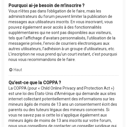
Pourquoi ai-je besoin de m’inscrire ?
Vous n’êtes pas dans l’obligation de le faire, mais les
administrateurs du forum peuvent limiter la publication de
messages aux utilisateurs inscrits. En vous inscrivant, vous
pouvez également avoir accès à des fonctionnalités
supplémentaires qui ne sont pas disponibles aux visiteurs,
tels que l’affichage d’avatars personnalisés, l’utilisation de la
messagerie privée, l’envoi de courriers électroniques aux
autres utilisateurs, l’adhésion à un groupe d’utilisateurs, etc.
L’inscription ne vous prend qu’un court instant, c’est pourquoi
nous vous recommandons de le faire.
Haut
Qu’est-ce que la COPPA ?
La COPPA (pour « Child Online Privacy and Protection Act »)
est une loi des États-Unis d’Amérique qui demande aux sites
internet collectant potentiellement des informations sur les
mineurs âgés de moins de 13 ans un consentement écrit des
parents ou des tuteurs légaux des mineurs concernés. Si
vous ne savez pas si cette loi s’applique également aux
mineurs âgés de moins de 13 ans inscrits sur votre forum,
nous vous conseillons de contacter un conseiller juridique qui