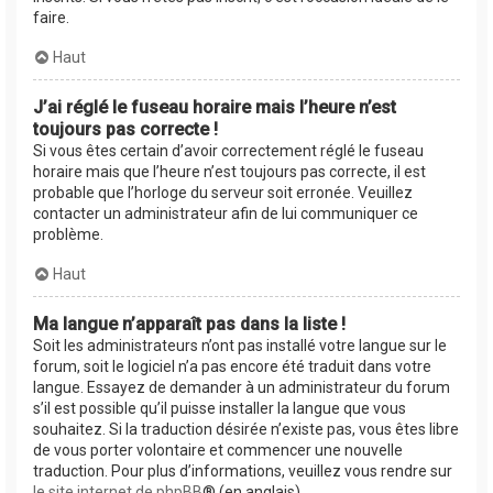
faire.
Haut
J’ai réglé le fuseau horaire mais l’heure n’est
toujours pas correcte !
Si vous êtes certain d’avoir correctement réglé le fuseau
horaire mais que l’heure n’est toujours pas correcte, il est
probable que l’horloge du serveur soit erronée. Veuillez
contacter un administrateur afin de lui communiquer ce
problème.
Haut
Ma langue n’apparaît pas dans la liste !
Soit les administrateurs n’ont pas installé votre langue sur le
forum, soit le logiciel n’a pas encore été traduit dans votre
langue. Essayez de demander à un administrateur du forum
s’il est possible qu’il puisse installer la langue que vous
souhaitez. Si la traduction désirée n’existe pas, vous êtes libre
de vous porter volontaire et commencer une nouvelle
traduction. Pour plus d’informations, veuillez vous rendre sur
le site internet de phpBB
® (en anglais).