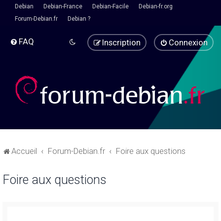
Debian
Debian-France
Debian-Facile
Debian-fr.org
Forum-Debian.fr
Debian ?
FAQ
Inscription
Connexion
Accueil
Forum-Debian.fr
Foire aux questions
Foire aux questions