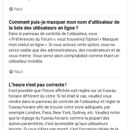
Haut
Comment puis-je masquer mon nom d’utilisateur de
la liste des utilisateurs en ligne ?
Dans le panneau de contrôle de l’utilisateur, sous
« Préférences du forum », vous trouverez l’option « Masquer
mon statut en ligne ». Si vous activez cette option, vous ne
serez visible que des administrateurs, des modérateurs et de
vous-même. Vous serez alors comptabilisé comme étant un
utilisateur invisible.
Haut
L’heure n’est pas correcte !
Il est possible que l’heure affichée soit réglée sur un fuseau
horaire différent du vôtre. Si tel était le cas, veuillez vous
rendre dans le panneau de contrôle de l’utilisateur et régler le
fuseau horaire afin de trouver votre zone adéquate, par
exemple Londres, Paris, New York, Sydney, etc. Veuillez noter
que le réglage du fuseau horaire, comme la plupart des
autres paramètres, n’est accessible qu’aux utilisateurs
inscrits. Si vous n’êtes pas inscrit, c’est l’occasion idéale de le