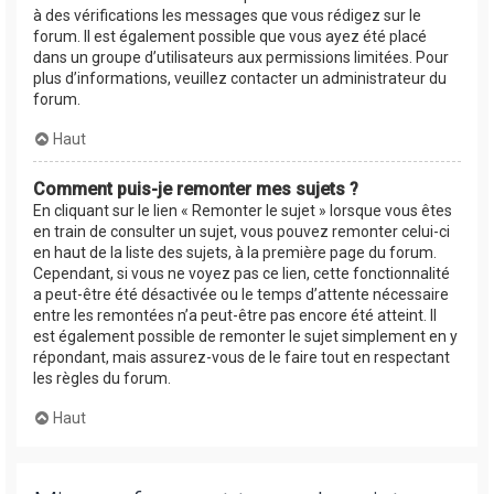
à des vérifications les messages que vous rédigez sur le
forum. Il est également possible que vous ayez été placé
dans un groupe d’utilisateurs aux permissions limitées. Pour
plus d’informations, veuillez contacter un administrateur du
forum.
Haut
Comment puis-je remonter mes sujets ?
En cliquant sur le lien « Remonter le sujet » lorsque vous êtes
en train de consulter un sujet, vous pouvez remonter celui-ci
en haut de la liste des sujets, à la première page du forum.
Cependant, si vous ne voyez pas ce lien, cette fonctionnalité
a peut-être été désactivée ou le temps d’attente nécessaire
entre les remontées n’a peut-être pas encore été atteint. Il
est également possible de remonter le sujet simplement en y
répondant, mais assurez-vous de le faire tout en respectant
les règles du forum.
Haut