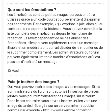
Que sont les émoticônes ?
Les émoticônes sont de petites images qui peuvent être
utilisées grâce à un code court et qui permettent d’exprimer
des sentiments. Par exemple, « :) » exprime la joie, alors qu’au
contraire, « :( » exprime la tristesse. Vous pouvez consulter la
liste complète des émoticônes depuis le formulaire de
rédaction. Essayez cependant de ne pas abuser des
émoticônes, elles peuvent rapidement rendre un message
illisible et un modérateur pourrait décider de le modifier ou de
le supprimer complètement. Les administrateurs du forum
peuvent également limiter le nombre d’émoticônes qu’il est
possible d’insérer à un message.
Haut
Puis-je insérer des images ?
Oui, vous pouvez insérer des images à vos messages. Si les
administrateurs du forum ont autorisé l’insertion de pièces
jointes, vous pourrez transférer des images sur le forum.
Dans le cas contraire, vous devrez insérer un lien vers une
image distante, hébergée sur un serveur internet public,
comme par exemple « http://www.exemple.com/mon-