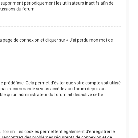
suppriment périodiquement les utilisateurs inactifs afin de
scussions du forum.
 la page de connexion et cliquer sur « J’ai perdu mon mot de
 prédéfinie. Cela permet d’éviter que votre compte soit utilisé
’est pas recommandé si vous accédez au forum depuis un
bable qu’un administrateur du forum ait désactivé cette
au forum. Les cookies permettent également d’enregistrer le
ous rencontrez des problèmes récurrents de connexion et de