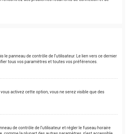
le panneau de contrôle de l’utilisateur. Le lien vers ce dernier
fier tous vos paramètres et toutes vos préférences.
 vous activez cette option, vous ne serez visible que des
anneau de contrôle de l’utilisateur et régler le fuseau horaire
re, comme la plupart des autres paramètres, n’est accessible