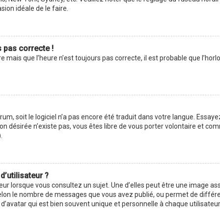
asion idéale de le faire.
s pas correcte !
e mais que l’heure n’est toujours pas correcte, il est probable que l’hor
forum, soit le logiciel n’a pas encore été traduit dans votre langue. Ess
ction désirée n’existe pas, vous êtes libre de vous porter volontaire et 
.
’utilisateur ?
eur lorsque vous consultez un sujet. Une d’elles peut être une image as
selon le nombre de messages que vous avez publié, ou permet de différenc
avatar qui est bien souvent unique et personnelle à chaque utilisateur