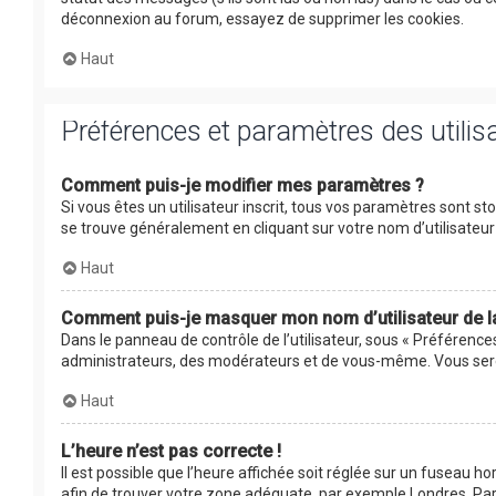
déconnexion au forum, essayez de supprimer les cookies.
Haut
Préférences et paramètres des utilis
Comment puis-je modifier mes paramètres ?
Si vous êtes un utilisateur inscrit, tous vos paramètres sont s
se trouve généralement en cliquant sur votre nom d’utilisate
Haut
Comment puis-je masquer mon nom d’utilisateur de la l
Dans le panneau de contrôle de l’utilisateur, sous « Préférence
administrateurs, des modérateurs et de vous-même. Vous serez
Haut
L’heure n’est pas correcte !
Il est possible que l’heure affichée soit réglée sur un fuseau hor
afin de trouver votre zone adéquate, par exemple Londres, Pari