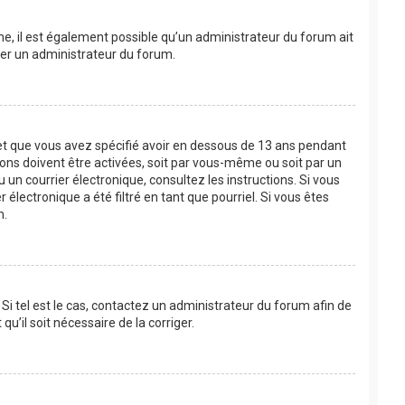
ême, il est également possible qu’un administrateur du forum ait
acter un administrateur du forum.
e et que vous avez spécifié avoir en dessous de 13 ans pendant
ions doivent être activées, soit par vous-même ou soit par un
u un courrier électronique, consultez les instructions. Si vous
lectronique a été filtré en tant que pourriel. Si vous êtes
m.
Si tel est le cas, contactez un administrateur du forum afin de
u’il soit nécessaire de la corriger.