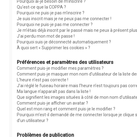
Pourquoi ai-je besoin de m’inscrire ?
Qu’est-ce que la COPPA ?
Pourquoi ne puis-je pas m’inscrire ?
Je suis inscrit mais je ne peux pas me connecter !
Pourquoi ne puis-je pas me connecter ?
Je m’étais déjà inscrit par le passé mais ne peux à présent plu
J’ai perdu mon mot de passe !
Pourquoi suis-je déconnecté automatiquement ?
À quoi sert « Supprimer les cookies » ?
Préférences et paramètres des utilisateurs
Comment puis-je modifier mes paramètres ?
Comment puis-je masquer mon nom d’utilisateur de la liste des 
L’heure n’est pas correcte !
J’ai réglé le fuseau horaire mais l’heure n’est toujours pas corr
Ma langue n’apparaît pas dans la liste !
Que signifient les images situées à côté de mon nom d’utilisat
Comment puis-je afficher un avatar ?
Quel est mon rang et comment puis-je le modifier ?
Pourquoi m’est-il demandé de me connecter lorsque je clique su
d’un utilisateur ?
Problèmes de publication