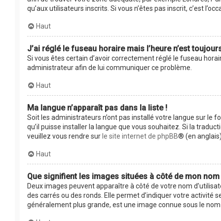
qu’aux utilisateurs inscrits. Si vous n’êtes pas inscrit, c’est l’occ
Haut
J’ai réglé le fuseau horaire mais l’heure n’est toujour
Si vous êtes certain d’avoir correctement réglé le fuseau horair
administrateur afin de lui communiquer ce problème.
Haut
Ma langue n’apparaît pas dans la liste !
Soit les administrateurs n’ont pas installé votre langue sur le 
qu’il puisse installer la langue que vous souhaitez. Si la tradu
veuillez vous rendre sur
le site internet de phpBB
® (en anglais)
Haut
Que signifient les images situées à côté de mon nom d
Deux images peuvent apparaître à côté de votre nom d’utilisat
des carrés ou des ronds. Elle permet d’indiquer votre activité 
généralement plus grande, est une image connue sous le nom d’