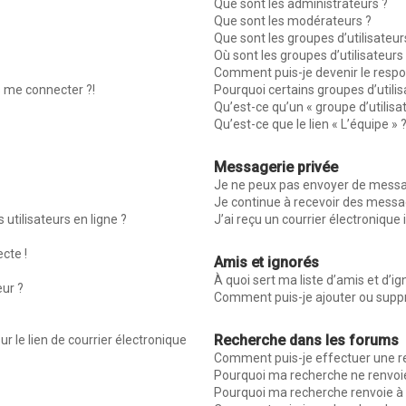
Que sont les administrateurs ?
Que sont les modérateurs ?
Que sont les groupes d’utilisateur
Où sont les groupes d’utilisateur
Comment puis-je devenir le respon
s me connecter ?!
Pourquoi certains groupes d’utili
Qu’est-ce qu’un « groupe d’utilisa
Qu’est-ce que le lien « L’équipe » 
Messagerie privée
Je ne peux pas envoyer de messag
Je continue à recevoir des message
utilisateurs en ligne ?
J’ai reçu un courrier électronique 
ecte !
Amis et ignorés
À quoi sert ma liste d’amis et d’ig
eur ?
Comment puis-je ajouter ou suppri
Recherche dans les forums
r le lien de courrier électronique
Comment puis-je effectuer une r
Pourquoi ma recherche ne renvoie
Pourquoi ma recherche renvoie à 