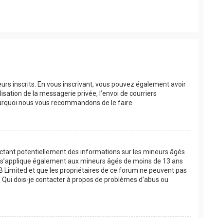
eurs inscrits. En vous inscrivant, vous pouvez également avoir
lisation de la messagerie privée, l’envoi de courriers
 pourquoi nous vous recommandons de le faire.
lectant potentiellement des informations sur les mineurs âgés
oi s’applique également aux mineurs âgés de moins de 13 ans
BB Limited et que les propriétaires de ce forum ne peuvent pas
 « Qui dois-je contacter à propos de problèmes d’abus ou