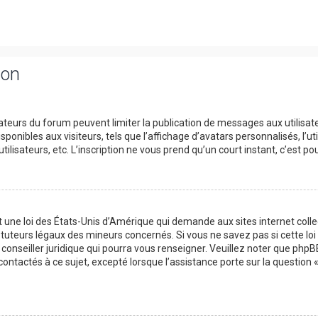
ion
trateurs du forum peuvent limiter la publication de messages aux utilisat
onibles aux visiteurs, tels que l’affichage d’avatars personnalisés, l’uti
utilisateurs, etc. L’inscription ne vous prend qu’un court instant, c’est
t une loi des États-Unis d’Amérique qui demande aux sites internet col
tuteurs légaux des mineurs concernés. Si vous ne savez pas si cette l
 conseiller juridique qui pourra vous renseigner. Veuillez noter que php
contactés à ce sujet, excepté lorsque l’assistance porte sur la question