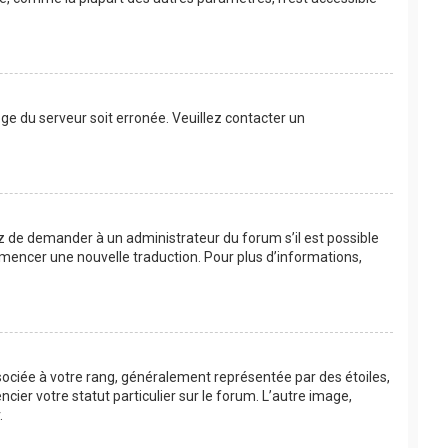
loge du serveur soit erronée. Veuillez contacter un
ayez de demander à un administrateur du forum s’il est possible
commencer une nouvelle traduction. Pour plus d’informations,
sociée à votre rang, généralement représentée par des étoiles,
ier votre statut particulier sur le forum. L’autre image,
.