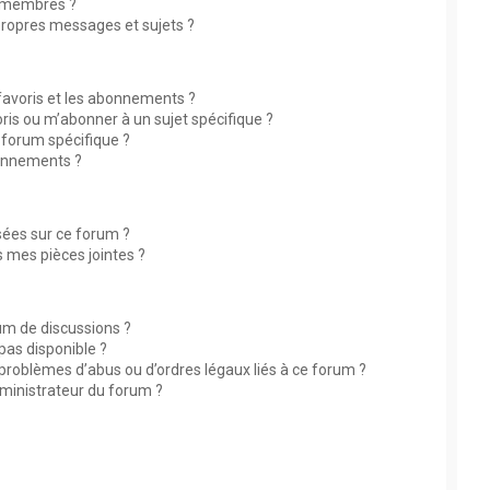
 membres ?
ropres messages et sujets ?
 favoris et les abonnements ?
ris ou m’abonner à un sujet spécifique ?
forum spécifique ?
bonnements ?
isées sur ce forum ?
 mes pièces jointes ?
rum de discussions ?
 pas disponible ?
 problèmes d’abus ou d’ordres légaux liés à ce forum ?
ministrateur du forum ?