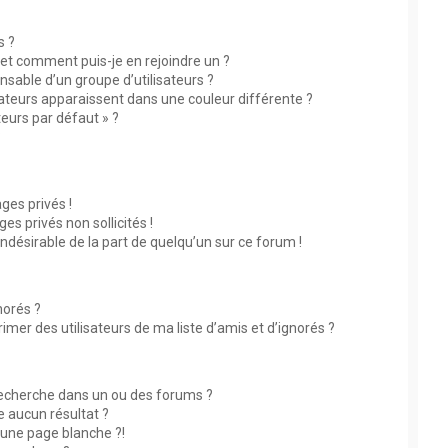
s ?
s et comment puis-je en rejoindre un ?
sable d’un groupe d’utilisateurs ?
sateurs apparaissent dans une couleur différente ?
teurs par défaut » ?
?
es privés !
s privés non sollicités !
indésirable de la part de quelqu’un sur ce forum !
norés ?
mer des utilisateurs de ma liste d’amis et d’ignorés ?
echerche dans un ou des forums ?
 aucun résultat ?
une page blanche ?!