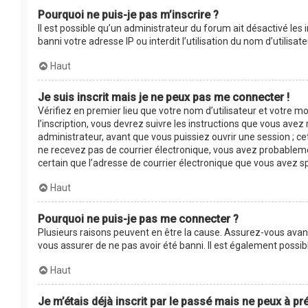
Pourquoi ne puis-je pas m’inscrire ?
Il est possible qu’un administrateur du forum ait désactivé les
banni votre adresse IP ou interdit l’utilisation du nom d’utilis
Haut
Je suis inscrit mais je ne peux pas me connecter !
Vérifiez en premier lieu que votre nom d’utilisateur et votre m
l’inscription, vous devrez suivre les instructions que vous ave
administrateur, avant que vous puissiez ouvrir une session ; cet
ne recevez pas de courrier électronique, vous avez probablement
certain que l’adresse de courrier électronique que vous avez s
Haut
Pourquoi ne puis-je pas me connecter ?
Plusieurs raisons peuvent en être la cause. Assurez-vous avant 
vous assurer de ne pas avoir été banni. Il est également possible
Haut
Je m’étais déjà inscrit par le passé mais ne peux à p