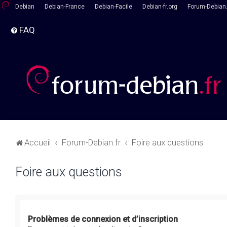
Debian
Debian-France
Debian-Facile
Debian-fr.org
Forum-Debian.
FAQ
Accueil
Forum-Debian.fr
Foire aux questions
Foire aux questions
Problèmes de connexion et d’inscription