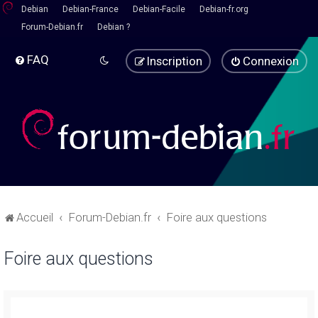
Debian
Debian-France
Debian-Facile
Debian-fr.org
Forum-Debian.fr
Debian ?
FAQ
Inscription
Connexion
Accueil
Forum-Debian.fr
Foire aux questions
Foire aux questions