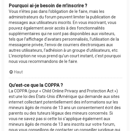
Pourquoi ai-je besoin de m’inscrire ?
Vous n’êtes pas dans l’obligation de le faire, mais les
administrateurs du forum peuvent limiter la publication de
messages aux utilisateurs inscrits. En vous inscrivant, vous
pouvez également avoir accès à des fonctionnalités
supplémentaires qui ne sont pas disponibles aux visiteurs,
tels que l’affichage d’avatars personnalisés, l’utilisation de la
messagerie privée, l’envoi de courriers électroniques aux
autres utilisateurs, l’adhésion à un groupe d’utilisateurs, etc.
L’inscription ne vous prend qu’un court instant, c’est pourquoi
nous vous recommandons de le faire.
Haut
Qu’est-ce que la COPPA ?
La COPPA (pour « Child Online Privacy and Protection Act »)
est une loi des États-Unis d’Amérique qui demande aux sites
internet collectant potentiellement des informations sur les
mineurs âgés de moins de 13 ans un consentement écrit des
parents ou des tuteurs légaux des mineurs concernés. Si
vous ne savez pas si cette loi s’applique également aux
mineurs âgés de moins de 13 ans inscrits sur votre forum,
nous vous conseillons de contacter un conseiller juridique qui