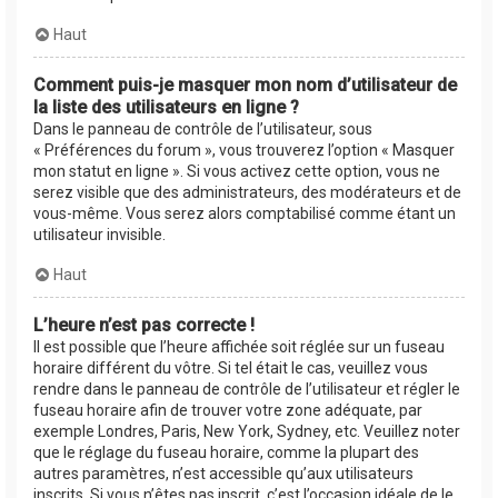
Haut
Comment puis-je masquer mon nom d’utilisateur de
la liste des utilisateurs en ligne ?
Dans le panneau de contrôle de l’utilisateur, sous
« Préférences du forum », vous trouverez l’option « Masquer
mon statut en ligne ». Si vous activez cette option, vous ne
serez visible que des administrateurs, des modérateurs et de
vous-même. Vous serez alors comptabilisé comme étant un
utilisateur invisible.
Haut
L’heure n’est pas correcte !
Il est possible que l’heure affichée soit réglée sur un fuseau
horaire différent du vôtre. Si tel était le cas, veuillez vous
rendre dans le panneau de contrôle de l’utilisateur et régler le
fuseau horaire afin de trouver votre zone adéquate, par
exemple Londres, Paris, New York, Sydney, etc. Veuillez noter
que le réglage du fuseau horaire, comme la plupart des
autres paramètres, n’est accessible qu’aux utilisateurs
inscrits. Si vous n’êtes pas inscrit, c’est l’occasion idéale de le