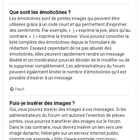
Que sont les émoticônes ?
Les émoticônes sont de petites images qui peuvent être
utilisées grâce à un code court et qui permettent d’exprimer
des sentiments. Par exemple, « :) » exprime la joie, alors qu’au
contraire, « :( » exprime la tristesse. Vous pouvez consulter la
liste complète des émoticônes depuis le formulaire de
rédaction. Essayez cependant de ne pas abuser des
émoticônes, elles peuvent rapidement rendre un message
illisible et un modérateur pourrait décider de le modifier ou de
le supprimer complètement. Les administrateurs du forum
peuvent également limiter le nombre d’émoticônes qu’il est
possible d’insérer à un message.
Haut
Puis-je insérer des images ?
Oui, vous pouvez insérer des images à vos messages. Si les
administrateurs du forum ont autorisé l’insertion de pièces
jointes, vous pourrez transférer des images sur le forum.
Dans le cas contraire, vous devrez insérer un lien vers une
image distante, hébergée sur un serveur internet public,
comme par exemple « http://www.exemple.com/mon-