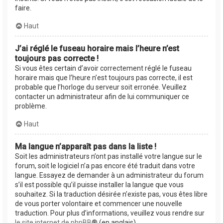
faire.
Haut
J’ai réglé le fuseau horaire mais l’heure n’est
toujours pas correcte !
Si vous êtes certain d’avoir correctement réglé le fuseau
horaire mais que l’heure n’est toujours pas correcte, il est
probable que l’horloge du serveur soit erronée. Veuillez
contacter un administrateur afin de lui communiquer ce
problème.
Haut
Ma langue n’apparaît pas dans la liste !
Soit les administrateurs n’ont pas installé votre langue sur le
forum, soit le logiciel n’a pas encore été traduit dans votre
langue. Essayez de demander à un administrateur du forum
s’il est possible qu’il puisse installer la langue que vous
souhaitez. Si la traduction désirée n’existe pas, vous êtes libre
de vous porter volontaire et commencer une nouvelle
traduction. Pour plus d’informations, veuillez vous rendre sur
le site internet de phpBB
® (en anglais).