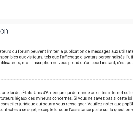
ion
trateurs du forum peuvent limiter la publication de messages aux utilisat
onibles aux visiteurs, tels que l’affichage d’avatars personnalisés, l’uti
utilisateurs, etc. L’inscription ne vous prend qu’un court instant, c’est
t une loi des États-Unis d’Amérique qui demande aux sites internet col
tuteurs légaux des mineurs concernés. Si vous ne savez pas si cette l
 conseiller juridique qui pourra vous renseigner. Veuillez noter que php
contactés à ce sujet, excepté lorsque l’assistance porte sur la question