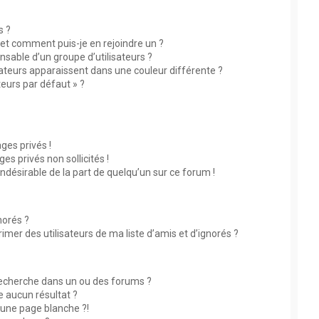
s ?
s et comment puis-je en rejoindre un ?
sable d’un groupe d’utilisateurs ?
sateurs apparaissent dans une couleur différente ?
teurs par défaut » ?
?
es privés !
s privés non sollicités !
indésirable de la part de quelqu’un sur ce forum !
norés ?
mer des utilisateurs de ma liste d’amis et d’ignorés ?
echerche dans un ou des forums ?
 aucun résultat ?
une page blanche ?!