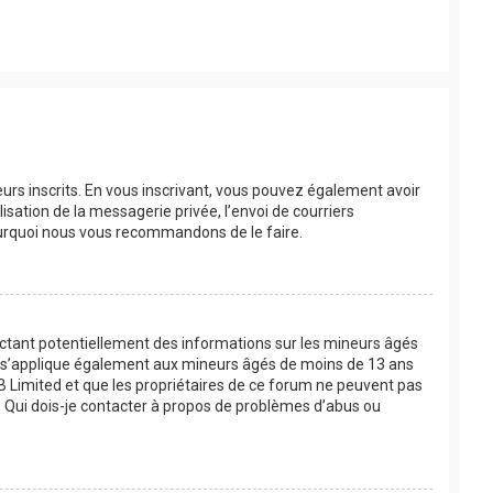
eurs inscrits. En vous inscrivant, vous pouvez également avoir
lisation de la messagerie privée, l’envoi de courriers
 pourquoi nous vous recommandons de le faire.
lectant potentiellement des informations sur les mineurs âgés
oi s’applique également aux mineurs âgés de moins de 13 ans
BB Limited et que les propriétaires de ce forum ne peuvent pas
 « Qui dois-je contacter à propos de problèmes d’abus ou