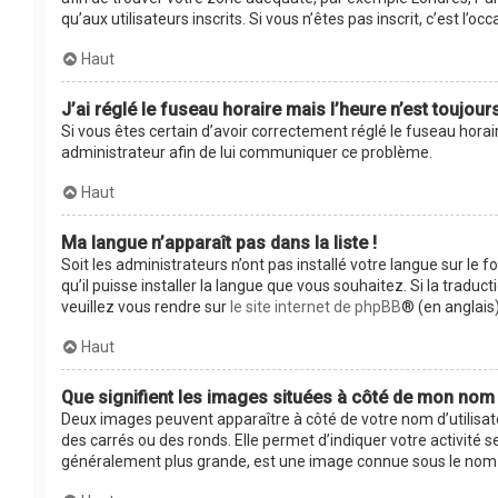
qu’aux utilisateurs inscrits. Si vous n’êtes pas inscrit, c’est l’occ
Haut
J’ai réglé le fuseau horaire mais l’heure n’est toujour
Si vous êtes certain d’avoir correctement réglé le fuseau horair
administrateur afin de lui communiquer ce problème.
Haut
Ma langue n’apparaît pas dans la liste !
Soit les administrateurs n’ont pas installé votre langue sur le 
qu’il puisse installer la langue que vous souhaitez. Si la tradu
veuillez vous rendre sur
le site internet de phpBB
® (en anglais)
Haut
Que signifient les images situées à côté de mon nom d
Deux images peuvent apparaître à côté de votre nom d’utilisat
des carrés ou des ronds. Elle permet d’indiquer votre activité 
généralement plus grande, est une image connue sous le nom d’