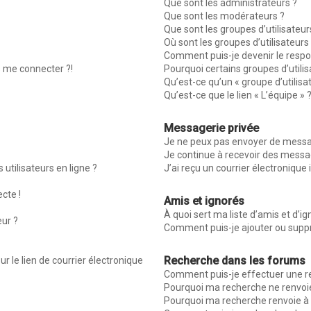
Que sont les administrateurs ?
Que sont les modérateurs ?
Que sont les groupes d’utilisateur
Où sont les groupes d’utilisateur
Comment puis-je devenir le respon
s me connecter ?!
Pourquoi certains groupes d’utili
Qu’est-ce qu’un « groupe d’utilisa
Qu’est-ce que le lien « L’équipe » 
Messagerie privée
Je ne peux pas envoyer de messag
Je continue à recevoir des message
utilisateurs en ligne ?
J’ai reçu un courrier électronique 
ecte !
Amis et ignorés
À quoi sert ma liste d’amis et d’ig
eur ?
Comment puis-je ajouter ou suppri
Recherche dans les forums
r le lien de courrier électronique
Comment puis-je effectuer une r
Pourquoi ma recherche ne renvoie
Pourquoi ma recherche renvoie à 