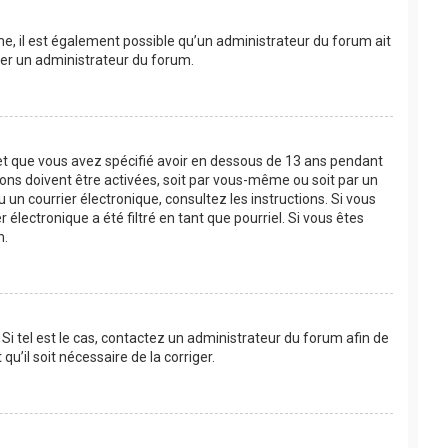
ême, il est également possible qu’un administrateur du forum ait
acter un administrateur du forum.
e et que vous avez spécifié avoir en dessous de 13 ans pendant
ions doivent être activées, soit par vous-même ou soit par un
u un courrier électronique, consultez les instructions. Si vous
lectronique a été filtré en tant que pourriel. Si vous êtes
m.
Si tel est le cas, contactez un administrateur du forum afin de
u’il soit nécessaire de la corriger.