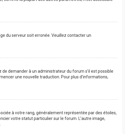
loge du serveur soit erronée. Veuillez contacter un
ayez de demander à un administrateur du forum s’il est possible
commencer une nouvelle traduction. Pour plus d’informations,
sociée à votre rang, généralement représentée par des étoiles,
ier votre statut particulier sur le forum. L’autre image,
.