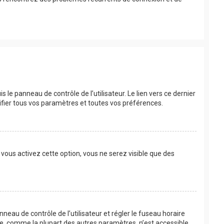
le panneau de contrôle de l’utilisateur. Le lien vers ce dernier
fier tous vos paramètres et toutes vos préférences.
 vous activez cette option, vous ne serez visible que des
anneau de contrôle de l’utilisateur et régler le fuseau horaire
re, comme la plupart des autres paramètres, n’est accessible