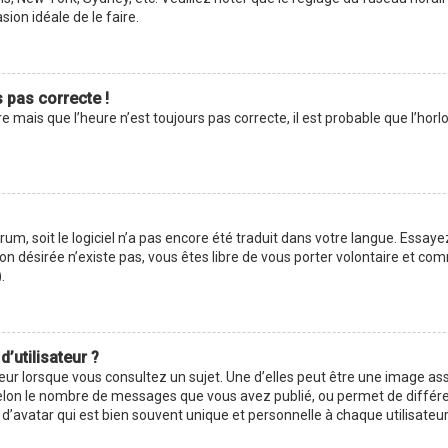
asion idéale de le faire.
s pas correcte !
e mais que l’heure n’est toujours pas correcte, il est probable que l’hor
forum, soit le logiciel n’a pas encore été traduit dans votre langue. Ess
ction désirée n’existe pas, vous êtes libre de vous porter volontaire et 
.
’utilisateur ?
eur lorsque vous consultez un sujet. Une d’elles peut être une image as
selon le nombre de messages que vous avez publié, ou permet de différenc
avatar qui est bien souvent unique et personnelle à chaque utilisateur