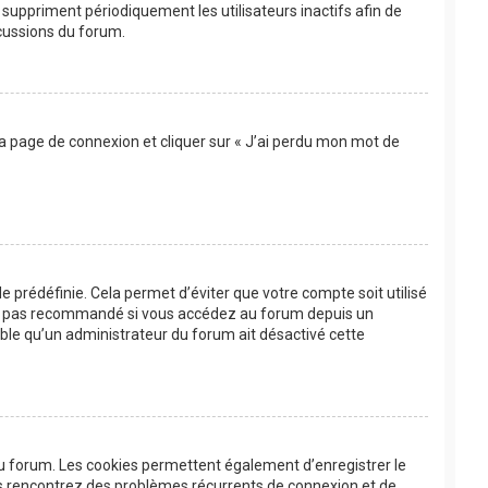
suppriment périodiquement les utilisateurs inactifs afin de
scussions du forum.
 la page de connexion et cliquer sur « J’ai perdu mon mot de
 prédéfinie. Cela permet d’éviter que votre compte soit utilisé
’est pas recommandé si vous accédez au forum depuis un
bable qu’un administrateur du forum ait désactivé cette
au forum. Les cookies permettent également d’enregistrer le
ous rencontrez des problèmes récurrents de connexion et de