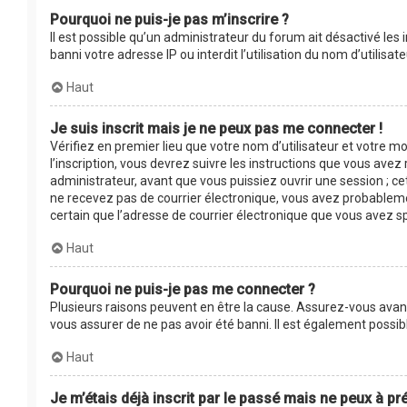
Pourquoi ne puis-je pas m’inscrire ?
Il est possible qu’un administrateur du forum ait désactivé les
banni votre adresse IP ou interdit l’utilisation du nom d’utilis
Haut
Je suis inscrit mais je ne peux pas me connecter !
Vérifiez en premier lieu que votre nom d’utilisateur et votre m
l’inscription, vous devrez suivre les instructions que vous ave
administrateur, avant que vous puissiez ouvrir une session ; cet
ne recevez pas de courrier électronique, vous avez probablement
certain que l’adresse de courrier électronique que vous avez s
Haut
Pourquoi ne puis-je pas me connecter ?
Plusieurs raisons peuvent en être la cause. Assurez-vous avant 
vous assurer de ne pas avoir été banni. Il est également possible
Haut
Je m’étais déjà inscrit par le passé mais ne peux à p