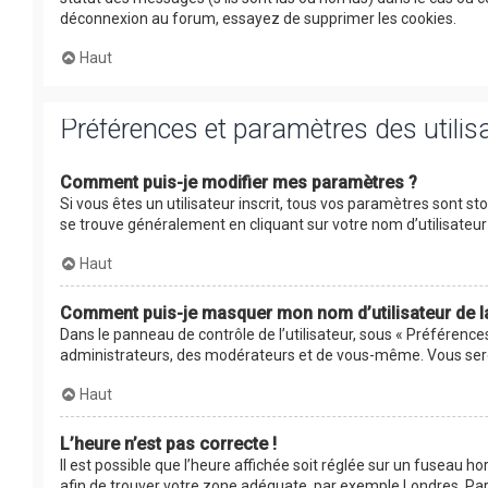
déconnexion au forum, essayez de supprimer les cookies.
Haut
Préférences et paramètres des utilis
Comment puis-je modifier mes paramètres ?
Si vous êtes un utilisateur inscrit, tous vos paramètres sont s
se trouve généralement en cliquant sur votre nom d’utilisate
Haut
Comment puis-je masquer mon nom d’utilisateur de la l
Dans le panneau de contrôle de l’utilisateur, sous « Préférence
administrateurs, des modérateurs et de vous-même. Vous serez
Haut
L’heure n’est pas correcte !
Il est possible que l’heure affichée soit réglée sur un fuseau hor
afin de trouver votre zone adéquate, par exemple Londres, Pari