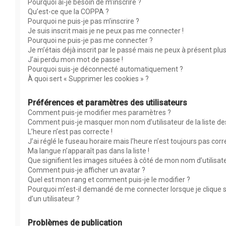
Pourquoi ai-je besoin de m’inscrire ?
Qu’est-ce que la COPPA ?
Pourquoi ne puis-je pas m’inscrire ?
Je suis inscrit mais je ne peux pas me connecter !
Pourquoi ne puis-je pas me connecter ?
Je m’étais déjà inscrit par le passé mais ne peux à présent plu
J’ai perdu mon mot de passe !
Pourquoi suis-je déconnecté automatiquement ?
À quoi sert « Supprimer les cookies » ?
Préférences et paramètres des utilisateurs
Comment puis-je modifier mes paramètres ?
Comment puis-je masquer mon nom d’utilisateur de la liste des 
L’heure n’est pas correcte !
J’ai réglé le fuseau horaire mais l’heure n’est toujours pas corr
Ma langue n’apparaît pas dans la liste !
Que signifient les images situées à côté de mon nom d’utilisat
Comment puis-je afficher un avatar ?
Quel est mon rang et comment puis-je le modifier ?
Pourquoi m’est-il demandé de me connecter lorsque je clique su
d’un utilisateur ?
Problèmes de publication