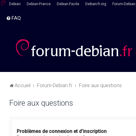
Debian
Debian-France
Debian-Facile
Debian-fr.org
Forum-Debian.
FAQ
Accueil
Forum-Debian.fr
Foire aux questions
Foire aux questions
Problèmes de connexion et d’inscription