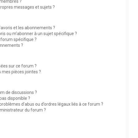
 membres ?
ropres messages et sujets ?
 favoris et les abonnements ?
ris ou m’abonner à un sujet spécifique ?
forum spécifique ?
bonnements ?
isées sur ce forum ?
 mes pièces jointes ?
rum de discussions ?
 pas disponible ?
 problèmes d’abus ou d’ordres légaux liés à ce forum ?
ministrateur du forum ?