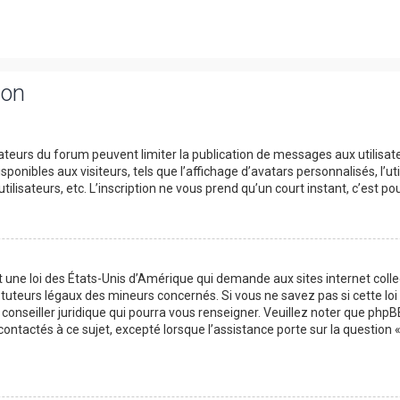
ion
trateurs du forum peuvent limiter la publication de messages aux utilisat
onibles aux visiteurs, tels que l’affichage d’avatars personnalisés, l’uti
utilisateurs, etc. L’inscription ne vous prend qu’un court instant, c’est
t une loi des États-Unis d’Amérique qui demande aux sites internet col
tuteurs légaux des mineurs concernés. Si vous ne savez pas si cette l
 conseiller juridique qui pourra vous renseigner. Veuillez noter que php
contactés à ce sujet, excepté lorsque l’assistance porte sur la question