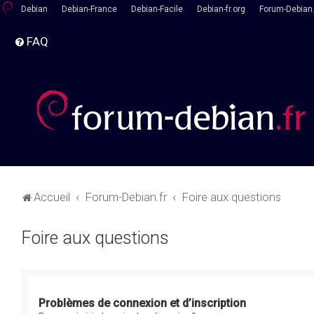
Debian
Debian-France
Debian-Facile
Debian-fr.org
Forum-Debian.
FAQ
Accueil
Forum-Debian.fr
Foire aux questions
Foire aux questions
Problèmes de connexion et d’inscription