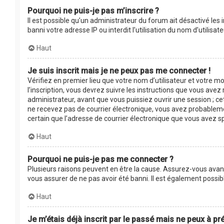
Pourquoi ne puis-je pas m’inscrire ?
Il est possible qu’un administrateur du forum ait désactivé les
banni votre adresse IP ou interdit l’utilisation du nom d’utilis
Haut
Je suis inscrit mais je ne peux pas me connecter !
Vérifiez en premier lieu que votre nom d’utilisateur et votre m
l’inscription, vous devrez suivre les instructions que vous ave
administrateur, avant que vous puissiez ouvrir une session ; cet
ne recevez pas de courrier électronique, vous avez probablement
certain que l’adresse de courrier électronique que vous avez s
Haut
Pourquoi ne puis-je pas me connecter ?
Plusieurs raisons peuvent en être la cause. Assurez-vous avant 
vous assurer de ne pas avoir été banni. Il est également possible
Haut
Je m’étais déjà inscrit par le passé mais ne peux à p