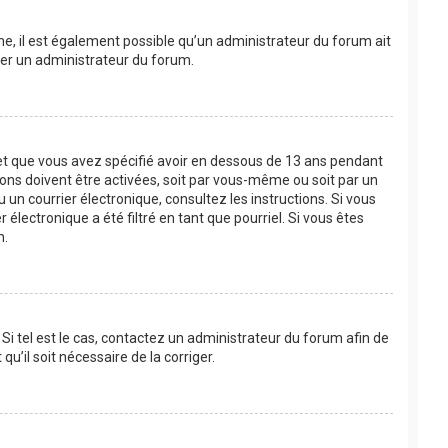
ême, il est également possible qu’un administrateur du forum ait
acter un administrateur du forum.
e et que vous avez spécifié avoir en dessous de 13 ans pendant
ions doivent être activées, soit par vous-même ou soit par un
u un courrier électronique, consultez les instructions. Si vous
lectronique a été filtré en tant que pourriel. Si vous êtes
m.
Si tel est le cas, contactez un administrateur du forum afin de
u’il soit nécessaire de la corriger.