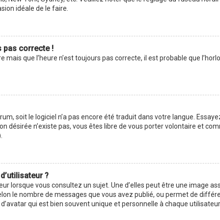
asion idéale de le faire.
s pas correcte !
e mais que l’heure n’est toujours pas correcte, il est probable que l’hor
forum, soit le logiciel n’a pas encore été traduit dans votre langue. Ess
ction désirée n’existe pas, vous êtes libre de vous porter volontaire et 
.
’utilisateur ?
eur lorsque vous consultez un sujet. Une d’elles peut être une image as
selon le nombre de messages que vous avez publié, ou permet de différenc
avatar qui est bien souvent unique et personnelle à chaque utilisateur