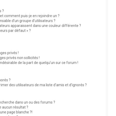
s ?
s et comment puis-je en rejoindre un ?
sable d’un groupe d’utilisateurs ?
sateurs apparaissent dans une couleur différente ?
teurs par défaut » ?
?
es privés !
s privés non sollicités !
indésirable de la part de quelqu’un sur ce forum !
norés ?
mer des utilisateurs de ma liste d’amis et d’ignorés ?
echerche dans un ou des forums ?
 aucun résultat ?
une page blanche ?!