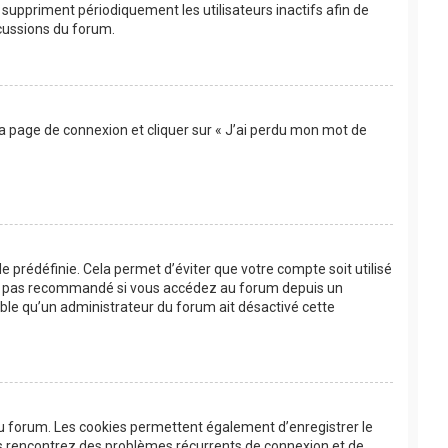
suppriment périodiquement les utilisateurs inactifs afin de
scussions du forum.
 la page de connexion et cliquer sur « J’ai perdu mon mot de
 prédéfinie. Cela permet d’éviter que votre compte soit utilisé
’est pas recommandé si vous accédez au forum depuis un
bable qu’un administrateur du forum ait désactivé cette
au forum. Les cookies permettent également d’enregistrer le
ous rencontrez des problèmes récurrents de connexion et de