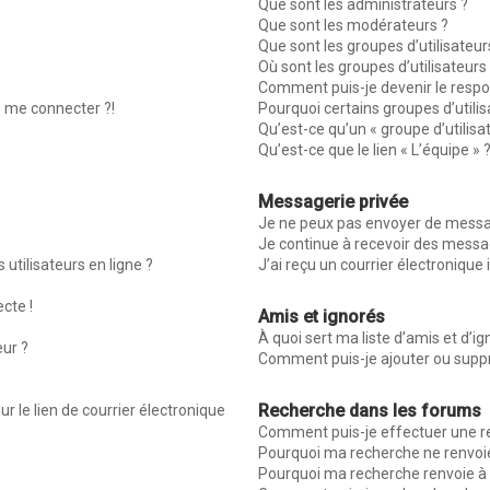
Que sont les administrateurs ?
Que sont les modérateurs ?
Que sont les groupes d’utilisateur
Où sont les groupes d’utilisateur
Comment puis-je devenir le respon
s me connecter ?!
Pourquoi certains groupes d’utili
Qu’est-ce qu’un « groupe d’utilisa
Qu’est-ce que le lien « L’équipe » 
Messagerie privée
Je ne peux pas envoyer de messag
Je continue à recevoir des message
utilisateurs en ligne ?
J’ai reçu un courrier électronique 
ecte !
Amis et ignorés
À quoi sert ma liste d’amis et d’ig
eur ?
Comment puis-je ajouter ou suppri
Recherche dans les forums
r le lien de courrier électronique
Comment puis-je effectuer une r
Pourquoi ma recherche ne renvoie
Pourquoi ma recherche renvoie à 