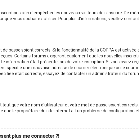
 inscriptions afin d’empêcher les nouveaux visiteurs de s’inscrire. De m
ateur que vous souhaitez utiliser. Pour plus d’informations, veuillez cont
ot de passe soient corrects. Si la fonctionnalité de la COPPA est activé
z reçues. Certains forums exigeront également que les nouvelles inscript
te information était présente lors de votre inscription. Si vous aviez reç
 spécifié une mauvaise adresse de courrier électronique ou le courrier é
pécifiée était correcte, essayez de contacter un administrateur du foru
tout que votre nom d’utilisateur et votre mot de passe soient corrects. 
 que le propriétaire du site internet ait un problème de configuration et q
résent plus me connecter ?!