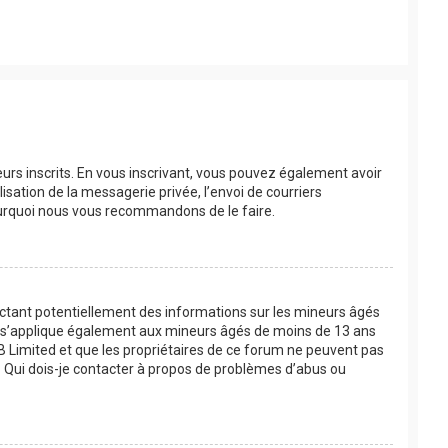
eurs inscrits. En vous inscrivant, vous pouvez également avoir
lisation de la messagerie privée, l’envoi de courriers
 pourquoi nous vous recommandons de le faire.
lectant potentiellement des informations sur les mineurs âgés
oi s’applique également aux mineurs âgés de moins de 13 ans
BB Limited et que les propriétaires de ce forum ne peuvent pas
 « Qui dois-je contacter à propos de problèmes d’abus ou