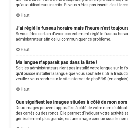
qu’aux utilisateurs inscrits. Si vous n’êtes pas inscrit, c’est l’occ
Haut
J’ai réglé le fuseau horaire mais l’heure n’est toujour
Si vous êtes certain d’avoir correctement réglé le fuseau horair
administrateur afin de lui communiquer ce problème.
Haut
Ma langue n’apparaît pas dans la liste !
Soit les administrateurs n’ont pas installé votre langue sur le 
qu’il puisse installer la langue que vous souhaitez. Si la tradu
veuillez vous rendre sur
le site internet de phpBB
® (en anglais)
Haut
Que signifient les images situées à côté de mon nom d
Deux images peuvent apparaître à côté de votre nom d’utilisat
des carrés ou des ronds. Elle permet d’indiquer votre activité 
généralement plus grande, est une image connue sous le nom d’