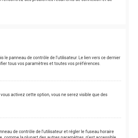
le panneau de contrôle de l’utilisateur. Le lien vers ce dernier
fier tous vos paramètres et toutes vos préférences.
 vous activez cette option, vous ne serez visible que des
anneau de contrôle de l’utilisateur et régler le fuseau horaire
re, comme la plupart des autres paramètres, n’est accessible