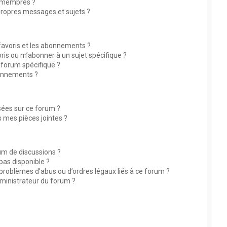
 membres ?
ropres messages et sujets ?
 favoris et les abonnements ?
ris ou m’abonner à un sujet spécifique ?
forum spécifique ?
bonnements ?
isées sur ce forum ?
 mes pièces jointes ?
rum de discussions ?
 pas disponible ?
 problèmes d’abus ou d’ordres légaux liés à ce forum ?
ministrateur du forum ?