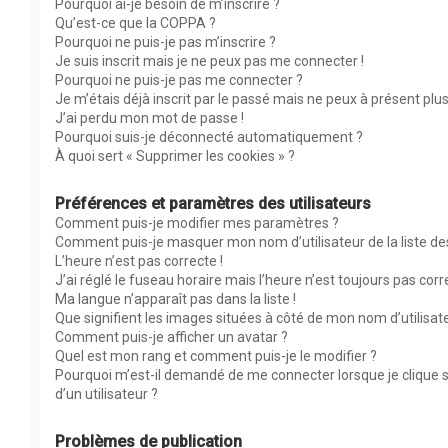
Pourquoi ai-je besoin de m’inscrire ?
Qu’est-ce que la COPPA ?
Pourquoi ne puis-je pas m’inscrire ?
Je suis inscrit mais je ne peux pas me connecter !
Pourquoi ne puis-je pas me connecter ?
Je m’étais déjà inscrit par le passé mais ne peux à présent plu
J’ai perdu mon mot de passe !
Pourquoi suis-je déconnecté automatiquement ?
À quoi sert « Supprimer les cookies » ?
Préférences et paramètres des utilisateurs
Comment puis-je modifier mes paramètres ?
Comment puis-je masquer mon nom d’utilisateur de la liste des 
L’heure n’est pas correcte !
J’ai réglé le fuseau horaire mais l’heure n’est toujours pas corr
Ma langue n’apparaît pas dans la liste !
Que signifient les images situées à côté de mon nom d’utilisat
Comment puis-je afficher un avatar ?
Quel est mon rang et comment puis-je le modifier ?
Pourquoi m’est-il demandé de me connecter lorsque je clique su
d’un utilisateur ?
Problèmes de publication