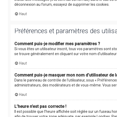
déconnexion au forum, essayez de supprimer les cookies.
Haut
Préférences et paramètres des utilis
Comment puis-je modifier mes paramètres ?
Si vous êtes un utilisateur inscrit, tous vos paramètres sont s
se trouve généralement en cliquant sur votre nom d’utilisate
Haut
Comment puis-je masquer mon nom d’utilisateur de la l
Dans le panneau de contrôle de l’utilisateur, sous « Préférence
administrateurs, des modérateurs et de vous-même. Vous serez
Haut
L’heure n’est pas correcte !
Il est possible que l’heure affichée soit réglée sur un fuseau hor
afin de trouver votre zone adéquate, par exemple Londres, Pari