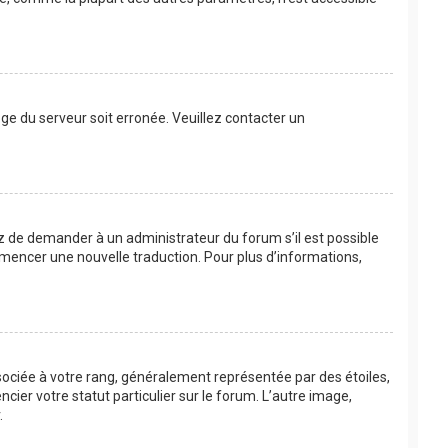
loge du serveur soit erronée. Veuillez contacter un
ayez de demander à un administrateur du forum s’il est possible
commencer une nouvelle traduction. Pour plus d’informations,
sociée à votre rang, généralement représentée par des étoiles,
ier votre statut particulier sur le forum. L’autre image,
.