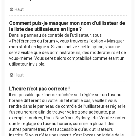
Haut
Comment puis-je masquer mon nom d’utilisateur de
la liste des utilisateurs en ligne ?
Dans le panneau de contrôle de l’utilisateur, sous
« Préférences du forum », vous trouverez l’option « Masquer
mon statut en ligne ». Si vous activez cette option, vous ne
serez visible que des administrateurs, des modérateurs et de
vous-même. Vous serez alors comptabilisé comme étant un
utilisateur invisible.
Haut
L’heure n’est pas correcte !
Il est possible que l’heure affichée soit réglée sur un fuseau
horaire différent du vôtre. Si tel était le cas, veuillez vous
rendre dans le panneau de contrôle de l’utilisateur et régler le
fuseau horaire afin de trouver votre zone adéquate, par
exemple Londres, Paris, New York, Sydney, etc. Veuillez noter
que le réglage du fuseau horaire, comme la plupart des
autres paramètres, n’est accessible qu’aux utilisateurs
inscrits. Si vous n’êtes pas inscrit, c’est l’occasion idéale de le