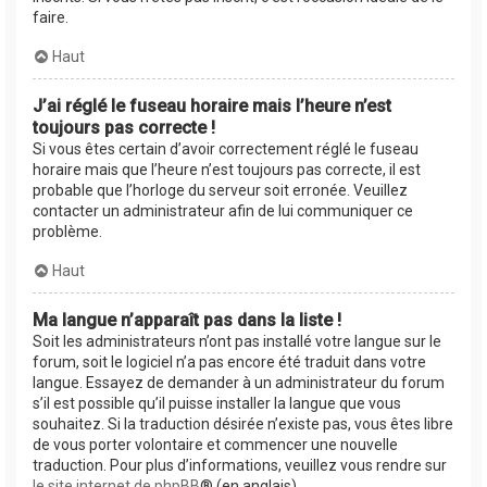
faire.
Haut
J’ai réglé le fuseau horaire mais l’heure n’est
toujours pas correcte !
Si vous êtes certain d’avoir correctement réglé le fuseau
horaire mais que l’heure n’est toujours pas correcte, il est
probable que l’horloge du serveur soit erronée. Veuillez
contacter un administrateur afin de lui communiquer ce
problème.
Haut
Ma langue n’apparaît pas dans la liste !
Soit les administrateurs n’ont pas installé votre langue sur le
forum, soit le logiciel n’a pas encore été traduit dans votre
langue. Essayez de demander à un administrateur du forum
s’il est possible qu’il puisse installer la langue que vous
souhaitez. Si la traduction désirée n’existe pas, vous êtes libre
de vous porter volontaire et commencer une nouvelle
traduction. Pour plus d’informations, veuillez vous rendre sur
le site internet de phpBB
® (en anglais).