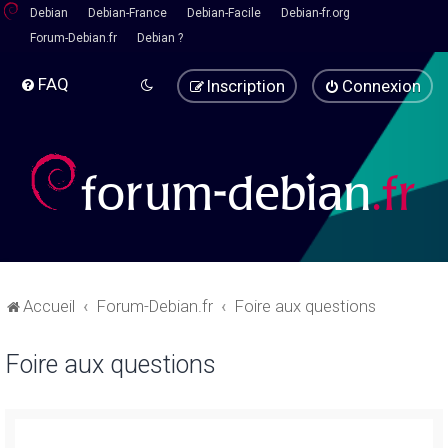
Debian
Debian-France
Debian-Facile
Debian-fr.org
Forum-Debian.fr
Debian ?
FAQ
Inscription
Connexion
Accueil
Forum-Debian.fr
Foire aux questions
Foire aux questions