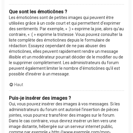
Que sont les émoticônes ?
Les émoticônes sont de petites images qui peuvent être
utilisées grâce à un code court et qui permettent d’exprimer
des sentiments. Par exemple, « :) » exprime la joie, alors qu’au
contraire, « :( » exprime la tristesse. Vous pouvez consulter la
liste complète des émoticônes depuis le formulaire de
rédaction. Essayez cependant de ne pas abuser des
émoticônes, elles peuvent rapidement rendre un message
illisible et un modérateur pourrait décider de le modifier ou de
le supprimer complètement. Les administrateurs du forum
peuvent également limiter le nombre d’émoticônes qu’il est
possible d’insérer à un message.
Haut
Puis-je insérer des images ?
Oui, vous pouvez insérer des images à vos messages. Si les
administrateurs du forum ont autorisé l’insertion de pièces
jointes, vous pourrez transférer des images sur le forum.
Dans le cas contraire, vous devrez insérer un lien vers une
image distante, hébergée sur un serveur internet public,
comme par exemple « http://www.exemple.com/mon-