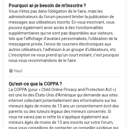
Pourquoi ai-je besoin de m’inscrire ?
Vous n’êtes pas dans l’obligation de le faire, mais les
administrateurs du forum peuvent limiter la publication de
messages aux utilisateurs inscrits. En vous inscrivant, vous
pouvez également avoir accès à des fonctionnalités
supplémentaires qui ne sont pas disponibles aux visiteurs,
tels que l’affichage d’avatars personnalisés, l’utilisation de la
messagerie privée, l’envoi de courriers électroniques aux
autres utilisateurs, l’adhésion à un groupe d’utilisateurs, etc.
L’inscription ne vous prend qu’un court instant, c’est pourquoi
nous vous recommandons de le faire.
Haut
Qu’est-ce que la COPPA ?
La COPPA (pour « Child Online Privacy and Protection Act »)
est une loi des États-Unis d’Amérique qui demande aux sites
internet collectant potentiellement des informations sur les
mineurs âgés de moins de 13 ans un consentement écrit des
parents ou des tuteurs légaux des mineurs concernés. Si
vous ne savez pas si cette loi s’applique également aux
mineurs âgés de moins de 13 ans inscrits sur votre forum,
nous vous conseillons de contacter un conseiller juridique qui