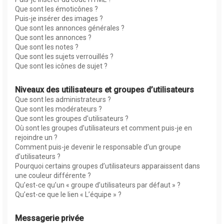
Que sont les émoticônes ?
Puis-je insérer des images ?
Que sont les annonces générales ?
Que sont les annonces ?
Que sont les notes ?
Que sont les sujets verrouillés ?
Que sont les icônes de sujet ?
Niveaux des utilisateurs et groupes d’utilisateurs
Que sont les administrateurs ?
Que sont les modérateurs ?
Que sont les groupes d’utilisateurs ?
Où sont les groupes d’utilisateurs et comment puis-je en
rejoindre un ?
Comment puis-je devenir le responsable d’un groupe
d’utilisateurs ?
Pourquoi certains groupes d’utilisateurs apparaissent dans
une couleur différente ?
Qu’est-ce qu’un « groupe d’utilisateurs par défaut » ?
Qu’est-ce que le lien « L’équipe » ?
Messagerie privée