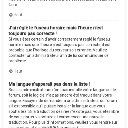
faire.
Haut
J’ai réglé le fuseau horaire mais l’heure n’est
toujours pas correcte !
Si vous êtes certain d’avoir correctement réglé le fuseau
horaire mais que l’heure n’est toujours pas correcte, il est
probable que l’horloge du serveur soit erronée. Veuillez
contacter un administrateur afin de lui communiquer ce
problème.
Haut
Ma langue n’apparaît pas dans la liste !
Soit les administrateurs n’ont pas installé votre langue sur le
forum, soit le logiciel n’a pas encore été traduit dans votre
langue. Essayez de demander à un administrateur du forum
s’il est possible qu’il puisse installer la langue que vous
souhaitez. Si la traduction désirée n’existe pas, vous êtes libre
de vous porter volontaire et commencer une nouvelle
traduction. Pour plus d’informations, veuillez vous rendre sur
le site internet de phpBB
® (en anglais).