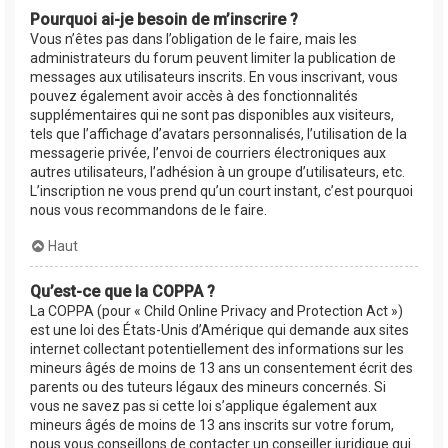
Pourquoi ai-je besoin de m’inscrire ?
Vous n’êtes pas dans l’obligation de le faire, mais les
administrateurs du forum peuvent limiter la publication de
messages aux utilisateurs inscrits. En vous inscrivant, vous
pouvez également avoir accès à des fonctionnalités
supplémentaires qui ne sont pas disponibles aux visiteurs,
tels que l’affichage d’avatars personnalisés, l’utilisation de la
messagerie privée, l’envoi de courriers électroniques aux
autres utilisateurs, l’adhésion à un groupe d’utilisateurs, etc.
L’inscription ne vous prend qu’un court instant, c’est pourquoi
nous vous recommandons de le faire.
Haut
Qu’est-ce que la COPPA ?
La COPPA (pour « Child Online Privacy and Protection Act »)
est une loi des États-Unis d’Amérique qui demande aux sites
internet collectant potentiellement des informations sur les
mineurs âgés de moins de 13 ans un consentement écrit des
parents ou des tuteurs légaux des mineurs concernés. Si
vous ne savez pas si cette loi s’applique également aux
mineurs âgés de moins de 13 ans inscrits sur votre forum,
nous vous conseillons de contacter un conseiller juridique qui