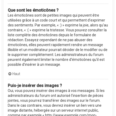
Que sont les émoticônes ?
Les émoticônes sont de petites images qui peuvent être
utilisées grâce à un code court et qui permettent d’exprimer
des sentiments. Par exemple, « :) » exprime la joie, alors qu’au
contraire, « :( » exprime la tristesse. Vous pouvez consulter la
liste complète des émoticônes depuis le formulaire de
rédaction. Essayez cependant de ne pas abuser des
émoticônes, elles peuvent rapidement rendre un message
illisible et un modérateur pourrait décider de le modifier ou de
le supprimer complètement. Les administrateurs du forum
peuvent également limiter le nombre d’émoticônes qu’il est
possible d’insérer à un message.
Haut
Puis-je insérer des images ?
Oui, vous pouvez insérer des images à vos messages. Si les
administrateurs du forum ont autorisé l’insertion de pièces
jointes, vous pourrez transférer des images sur le forum.
Dans le cas contraire, vous devrez insérer un lien vers une
image distante, hébergée sur un serveur internet public,
comme par exemple « http://www.exemple.com/mon-