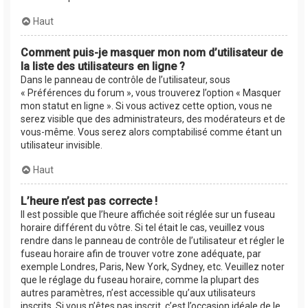
Haut
Comment puis-je masquer mon nom d’utilisateur de
la liste des utilisateurs en ligne ?
Dans le panneau de contrôle de l’utilisateur, sous
« Préférences du forum », vous trouverez l’option « Masquer
mon statut en ligne ». Si vous activez cette option, vous ne
serez visible que des administrateurs, des modérateurs et de
vous-même. Vous serez alors comptabilisé comme étant un
utilisateur invisible.
Haut
L’heure n’est pas correcte !
Il est possible que l’heure affichée soit réglée sur un fuseau
horaire différent du vôtre. Si tel était le cas, veuillez vous
rendre dans le panneau de contrôle de l’utilisateur et régler le
fuseau horaire afin de trouver votre zone adéquate, par
exemple Londres, Paris, New York, Sydney, etc. Veuillez noter
que le réglage du fuseau horaire, comme la plupart des
autres paramètres, n’est accessible qu’aux utilisateurs
inscrits. Si vous n’êtes pas inscrit, c’est l’occasion idéale de le