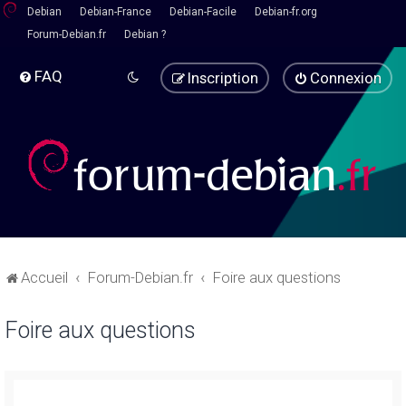
Debian
Debian-France
Debian-Facile
Debian-fr.org
Forum-Debian.fr
Debian ?
FAQ
Inscription
Connexion
Accueil
Forum-Debian.fr
Foire aux questions
Foire aux questions