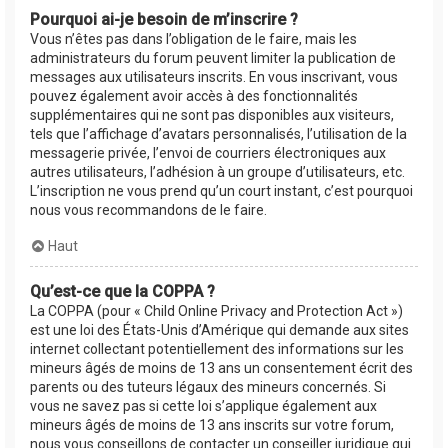
Pourquoi ai-je besoin de m’inscrire ?
Vous n’êtes pas dans l’obligation de le faire, mais les
administrateurs du forum peuvent limiter la publication de
messages aux utilisateurs inscrits. En vous inscrivant, vous
pouvez également avoir accès à des fonctionnalités
supplémentaires qui ne sont pas disponibles aux visiteurs,
tels que l’affichage d’avatars personnalisés, l’utilisation de la
messagerie privée, l’envoi de courriers électroniques aux
autres utilisateurs, l’adhésion à un groupe d’utilisateurs, etc.
L’inscription ne vous prend qu’un court instant, c’est pourquoi
nous vous recommandons de le faire.
Haut
Qu’est-ce que la COPPA ?
La COPPA (pour « Child Online Privacy and Protection Act »)
est une loi des États-Unis d’Amérique qui demande aux sites
internet collectant potentiellement des informations sur les
mineurs âgés de moins de 13 ans un consentement écrit des
parents ou des tuteurs légaux des mineurs concernés. Si
vous ne savez pas si cette loi s’applique également aux
mineurs âgés de moins de 13 ans inscrits sur votre forum,
nous vous conseillons de contacter un conseiller juridique qui