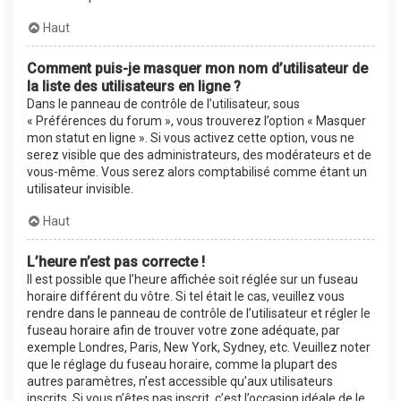
Haut
Comment puis-je masquer mon nom d’utilisateur de
la liste des utilisateurs en ligne ?
Dans le panneau de contrôle de l’utilisateur, sous
« Préférences du forum », vous trouverez l’option « Masquer
mon statut en ligne ». Si vous activez cette option, vous ne
serez visible que des administrateurs, des modérateurs et de
vous-même. Vous serez alors comptabilisé comme étant un
utilisateur invisible.
Haut
L’heure n’est pas correcte !
Il est possible que l’heure affichée soit réglée sur un fuseau
horaire différent du vôtre. Si tel était le cas, veuillez vous
rendre dans le panneau de contrôle de l’utilisateur et régler le
fuseau horaire afin de trouver votre zone adéquate, par
exemple Londres, Paris, New York, Sydney, etc. Veuillez noter
que le réglage du fuseau horaire, comme la plupart des
autres paramètres, n’est accessible qu’aux utilisateurs
inscrits. Si vous n’êtes pas inscrit, c’est l’occasion idéale de le