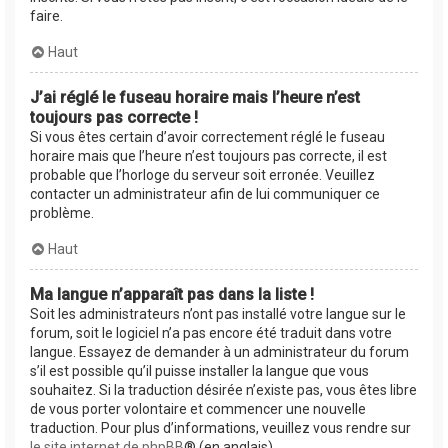
faire.
Haut
J’ai réglé le fuseau horaire mais l’heure n’est
toujours pas correcte !
Si vous êtes certain d’avoir correctement réglé le fuseau
horaire mais que l’heure n’est toujours pas correcte, il est
probable que l’horloge du serveur soit erronée. Veuillez
contacter un administrateur afin de lui communiquer ce
problème.
Haut
Ma langue n’apparaît pas dans la liste !
Soit les administrateurs n’ont pas installé votre langue sur le
forum, soit le logiciel n’a pas encore été traduit dans votre
langue. Essayez de demander à un administrateur du forum
s’il est possible qu’il puisse installer la langue que vous
souhaitez. Si la traduction désirée n’existe pas, vous êtes libre
de vous porter volontaire et commencer une nouvelle
traduction. Pour plus d’informations, veuillez vous rendre sur
le site internet de phpBB
® (en anglais).