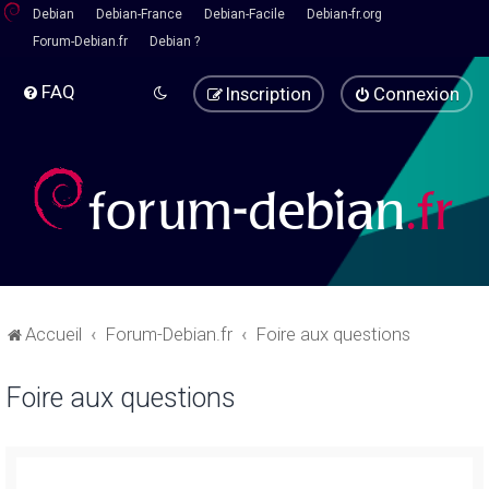
Debian
Debian-France
Debian-Facile
Debian-fr.org
Forum-Debian.fr
Debian ?
FAQ
Inscription
Connexion
Accueil
Forum-Debian.fr
Foire aux questions
Foire aux questions