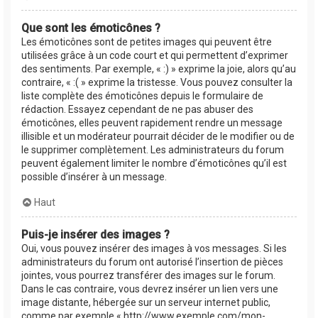
Que sont les émoticônes ?
Les émoticônes sont de petites images qui peuvent être
utilisées grâce à un code court et qui permettent d’exprimer
des sentiments. Par exemple, « :) » exprime la joie, alors qu’au
contraire, « :( » exprime la tristesse. Vous pouvez consulter la
liste complète des émoticônes depuis le formulaire de
rédaction. Essayez cependant de ne pas abuser des
émoticônes, elles peuvent rapidement rendre un message
illisible et un modérateur pourrait décider de le modifier ou de
le supprimer complètement. Les administrateurs du forum
peuvent également limiter le nombre d’émoticônes qu’il est
possible d’insérer à un message.
Haut
Puis-je insérer des images ?
Oui, vous pouvez insérer des images à vos messages. Si les
administrateurs du forum ont autorisé l’insertion de pièces
jointes, vous pourrez transférer des images sur le forum.
Dans le cas contraire, vous devrez insérer un lien vers une
image distante, hébergée sur un serveur internet public,
comme par exemple « http://www.exemple.com/mon-