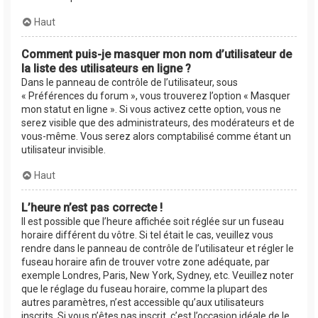
Haut
Comment puis-je masquer mon nom d’utilisateur de
la liste des utilisateurs en ligne ?
Dans le panneau de contrôle de l’utilisateur, sous
« Préférences du forum », vous trouverez l’option « Masquer
mon statut en ligne ». Si vous activez cette option, vous ne
serez visible que des administrateurs, des modérateurs et de
vous-même. Vous serez alors comptabilisé comme étant un
utilisateur invisible.
Haut
L’heure n’est pas correcte !
Il est possible que l’heure affichée soit réglée sur un fuseau
horaire différent du vôtre. Si tel était le cas, veuillez vous
rendre dans le panneau de contrôle de l’utilisateur et régler le
fuseau horaire afin de trouver votre zone adéquate, par
exemple Londres, Paris, New York, Sydney, etc. Veuillez noter
que le réglage du fuseau horaire, comme la plupart des
autres paramètres, n’est accessible qu’aux utilisateurs
inscrits. Si vous n’êtes pas inscrit, c’est l’occasion idéale de le