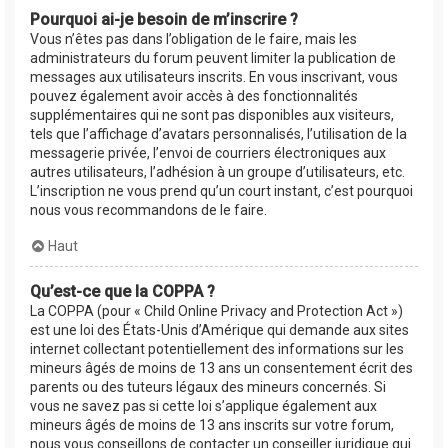
Pourquoi ai-je besoin de m’inscrire ?
Vous n’êtes pas dans l’obligation de le faire, mais les
administrateurs du forum peuvent limiter la publication de
messages aux utilisateurs inscrits. En vous inscrivant, vous
pouvez également avoir accès à des fonctionnalités
supplémentaires qui ne sont pas disponibles aux visiteurs,
tels que l’affichage d’avatars personnalisés, l’utilisation de la
messagerie privée, l’envoi de courriers électroniques aux
autres utilisateurs, l’adhésion à un groupe d’utilisateurs, etc.
L’inscription ne vous prend qu’un court instant, c’est pourquoi
nous vous recommandons de le faire.
Haut
Qu’est-ce que la COPPA ?
La COPPA (pour « Child Online Privacy and Protection Act »)
est une loi des États-Unis d’Amérique qui demande aux sites
internet collectant potentiellement des informations sur les
mineurs âgés de moins de 13 ans un consentement écrit des
parents ou des tuteurs légaux des mineurs concernés. Si
vous ne savez pas si cette loi s’applique également aux
mineurs âgés de moins de 13 ans inscrits sur votre forum,
nous vous conseillons de contacter un conseiller juridique qui