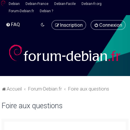
Debian
Debian-France
Debian-Facile
Debian-fr.org
Forum-Debian.fr
Debian ?
FAQ
Inscription
Connexion
Accueil
Forum-Debian.fr
Foire aux questions
Foire aux questions