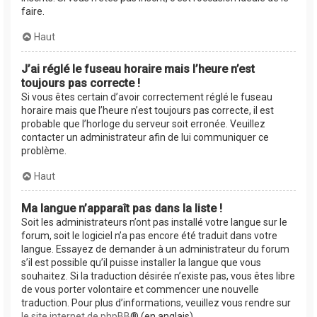
faire.
Haut
J’ai réglé le fuseau horaire mais l’heure n’est
toujours pas correcte !
Si vous êtes certain d’avoir correctement réglé le fuseau
horaire mais que l’heure n’est toujours pas correcte, il est
probable que l’horloge du serveur soit erronée. Veuillez
contacter un administrateur afin de lui communiquer ce
problème.
Haut
Ma langue n’apparaît pas dans la liste !
Soit les administrateurs n’ont pas installé votre langue sur le
forum, soit le logiciel n’a pas encore été traduit dans votre
langue. Essayez de demander à un administrateur du forum
s’il est possible qu’il puisse installer la langue que vous
souhaitez. Si la traduction désirée n’existe pas, vous êtes libre
de vous porter volontaire et commencer une nouvelle
traduction. Pour plus d’informations, veuillez vous rendre sur
le site internet de phpBB
® (en anglais).