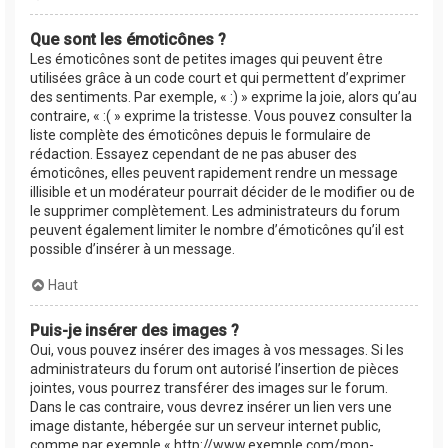
Que sont les émoticônes ?
Les émoticônes sont de petites images qui peuvent être
utilisées grâce à un code court et qui permettent d’exprimer
des sentiments. Par exemple, « :) » exprime la joie, alors qu’au
contraire, « :( » exprime la tristesse. Vous pouvez consulter la
liste complète des émoticônes depuis le formulaire de
rédaction. Essayez cependant de ne pas abuser des
émoticônes, elles peuvent rapidement rendre un message
illisible et un modérateur pourrait décider de le modifier ou de
le supprimer complètement. Les administrateurs du forum
peuvent également limiter le nombre d’émoticônes qu’il est
possible d’insérer à un message.
Haut
Puis-je insérer des images ?
Oui, vous pouvez insérer des images à vos messages. Si les
administrateurs du forum ont autorisé l’insertion de pièces
jointes, vous pourrez transférer des images sur le forum.
Dans le cas contraire, vous devrez insérer un lien vers une
image distante, hébergée sur un serveur internet public,
comme par exemple « http://www.exemple.com/mon-